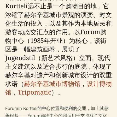
Kortteli远不止是一个购物目的地，它
浓缩了赫尔辛基城市景观的演变、对文
化生活的投入，以及其作为本地居民和
游客动态交汇点的作用。以Forum购
物中心（1985年开业）为核心，该街
区是一幅建筑画卷，展现了
Jugendstil（新艺术风格）立面、现代
主义建筑以及适合步行的庭院，体现了
赫尔辛基对遗产和创新城市设计的双重
承诺（
赫尔辛基城市博物馆
，
设计博物
馆
，
Tripomatic
）。
Forumin Kortteli的中心位置和便利的交通，加上其慈
善根基——Forum购物中心的利润用于支持芬兰文化