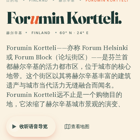
目的地
FINLAND
赫尔辛基
FORUMIN KORTTELI
For
u
min Kortteli.
赫尔辛基
FINLAND
60° N · 24° E
Forumin Kortteli——亦称 Forum Helsinki
或 Forum Block（论坛街区）——是芬兰首
都赫尔辛基的活力都市区，位于城市的核心
地带。这个街区以其将赫尔辛基丰富的建筑
遗产与城市当代活力无缝融合而闻名。
Forumin Kortteli远不止是一个购物目的
地，它浓缩了赫尔辛基城市景观的演变、
收听语音导览
查看地图