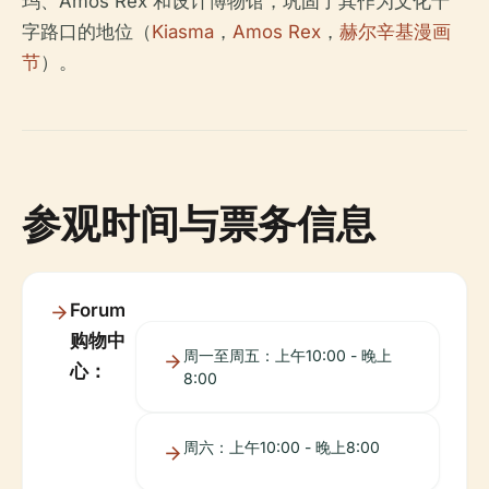
玛、Amos Rex 和设计博物馆，巩固了其作为文化十
字路口的地位（
Kiasma
，
Amos Rex
，
赫尔辛基漫画
节
）。
参观时间与票务信息
Forum
购物中
周一至周五：上午10:00 - 晚上
心：
8:00
周六：上午10:00 - 晚上8:00