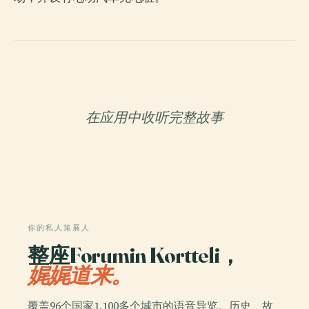
在应用中收听完整故事
你的私人策展人
整座Forumin Kortteli，
娓娓道来。
覆盖96个国家1,100多个城市的语音导览。历史、故