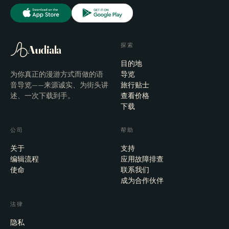
探索
Audiala
目的地
为你真正的漫游方式而做的语
导览
音导览——来源诚实、为街头讲
旅行贴士
述、一次下载到手。
查看价格
下载
公司
帮助
关于
支持
编辑流程
应用故障排查
使命
联系我们
成为合作伙伴
法律
隐私