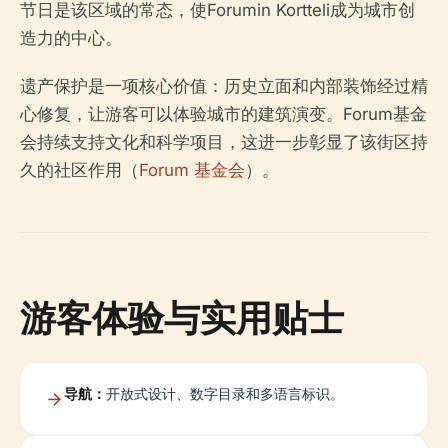
节日是该区域的常态，使Forumin Kortteli成为城市创
造力的中心。
遗产保护是一项核心价值：历史立面和内部装饰经过精
心修复，让游客可以体验城市的建筑演变。Forum基金
会持续支持文化和科学项目，这进一步彰显了该街区持
久的社区作用（
Forum 基金会
）。
游客体验与实用贴士
导航：
开放式设计、数字目录和多语言标识。