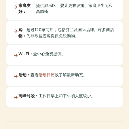
家庭友
提供游乐区、婴儿更衣设施、家庭卫生间和
好：
高脚椅。
购
超过120家商店，包括芬兰及国际品牌。许多商店
物：
为非欧盟游客提供免税购物。
Wi-Fi：
全中心免费提供。
活动：
查看
活动日历
以了解最新动态。
高峰时段：
工作日早上和下午初人流较少。