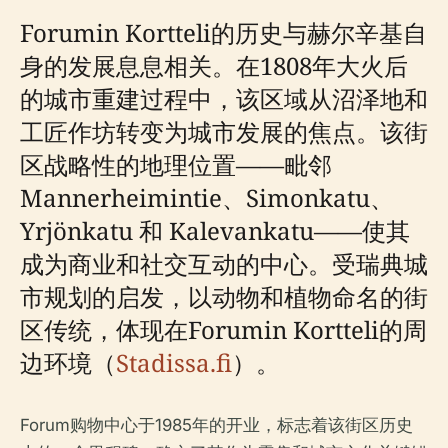
Forumin Kortteli的历史与赫尔辛基自
身的发展息息相关。在1808年大火后
的城市重建过程中，该区域从沼泽地和
工匠作坊转变为城市发展的焦点。该街
区战略性的地理位置——毗邻
Mannerheimintie、Simonkatu、
Yrjönkatu 和 Kalevankatu——使其
成为商业和社交互动的中心。受瑞典城
市规划的启发，以动物和植物命名的街
区传统，体现在Forumin Kortteli的周
边环境（
Stadissa.fi
）。
Forum购物中心于1985年的开业，标志着该街区历史