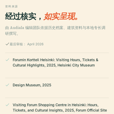
资料来源
经过核实，
如实呈现。
由 Audiala 编辑团队依据历史档案、建筑资料与本地专长调
研撰写。
最后审核： April 2026
Forumin Kortteli Helsinki: Visiting Hours, Tickets &
Cultural Highlights, 2025, Helsinki City Museum
Design Museum, 2025
Visiting Forum Shopping Centre in Helsinki: Hours,
Tickets, and Cultural Insights, 2025, Forum Official Site