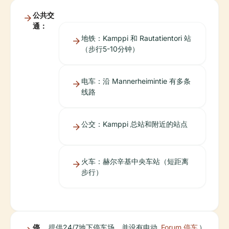
公共交
通：
地铁：Kamppi 和 Rautatientori 站
（步行5-10分钟）
电车：沿 Mannerheimintie 有多条
线路
公交：Kamppi 总站和附近的站点
火车：赫尔辛基中央车站（短距离
步行）
停
提供24/7地下停车场，并设有电动
Forum 停车
）