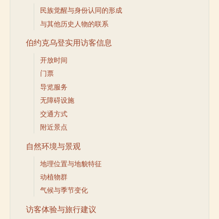
民族觉醒与身份认同的形成
与其他历史人物的联系
伯约克乌登实用访客信息
开放时间
门票
导览服务
无障碍设施
交通方式
附近景点
自然环境与景观
地理位置与地貌特征
动植物群
气候与季节变化
访客体验与旅行建议