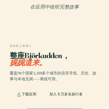
在应用中收听完整故事
你的私人策展人
整座Björkudden，
娓娓道来。
覆盖96个国家1,100多个城市的语音导览。历史、故
事与本地见闻——离线可用。
下载应用
加入 5 万多名旅行者