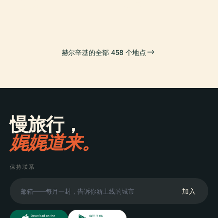
蕾院
廣場
赫尔辛基的全部 458 个地点
慢旅行，
娓娓道来。
保持联系
加入