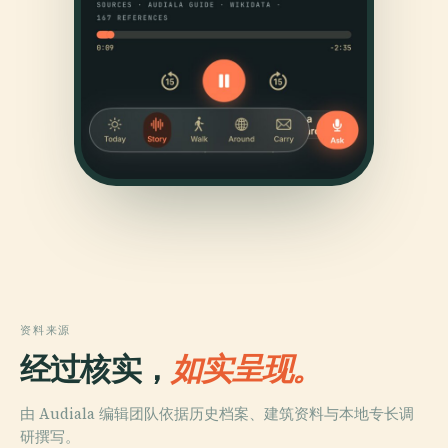
资料来源
经过核实，
如实呈现。
由 Audiala 编辑团队依据历史档案、建筑资料与本地专长调
研撰写。