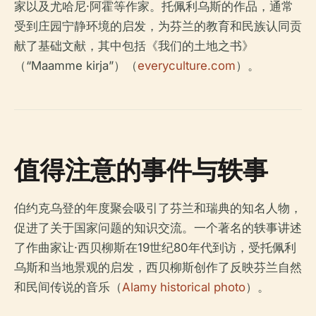
家以及尤哈尼·阿霍等作家。托佩利乌斯的作品，通常
受到庄园宁静环境的启发，为芬兰的教育和民族认同贡
献了基础文献，其中包括《我们的土地之书》
（“Maamme kirja”）（
everyculture.com
）。
值得注意的事件与轶事
伯约克乌登的年度聚会吸引了芬兰和瑞典的知名人物，
促进了关于国家问题的知识交流。一个著名的轶事讲述
了作曲家让·西贝柳斯在19世纪80年代到访，受托佩利
乌斯和当地景观的启发，西贝柳斯创作了反映芬兰自然
和民间传说的音乐（
Alamy historical photo
）。