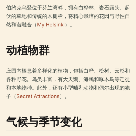
伯约克乌登位于芬兰湾畔，拥有白桦林、岩石露头、起
伏的草地和传统的木栅栏，将精心栽培的花园与野性自
然和谐融合（
My Helsinki
）。
动植物群
庄园内栖息着多样化的植物，包括白桦、松树、云杉和
各种野花。鸟类丰富，有大天鹅、海鸥和啄木鸟等迁徙
和本地物种。此外，还有小型哺乳动物和偶尔出现的狍
子（
Secret Attractions
）。
气候与季节变化