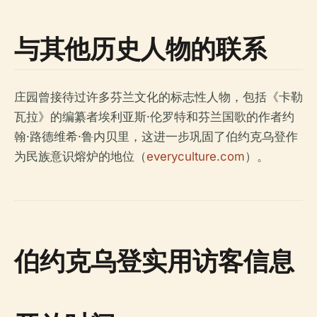
与其他历史人物的联系
庄园曾接待过许多芬兰文化的标志性人物，包括《卡勒
瓦拉》的编纂者埃利亚斯·伦罗特和芬兰国歌的作者约
翰·路德维希·鲁内贝里，这进一步巩固了伯约克乌登作
为民族意识熔炉的地位（
everyculture.com
）。
伯约克乌登实用访客信息