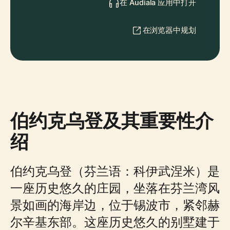
在 Audiala 应用中打开
在浏览器中规划
伯约克乌登及其重要性介
绍
伯约克乌登（芬兰语：科伊武涅米）是
一座历史悠久的庄园，坐落在芬兰湾风
景如画的海岸边，位于锡波市，紧邻赫
尔辛基东部。这座历史悠久的别墅建于