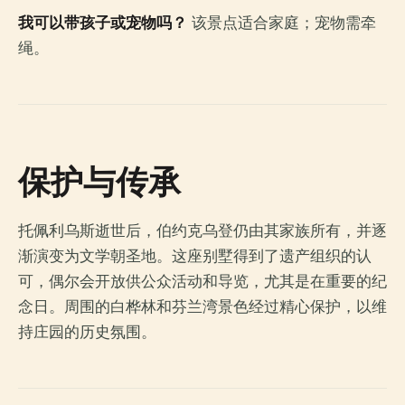
我可以带孩子或宠物吗？
该景点适合家庭；宠物需牵
绳。
保护与传承
托佩利乌斯逝世后，伯约克乌登仍由其家族所有，并逐
渐演变为文学朝圣地。这座别墅得到了遗产组织的认
可，偶尔会开放供公众活动和导览，尤其是在重要的纪
念日。周围的白桦林和芬兰湾景色经过精心保护，以维
持庄园的历史氛围。