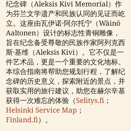
纪念碑（Aleksis Kivi Memorial）作
为芬兰文学遗产和民族认同的见证而屹
立。这座由瓦伊诺·阿尔托宁（Wäinö
Aaltonen）设计的标志性青铜雕像，
旨在纪念备受尊敬的民族作家阿列克西
斯·基维（Aleksis Kivi）。它不仅是一
件艺术品，更是一个重要的文化地标。
本综合指南将帮助您规划行程，了解纪
念碑的历史意义，探索附近的景点，并
获取实用的旅行建议，助您在赫尔辛基
获得一次难忘的体验（
Selitys.fi
；
Helsinki Service Map
；
Finland.fi
）。