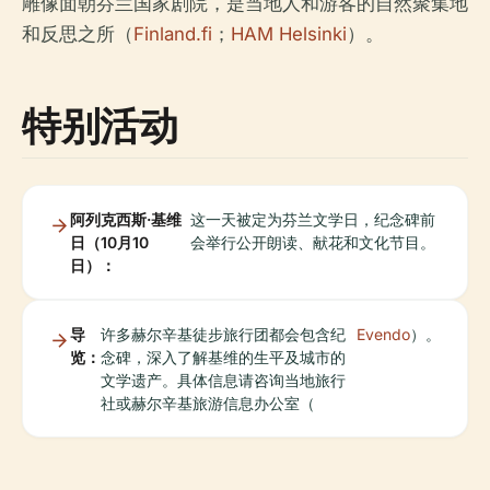
雕像面朝芬兰国家剧院，是当地人和游客的自然聚集地
和反思之所（
Finland.fi
；
HAM Helsinki
）。
特别活动
阿列克西斯·基维
这一天被定为芬兰文学日，纪念碑前
日（10月10
会举行公开朗读、献花和文化节目。
日）：
导
许多赫尔辛基徒步旅行团都会包含纪
Evendo
）。
览：
念碑，深入了解基维的生平及城市的
文学遗产。具体信息请咨询当地旅行
社或赫尔辛基旅游信息办公室（