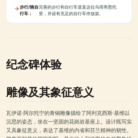
步行/骑自
完善的步行和自行车道直达拉乌塔蒂恩托
行车：
里，并设有充足的自行车停放架。
纪念碑体验
雕像及其象征意义
瓦伊诺·阿尔托宁的青铜雕像描绘了阿列克西斯·基维以
沉思的姿态，坐在一坚固的花岗岩基座上。设计既写实
又具象征意义，表达了基维的内省和芬兰精神的韧性。