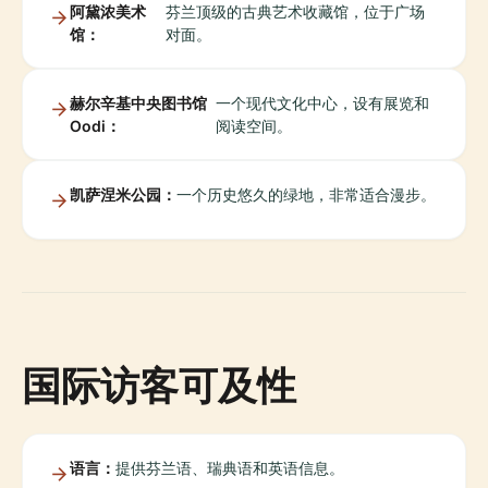
阿黛浓美术
芬兰顶级的古典艺术收藏馆，位于广场
馆：
对面。
赫尔辛基中央图书馆
一个现代文化中心，设有展览和
Oodi：
阅读空间。
凯萨涅米公园：
一个历史悠久的绿地，非常适合漫步。
国际访客可及性
语言：
提供芬兰语、瑞典语和英语信息。