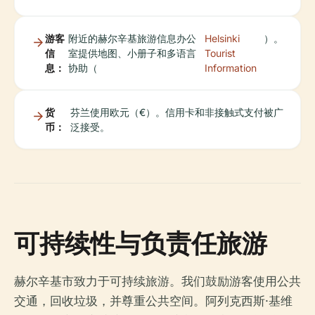
游客
附近的赫尔辛基旅游信息办公
Helsinki
）。
信
室提供地图、小册子和多语言
Tourist
息：
协助（
Information
货
芬兰使用欧元（€）。信用卡和非接触式支付被广
币：
泛接受。
可持续性与负责任旅游
赫尔辛基市致力于可持续旅游。我们鼓励游客使用公共
交通，回收垃圾，并尊重公共空间。阿列克西斯·基维