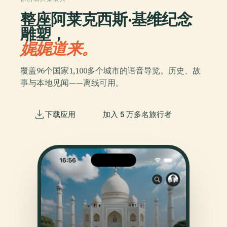
整座阿莱克西斯·基维纪念
雕塑，
娓娓道来。
覆盖96个国家1,100多个城市的语音导览。历史、故
事与本地见闻——离线可用。
下载应用
加入 5 万多名旅行者