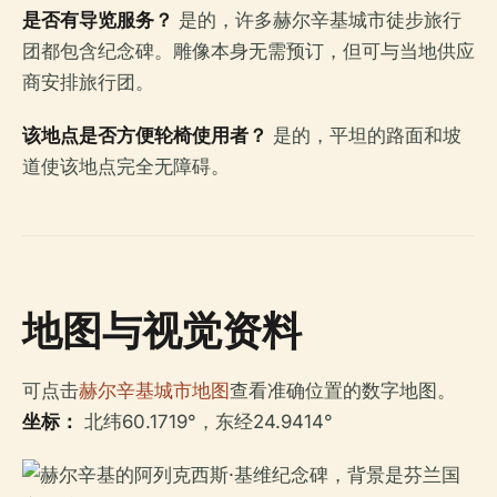
是否有导览服务？
是的，许多赫尔辛基城市徒步旅行
团都包含纪念碑。雕像本身无需预订，但可与当地供应
商安排旅行团。
该地点是否方便轮椅使用者？
是的，平坦的路面和坡
道使该地点完全无障碍。
地图与视觉资料
可点击
赫尔辛基城市地图
查看准确位置的数字地图。
坐标：
北纬60.1719°，东经24.9414°