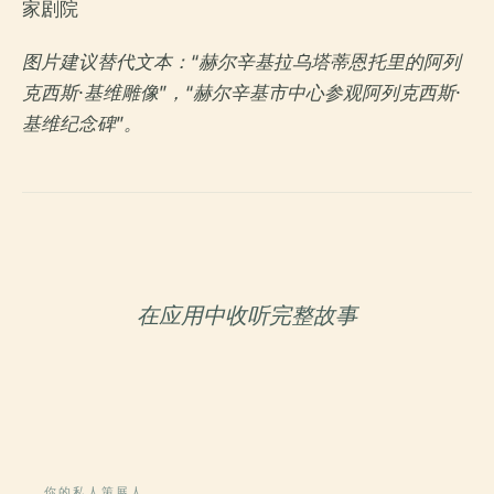
图片建议替代文本：“赫尔辛基拉乌塔蒂恩托里的阿列
克西斯·基维雕像”，“赫尔辛基市中心参观阿列克西斯·
基维纪念碑”。
在应用中收听完整故事
你的私人策展人