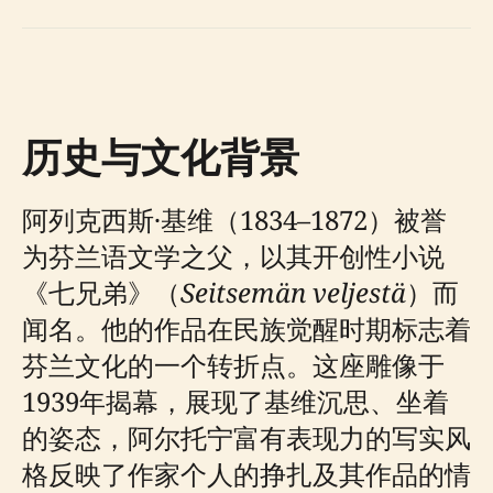
历史与文化背景
阿列克西斯·基维（1834–1872）被誉
为芬兰语文学之父，以其开创性小说
《七兄弟》（
Seitsemän veljestä
）而
闻名。他的作品在民族觉醒时期标志着
芬兰文化的一个转折点。这座雕像于
1939年揭幕，展现了基维沉思、坐着
的姿态，阿尔托宁富有表现力的写实风
格反映了作家个人的挣扎及其作品的情