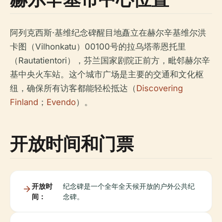
阿列克西斯·基维纪念碑醒目地矗立在赫尔辛基维尔洪
卡图（Vilhonkatu）00100号的拉乌塔蒂恩托里
（Rautatientori），芬兰国家剧院正前方，毗邻赫尔辛
基中央火车站。这个城市广场是主要的交通和文化枢
纽，确保所有访客都能轻松抵达（
Discovering
Finland
；
Evendo
）。
开放时间和门票
开放时
纪念碑是一个全年全天候开放的户外公共纪
间：
念碑。