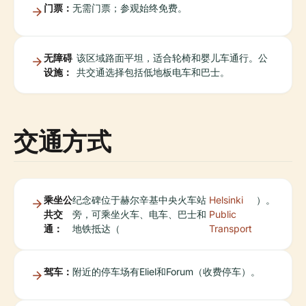
门票：
无需门票；参观始终免费。
无障碍
该区域路面平坦，适合轮椅和婴儿车通行。公
设施：
共交通选择包括低地板电车和巴士。
交通方式
乘坐公
纪念碑位于赫尔辛基中央火车站
Helsinki
）。
共交
旁，可乘坐火车、电车、巴士和
Public
通：
地铁抵达（
Transport
驾车：
附近的停车场有Eliel和Forum（收费停车）。