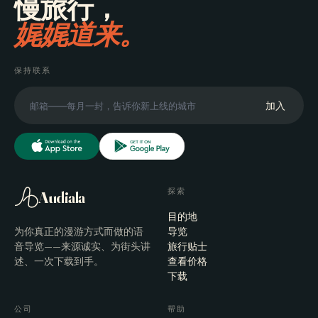
慢旅行，
娓娓道来。
保持联系
加入
探索
Audiala
目的地
为你真正的漫游方式而做的语
导览
音导览——来源诚实、为街头讲
旅行贴士
述、一次下载到手。
查看价格
下载
公司
帮助