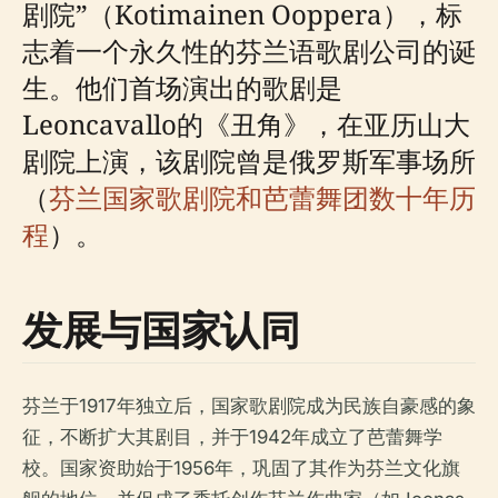
剧院”（Kotimainen Ooppera），标
志着一个永久性的芬兰语歌剧公司的诞
生。他们首场演出的歌剧是
Leoncavallo的《丑角》，在亚历山大
剧院上演，该剧院曾是俄罗斯军事场所
（
芬兰国家歌剧院和芭蕾舞团数十年历
程
）。
发展与国家认同
芬兰于1917年独立后，国家歌剧院成为民族自豪感的象
征，不断扩大其剧目，并于1942年成立了芭蕾舞学
校。国家资助始于1956年，巩固了其作为芬兰文化旗