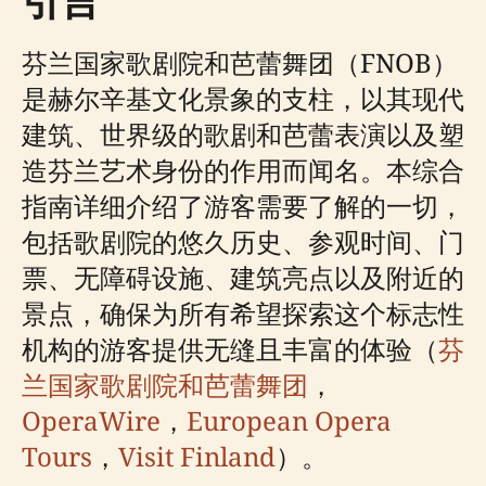
引言
芬兰国家歌剧院和芭蕾舞团（FNOB）
是赫尔辛基文化景象的支柱，以其现代
建筑、世界级的歌剧和芭蕾表演以及塑
造芬兰艺术身份的作用而闻名。本综合
指南详细介绍了游客需要了解的一切，
包括歌剧院的悠久历史、参观时间、门
票、无障碍设施、建筑亮点以及附近的
景点，确保为所有希望探索这个标志性
机构的游客提供无缝且丰富的体验（
芬
兰国家歌剧院和芭蕾舞团
，
OperaWire
，
European Opera
Tours
，
Visit Finland
）。