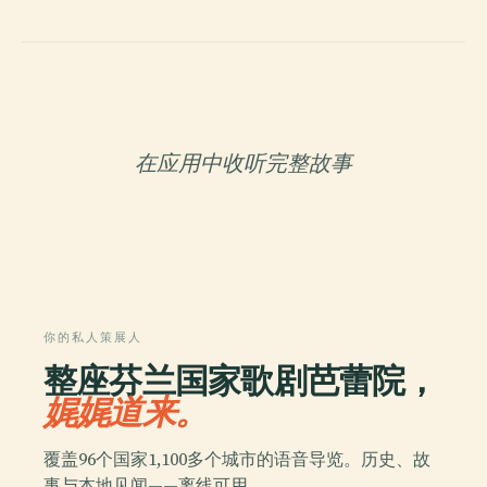
在应用中收听完整故事
你的私人策展人
整座芬兰国家歌剧芭蕾院，
娓娓道来。
覆盖96个国家1,100多个城市的语音导览。历史、故
事与本地见闻——离线可用。