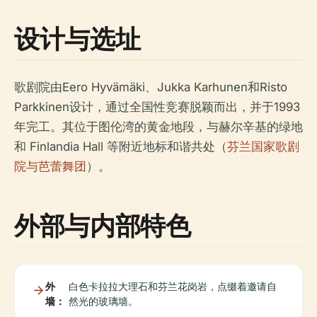
设计与选址
歌剧院由Eero Hyvämäki、Jukka Karhunen和Risto
Parkkinen设计，通过全国性竞赛脱颖而出，并于1993
年完工。其位于图伦湾的黄金地段，与赫尔辛基的绿地
和 Finlandia Hall 等附近地标和谐共处（
芬兰国家歌剧
院与芭蕾舞团
）。
外部与内部特色
外
白色卡拉拉大理石和芬兰花岗岩，点缀着邀请自
墙：
然光的玻璃墙。