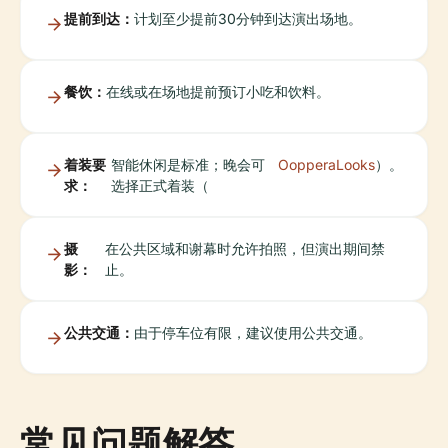
提前到达：
计划至少提前30分钟到达演出场地。
餐饮：
在线或在场地提前预订小吃和饮料。
着装要
智能休闲是标准；晚会可
OopperaLooks
）。
求：
选择正式着装（
摄
在公共区域和谢幕时允许拍照，但演出期间禁
影：
止。
公共交通：
由于停车位有限，建议使用公共交通。
常见问题解答