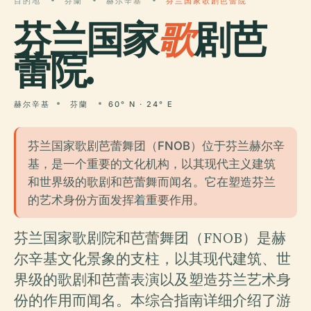
目的地
芬蘭
赫尔辛基
芬兰国家歌剧芭蕾院
芬兰国家
歌
剧芭
蕾院.
赫尔辛基
芬蘭
60° N · 24° E
芬兰国家歌剧芭蕾舞团（FNOB）位于芬兰赫尔辛
基，是一个重要的文化机构，以其现代主义建筑
和世界级的歌剧和芭蕾舞而闻名。它在塑造芬兰
的艺术身份方面发挥着重要作用。
芬兰国家歌剧院和芭蕾舞团（FNOB）是赫
尔辛基文化景象的支柱，以其现代建筑、世
界级的歌剧和芭蕾表演以及塑造芬兰艺术身
份的作用而闻名。本综合指南详细介绍了游