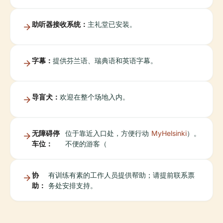
助听器接收系统：
主礼堂已安装。
字幕：
提供芬兰语、瑞典语和英语字幕。
导盲犬：
欢迎在整个场地入内。
无障碍停
位于靠近入口处，方便行动
MyHelsinki
）。
车位：
不便的游客（
协
有训练有素的工作人员提供帮助；请提前联系票
助：
务处安排支持。