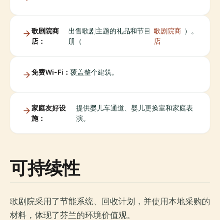
歌剧院商
出售歌剧主题的礼品和节目
歌剧院商
）。
店：
册（
店
免费Wi-Fi：
覆盖整个建筑。
家庭友好设
提供婴儿车通道、婴儿更换室和家庭表
施：
演。
可持续性
歌剧院采用了节能系统、回收计划，并使用本地采购的
材料，体现了芬兰的环境价值观。