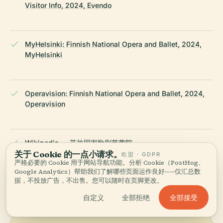
Visitor Info, 2024, Evendo
MyHelsinki: Finnish National Opera and Ballet, 2024,
MyHelsinki
Operavision: Finnish National Opera and Ballet, 2024,
Operavision
Wikipedia — 芬兰国家歌剧芭蕾院
关于 Cookie 的一点小请求。
欧盟 · GDPR
严格必要的 Cookie 用于网站导航功能。分析 Cookie（PostHog、
Google Analytics）帮助我们了解哪些页面运作良好——仅汇总数
最后审核：
APRIL 2026
据，不投放广告，不出售。您可以随时在页脚更改。
基于 Wikidata、维基百科与官方来源调研 · 经过事实核查 ·
我们如
何制作导览 →
全部接受
自定义
全部拒绝