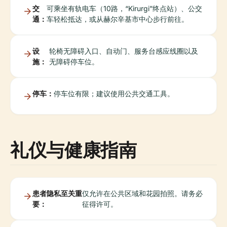
交
可乘坐有轨电车（10路，“Kirurgi”终点站）、公交
通：
车轻松抵达，或从赫尔辛基市中心步行前往。
设
轮椅无障碍入口、自动门、服务台感应线圈以及
施：
无障碍停车位。
停车：
停车位有限；建议使用公共交通工具。
礼仪与健康指南
患者隐私至关重
仅允许在公共区域和花园拍照。请务必
要：
征得许可。