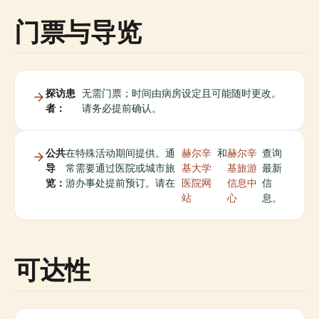
门票与导览
探访患
无需门票；时间由病房设定且可能随时更改。
者：
请务必提前确认。
公共
在特殊活动期间提供。通
赫尔辛
和
赫尔辛
查询
导
常需要通过医院或城市旅
基大学
基旅游
最新
览：
游办事处提前预订。请在
医院网
信息中
信
站
心
息。
可达性