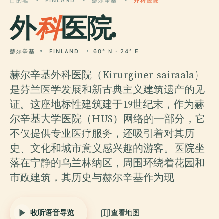
目的地
FINLAND
赫尔辛基
外科医院
外
科
医院.
赫尔辛基
FINLAND
60° N · 24° E
赫尔辛基外科医院（Kirurginen sairaala）
是芬兰医学发展和新古典主义建筑遗产的见
证。这座地标性建筑建于19世纪末，作为赫
尔辛基大学医院（HUS）网络的一部分，它
不仅提供专业医疗服务，还吸引着对其历
史、文化和城市意义感兴趣的游客。医院坐
落在宁静的乌兰林纳区，周围环绕着花园和
市政建筑，其历史与赫尔辛基作为现
收听语音导览
查看地图