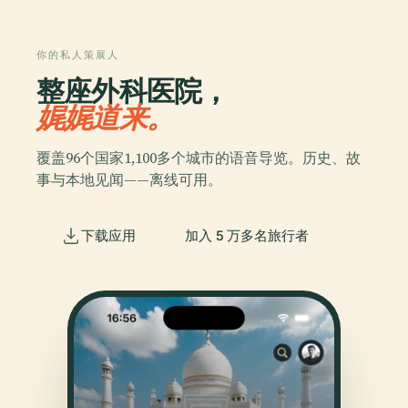
你的私人策展人
整座外科医院，
娓娓道来。
覆盖96个国家1,100多个城市的语音导览。历史、故
事与本地见闻——离线可用。
下载应用
加入 5 万多名旅行者