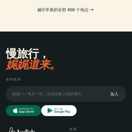
赫尔辛基的全部 458 个地点
慢旅行，
娓娓道来。
保持联系
加入
探索
Audiala