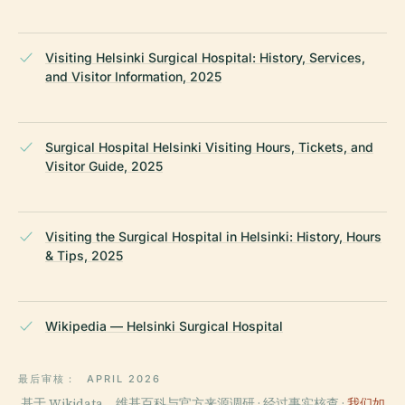
Visiting Helsinki Surgical Hospital: History, Services,
and Visitor Information, 2025
Surgical Hospital Helsinki Visiting Hours, Tickets, and
Visitor Guide, 2025
Visiting the Surgical Hospital in Helsinki: History, Hours
& Tips, 2025
Wikipedia — Helsinki Surgical Hospital
最后审核：
APRIL 2026
基于 Wikidata、维基百科与官方来源调研 · 经过事实核查 ·
我们如