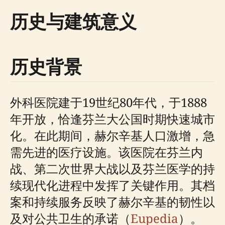
历史与建筑意义
历史背景
外科医院建于19世纪80年代，于1888
年开放，恰逢芬兰大公国时期快速城市
化。在此期间，赫尔辛基人口激增，急
需先进的医疗设施。该医院在芬兰内
战、第二次世界大战以及芬兰医学的持
续现代化进程中发挥了关键作用。其档
案和持续服务反映了赫尔辛基的韧性以
及对公共卫生的承诺（
Eupedia
）。