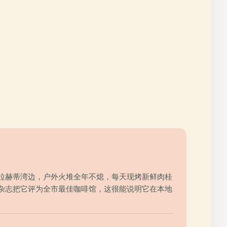
瓦拉赫蒂湾边，户外火堆全年不熄，每天现烤新鲜肉桂
》杂志把它评为全市最佳咖啡馆，这很能说明它在本地