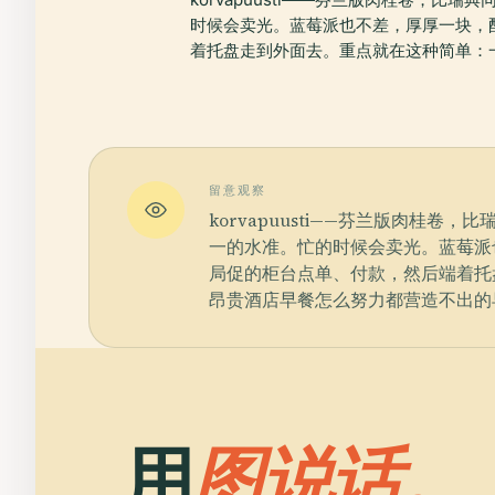
时候会卖光。蓝莓派也不差，厚厚一块，
着托盘走到外面去。重点就在这种简单：
留意观察
korvapuusti——芬兰版肉
一的水准。忙的时候会卖光。蓝莓派
局促的柜台点单、付款，然后端着托
昂贵酒店早餐怎么努力都营造不出的
用
图说话。