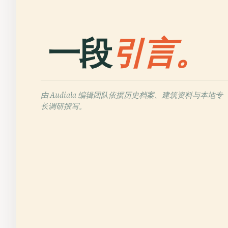
一段
引言。
由 Audiala 编辑团队依据历史档案、建筑资料与本地专
长调研撰写。