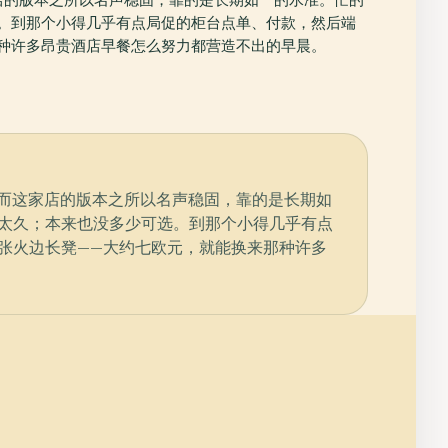
。到那个小得几乎有点局促的柜台点单、付款，然后端
种许多昂贵酒店早餐怎么努力都营造不出的早晨。
由，而这家店的版本之所以名声稳固，靠的是长期如
太久；本来也没多少可选。到那个小得几乎有点
张火边长凳——大约七欧元，就能换来那种许多