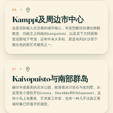
06
Kamppi及周边市中心
这是实际被人生活着的城市核心，有造型醒目的康比静默
教堂、功能主义风格的Lasipalatsi，以及其下方阿莫斯·
雷克斯地下穹顶，还有中央火车站，那是埃列尔·沙里宁
最出色的新艺术建筑之一。
07
Kaivopuisto与南部群岛
赫尔辛基最美的滨水公园，散落着冰川岩石与老别墅。从
这里有小渡轮开往Lonna、Harakka和Pihlajasaari，这
些小岛上有桑拿、艺术家工作室，也有一种几乎没真正离
城却像已经逃开的感觉。