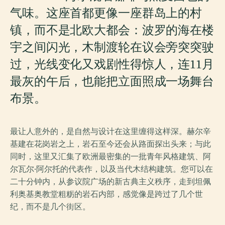
气味。这座首都更像一座群岛上的村
镇，而不是北欧大都会：波罗的海在楼
宇之间闪光，木制渡轮在议会旁突突驶
过，光线变化又戏剧性得惊人，连11月
最灰的午后，也能把立面照成一场舞台
布景。
最让人意外的，是自然与设计在这里缠得这样深。赫尔辛
基建在花岗岩之上，岩石至今还会从路面探出头来；与此
同时，这里又汇集了欧洲最密集的一批青年风格建筑、阿
尔瓦尔·阿尔托的代表作，以及当代木结构建筑。您可以在
二十分钟内，从参议院广场的新古典主义秩序，走到坦佩
利奥基奥教堂粗粝的岩石内部，感觉像是跨过了几个世
纪，而不是几个街区。