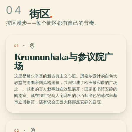
04
街区
.
按区漫步——每个街区都有自己的节奏。
01
Kruununhaka与参议院广
场
这里是赫尔辛基的新古典主义心脏。恩格尔设计的白色大
教堂与周围帝国风格建筑，共同组成了欧洲最和谐的广场
之一。城市的官方叙事就在这里展开：国家图书馆安静的
阅览室、藏在18世纪商人宅邸里的小巧却出色的赫尔辛基
市立博物馆，还有议会庄园大楼那座安静的庭院。
02