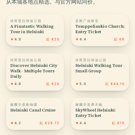
从本城各地点精选。与官方网站同价。
埃斯普拉纳迪公园
圣殿广场教堂
A Finntastic Walking
Temppeliaukio Church:
Tour in Helsinki
Entry Ticket
★
4.9
起 €20
★
4.4
起 €8
埃斯普拉纳迪公园
埃斯普拉纳迪公园
Discover Helsinki City
Helsinki Walking Tour -
Walk - Multiple Tours
Small Group
Daily
★
4.8
起 €20
★
5.0
起 €44.10
赫爾辛基動物園
赫爾辛基摩天輪
Helsinki Canal Cruise
SkyWheel Helsinki:
Entry Ticket
★
4.2
起 €28.72
★
4.4
起 €15