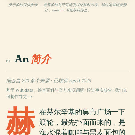
所示价格仅供参考——最终价格与可订情况以结账时为准。通过这些链接预
订，Audiala 可能获得佣金。
An
简介
01
综合自 240 多个来源 ·
已核实 April 2026
基于 Wikidata、维基百科与官方来源调研 · 经过事实核查 ·
我们如
何制作导览 →
赫
在赫尔辛基的集市广场一下
渡轮，最先扑面而来的，是
海水混着咖啡与黑麦面包的