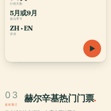
行程天数
5月或9月
最佳季节
ZH · EN
讲述
03
赫尔辛基热门门票
.
提前预订