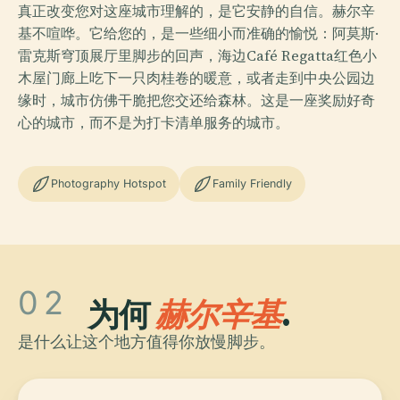
真正改变您对这座城市理解的，是它安静的自信。赫尔辛
基不喧哗。它给您的，是一些细小而准确的愉悦：阿莫斯·
雷克斯穹顶展厅里脚步的回声，海边Café Regatta红色小
木屋门廊上吃下一只肉桂卷的暖意，或者走到中央公园边
缘时，城市仿佛干脆把您交还给森林。这是一座奖励好奇
心的城市，而不是为打卡清单服务的城市。
Photography Hotspot
Family Friendly
02
为何
赫尔辛基
.
是什么让这个地方值得你放慢脚步。