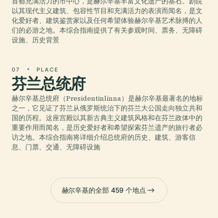
首都充满活力的市中心，是赫尔辛基丰富文化遗产的基石。剧院
以其现代主义建筑、包容性节目和充满活力的表演而闻名，是文
化爱好者、建筑鉴赏家以及任何希望体验赫尔辛基艺术脉搏的人
们的必游之地。本综合指南提供了有关参观时间、票务、无障碍
设施、历史背景
07
PLACE
芬兰总统府
赫尔辛基总统府（Presidentinlinna）是赫尔辛基最著名的地标
之一，它见证了芬兰从俄罗斯统治下的芬兰大公国走向独立共和
国的历程。这座宫殿以其新古典主义建筑风格和在芬兰政体中的
重要作用而闻名，是历史爱好者和希望探索芬兰遗产的旅行者必
访之地。本综合指南将详细介绍总统府的历史、建筑、游客信
息、门票、交通、无障碍设施
赫尔辛基的全部 459 个地点