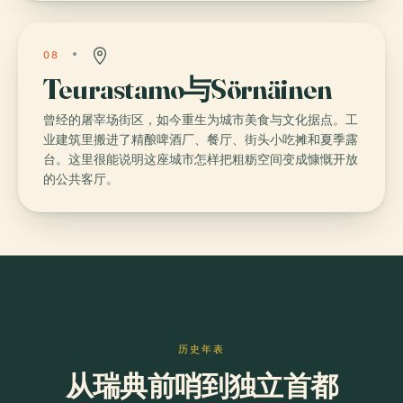
08
Teurastamo与Sörnäinen
曾经的屠宰场街区，如今重生为城市美食与文化据点。工
业建筑里搬进了精酿啤酒厂、餐厅、街头小吃摊和夏季露
台。这里很能说明这座城市怎样把粗粝空间变成慷慨开放
的公共客厅。
历史年表
从瑞典前哨到独立首都