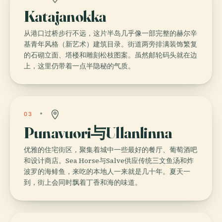
Katajanokka
从港口过桥步行不远，这片半岛几乎像一部完整的赫尔辛
基青年风格（新艺术）建筑目录。街道两旁排满装饰繁复
的石砌立面、塔楼和雕刻松枝图案。虽然邮轮码头就在边
上，这里仍带着一点半隐秘的气质。
03
Punavuori与Ullanlinna
优雅的住宅街区，聚集着城中一些最好的餐厅、葡萄酒吧
和设计商店。Sea Horse与Salve供应传统三文鱼汤和炸
波罗的海鲱鱼，来吃的本地人一来就是几十年。夏天一
到，街上会同时飘着丁香和海的味道。