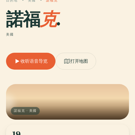
目的地
美國
諾福克
諾福
克
.
美國
收听语音导览
打开地图
諾福克 · 美國
19