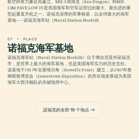
航空的有力象征而矗立。MH-53E海龙（Sea Dragon）和MH-
53M PAVE LOW IV是美国海军和空军运营过的最大、最先进的重
型起重直升机之一。诺福克深厚的军事根基，以全球最大的海军
基地——诺福克海军站（Naval Station Norfolk
07
PLACE
诺福克海军基地
诺福克海军站（Naval Station Norfolk）位于弗吉尼亚州诺福克
市，是世界上最大的海军基地，也是美国海军实力的历史支柱。
该基地于1917年在塞维尔角（Sewell’s Point）建立，从1907年詹
姆斯敦博览会（Jamestown Exposition）的所在地发展成为美国
海军大西洋舰队的关键指挥中心。
諾福克的全部 19 个地点