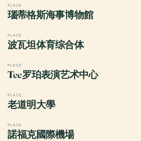
PLACE
瑙蒂格斯海事博物館
PLACE
波瓦坦体育综合体
PLACE
Tcc罗珀表演艺术中心
PLACE
老道明大學
PLACE
諾福克國際機場