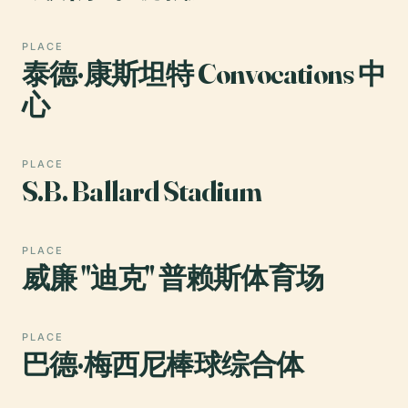
PLACE
泰德·康斯坦特 Convocations 中
心
PLACE
S.B. Ballard Stadium
PLACE
威廉 "迪克" 普赖斯体育场
PLACE
巴德·梅西尼棒球综合体