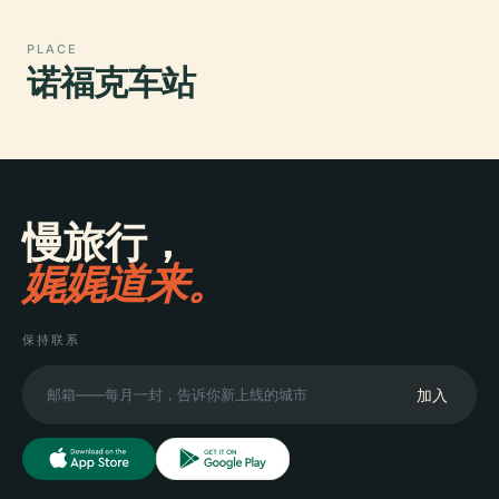
PLACE
诺福克车站
慢旅行，
娓娓道来。
保持联系
加入