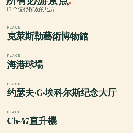
19 个值得探索的地方
PLACE
克萊斯勒藝術博物館
PLACE
海港球場
PLACE
约瑟夫·G·埃科尔斯纪念大厅
PLACE
Ch-47直升機