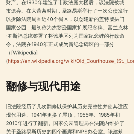
财产。在1930年建造了市政法庭大楼后，该法院被城
市遗弃。在大萧条时期，圣路易斯举行了一次公债发行
以拆除法院周围近40个街区，以创建新的盖特威拱门
国家公园，最初称为杰斐逊国家扩展纪念碑。富兰克林
·罗斯福总统签署了将该地区列为国家纪念碑的行政命
令，法院在1940年正式成为新纪念碑区的一部分
（[Wikipedia]
(
https://en.wikipedia.org/wiki/Old_Courthouse_(St._Lo
翻修与现代用途
旧法院经历了几次翻修以保护其历史完整性并使其适应
现代用途。1941年更换了屋顶，1955年、1985年和
2010年进行了翻新。国家公园管理局在法院内维护了
关于圣路易斯历史的四个画廊和NPS办公室。该建筑