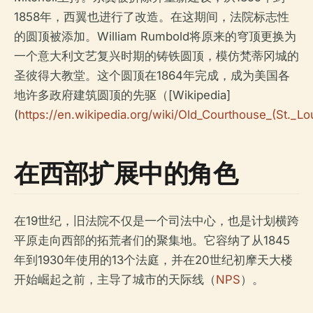
1858年，西翼也进行了改造。在这期间，法院标志性
的圆顶被添加。William Rumbold将原来的穹顶更换为
一个意大利文艺复兴时期的铸铁圆顶，模仿梵蒂冈城的
圣彼得大教堂。这个圆顶在1864年完成，成为美国各
地许多政府建筑圆顶的先驱（[Wikipedia]
(
https://en.wikipedia.org/wiki/Old_Courthouse_(St._Lo
在西部扩展中的角色
在19世纪，旧法院不仅是一个司法中心，也是计划横跨
平原走向西部的拓荒者们的聚集地。它容纳了从1845
年到1930年使用的13个法庭，并在20世纪初摩天大楼
开始崛起之前，主导了城市的天际线（
NPS
）。