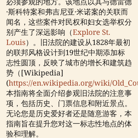
必须参观的地方。该地点以其与德雷德
·斯科特案和弗吉尼亚·米诺案的关联而
闻名，这些案件对民权和妇女选举权分
别产生了深远影响（
Explore St.
Louis
）。旧法院的建设从1828年最初
的联邦风格设计到19世纪中期添加标
志性圆顶，反映了城市的增长和建筑趋
势（[Wikipedia]
(
https://en.wikipedia.org/wiki/Old_Co
本指南将全面介绍参观旧法院的注意事
项，包括历史、门票信息和附近景点。
无论您是历史爱好者还是随意游客，本
指南旨在提升您对这一标志性地点的体
验和理解。