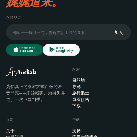
娓娓道来。
保持联系
加入
探索
Audiala
目的地
为你真正的漫游方式而做的语
导览
音导览——来源诚实、为街头讲
旅行贴士
述、一次下载到手。
查看价格
下载
公司
帮助
关于
支持