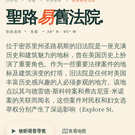
目的地
美國
聖路易斯
聖路易舊法院
聖路
易
舊法院.
聖路易斯
美國
38° N · 90° W
位于密苏里州圣路易斯的旧法院是一座充满
历史和建筑魅力的地标，曾在美国历史上扮
演了重要角色。作为一些重要法律案件的地
标及建筑演变的灯塔，旧法院是任何对美国
丰富历史感兴趣的人必须参观的地方。该地
点以其与德雷德·斯科特案和弗吉尼亚·米诺
案的关联而闻名，这些案件对民权和妇女选
举权分别产生了深远影响（Explore St.
收听语音导览
查看地图