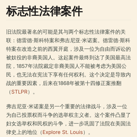
标志性法律案件
旧法院最著名的可能是其与两个标志性法律案件的关
联：德雷德·斯科特案和弗吉尼亚·米诺案。德雷德·斯科
特案在改造之前的西翼开庭，涉及一位为自由而诉讼的
被奴役的非裔美国人。这起案件最终到达了美国最高法
院，1857年法院裁定非裔美国人不能被考虑为美国公
民，也无法在宪法下享有任何权利。这个决定是导致内
战的重要因素，后来在1868年被第十四修正案推翻
（
STLPR
）。
弗吉尼亚·米诺案是另一个重要的法律战斗，涉及一位
为自己投票权而斗争的选举权主义者。这个案件凸显了
妇女选举权和民权的斗争，进一步巩固了法院在美国法
律史上的地位（
Explore St. Louis
）。