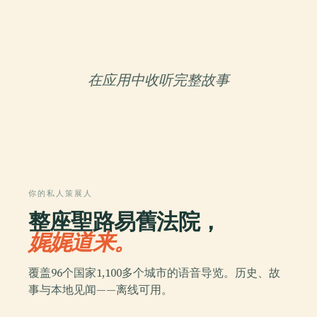
在应用中收听完整故事
你的私人策展人
整座聖路易舊法院，
娓娓道来。
覆盖96个国家1,100多个城市的语音导览。历史、故
事与本地见闻——离线可用。