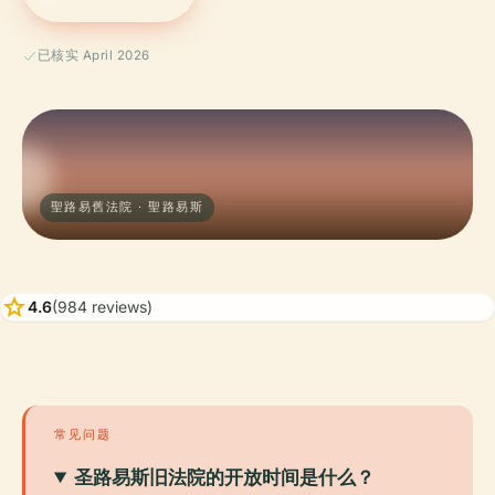
已核实 April 2026
聖路易舊法院 · 聖路易斯
star
4.6
(984 reviews)
常见问题
圣路易斯旧法院的开放时间是什么？