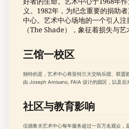
好者的生命。艺术中心于1968
义。1982年，为纪念重要的捐助者罗伯
中心。艺术中心场地的一个引人注目的
（The Shade），象征着损失与
三馆一校区
独特的是，艺术中心将亚特兰大交响乐团、联盟
由 Joseph Amisano, FAIA 设计的园
社区与教育影响
伍德鲁夫艺术中心每年服务超过一百万名观众，