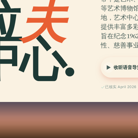
拉
夫
等艺术博物
地，艺术中
提供丰富多彩
心.
旨在纪念19
性、慈善事
收听语音导
已核实 April 2026