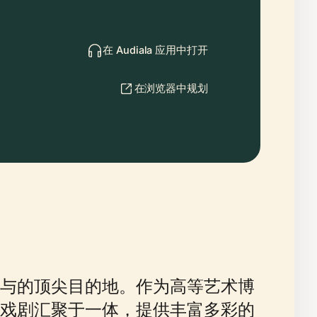
在 Audiala 应用中打开
在浏览器中规划
与的顶尖目的地。作为高等艺术博
戏剧汇聚于一体，提供丰富多彩的