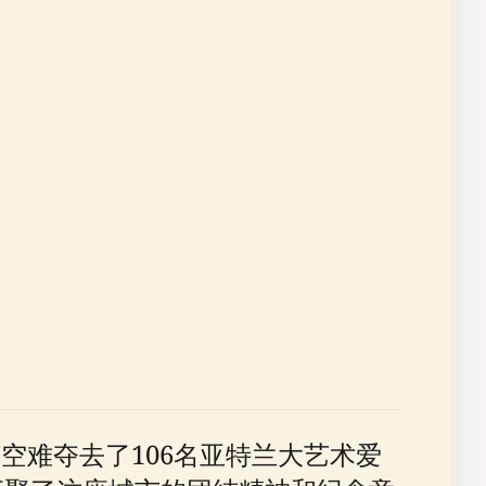
的，该空难夺去了106名亚特兰大艺术爱