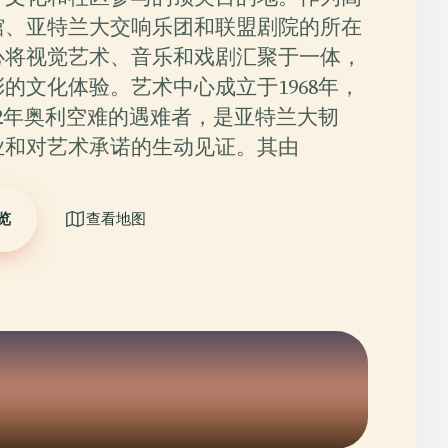
馆、亚特兰大交响乐团和联盟剧院的所在
心将视觉艺术、音乐和戏剧汇聚于一体，
的文化体验。艺术中心成立于1968年，
62年奥利空难的遇难者，是亚特兰大韧
业和对艺术承诺的生动见证。其由
览
查看地图