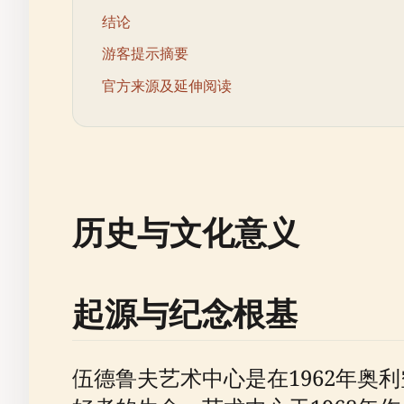
结论
游客提示摘要
官方来源及延伸阅读
历史与文化意义
起源与纪念根基
伍德鲁夫艺术中心是在1962年奥利空