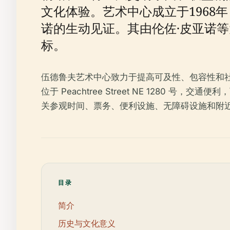
文化体验。艺术中心成立于1968
诺的生动见证。其由伦佐·皮亚诺
标。
伍德鲁夫艺术中心致力于提高可及性、包容性和
位于 Peachtree Street NE 128
关参观时间、票务、便利设施、无障碍设施和附
目录
简介
历史与文化意义