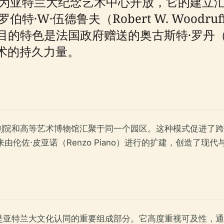
年作为亚特兰大纪念艺术中心开放，它的建立
特·W·伍德鲁夫（Robert W. Wood
特色是法国政府赠送的奥古斯特·罗丹（Augu
艺术的持久力量。
剧院和高等艺术博物馆汇聚于同一个园区。这种模式促进了跨
区，以及后来由伦佐·皮亚诺（Renzo Piano）进行的扩建，创造
是亚特兰大文化认同的重要组成部分。它高度重视可及性，通