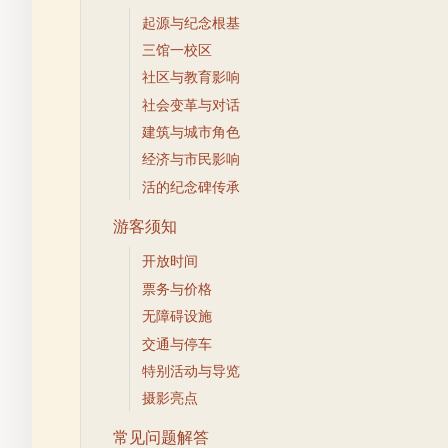
起源与纪念根基
三馆一校区
社区与教育影响
社会变革与对话
建筑与城市角色
经济与市民影响
活的纪念碑传承
游客须知
开放时间
票务与价格
无障碍设施
交通与停车
特别活动与导览
摄影亮点
常见问题解答