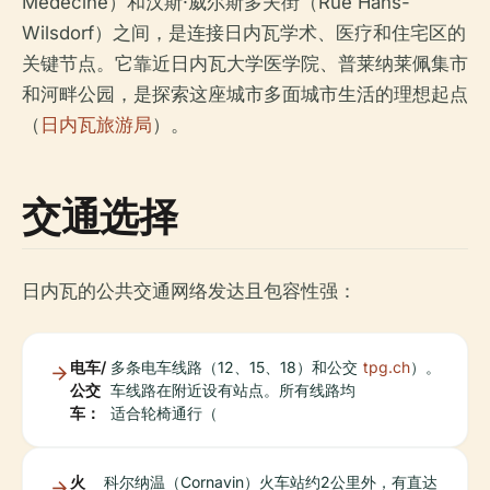
Médecine）和汉斯·威尔斯多夫街（Rue Hans-
Wilsdorf）之间，是连接日内瓦学术、医疗和住宅区的
关键节点。它靠近日内瓦大学医学院、普莱纳莱佩集市
和河畔公园，是探索这座城市多面城市生活的理想起点
（
日内瓦旅游局
）。
交通选择
日内瓦的公共交通网络发达且包容性强：
电车/
多条电车线路（12、15、18）和公交
tpg.ch
）。
公交
车线路在附近设有站点。所有线路均
车：
适合轮椅通行（
火
科尔纳温（Cornavin）火车站约2公里外，有直达