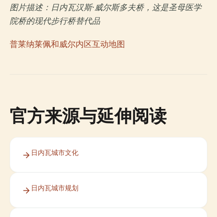
图片描述：日内瓦汉斯·威尔斯多夫桥，这是圣母医学
院桥的现代步行桥替代品
普莱纳莱佩和威尔内区互动地图
官方来源与延伸阅读
日内瓦城市文化
日内瓦城市规划