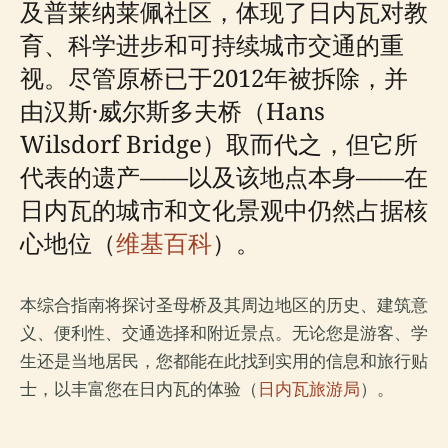
及普莱纳莱佩社区，体现了日内瓦对教
育、科学进步和可持续城市交通的重
视。尽管原桥已于2012年被拆除，并
由汉斯·威尔斯多夫桥（Hans
Wilsdorf Bridge）取而代之，但它所
代表的遗产——以及该地点本身——在
日内瓦的城市和文化景观中仍然占据核
心地位（
维基百科
）。
本综合指南将探讨圣母桥及其周边地区的历史、建筑意
义、便利性、交通选择和附近景点。无论您是游客、学
生还是当地居民，您都能在此找到实用的信息和旅行贴
士，以丰富您在日内瓦的体验（
日内瓦旅游局
）。