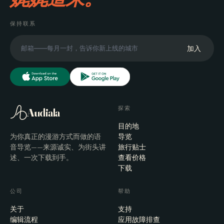
保持联系
加入
探索
Audiala
目的地
为你真正的漫游方式而做的语
导览
音导览——来源诚实、为街头讲
旅行贴士
述、一次下载到手。
查看价格
下载
公司
帮助
关于
支持
编辑流程
应用故障排查