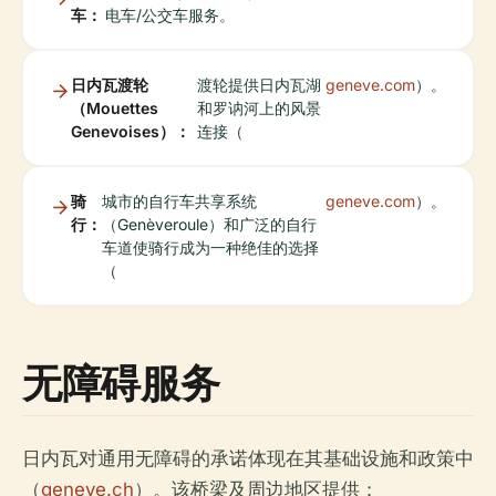
车：
电车/公交车服务。
日内瓦渡轮
渡轮提供日内瓦湖
geneve.com
）。
（Mouettes
和罗讷河上的风景
Genevoises）：
连接（
骑
城市的自行车共享系统
geneve.com
）。
行：
（Genèveroule）和广泛的自行
车道使骑行成为一种绝佳的选择
（
无障碍服务
日内瓦对通用无障碍的承诺体现在其基础设施和政策中
（
geneve.ch
）。该桥梁及周边地区提供：