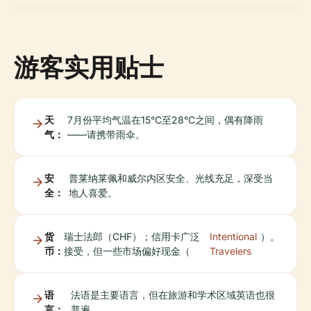
游客实用贴士
天
7月份平均气温在15°C至28°C之间，偶有降雨
气：
——请携带雨伞。
安
普莱纳莱佩和威尔内区安全、光线充足，深受当
全：
地人喜爱。
货
瑞士法郎（CHF）；信用卡广泛
Intentional
）。
币：
接受，但一些市场偏好现金（
Travelers
语
法语是主要语言，但在旅游和学术区域英语也很
言：
普遍。