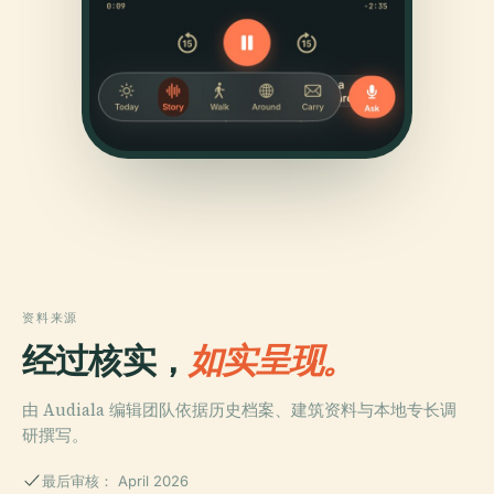
资料来源
经过核实，
如实呈现。
由 Audiala 编辑团队依据历史档案、建筑资料与本地专长调
研撰写。
最后审核： April 2026