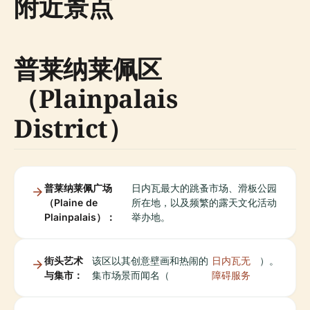
附近景点
普莱纳莱佩区
（Plainpalais
District）
普莱纳莱佩广场
日内瓦最大的跳蚤市场、滑板公园
（Plaine de
所在地，以及频繁的露天文化活动
Plainpalais）：
举办地。
街头艺术
该区以其创意壁画和热闹的
日内瓦无
）。
与集市：
集市场景而闻名（
障碍服务