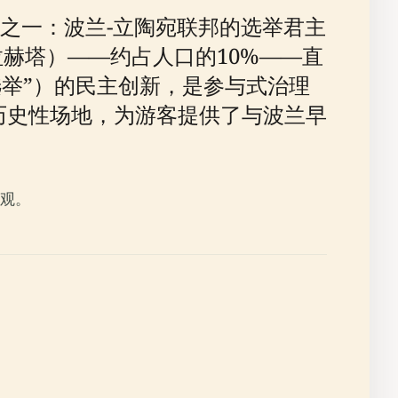
之一：波兰-立陶宛联邦的选举君主
拉赫塔）——约占人口的10%——直
由人选举”）的民主创新，是参与式治理
的历史性场地，为游客提供了与波兰早
观。