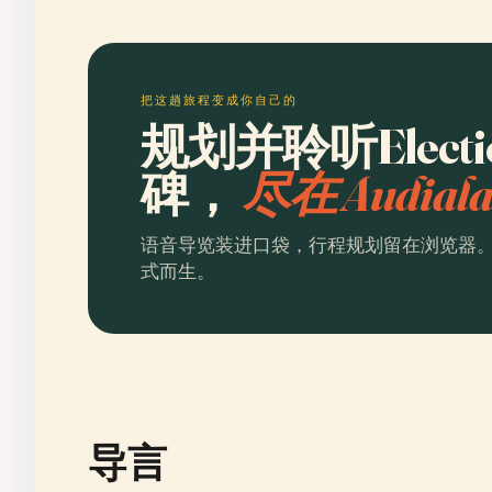
把这趟旅程变成你自己的
规划并聆听Electio 
碑，
尽在 Audial
语音导览装进口袋，行程规划留在浏览器
式而生。
导言