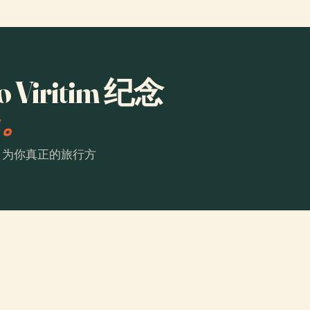
Viritim 纪念
a。
。为你真正的旅行方