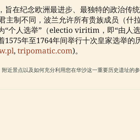
，旨在纪念欧洲最进步、最独特的政治传统
袭君主制不同，波兰允许所有贵族成员（什
人选举”（electio viritim，即“
1575年至1764年间举行十次皇家选举
w.pl
,
tripomatic.com
)。
、附近景点以及如何充分利用您在华沙这一重要历史遗址的参