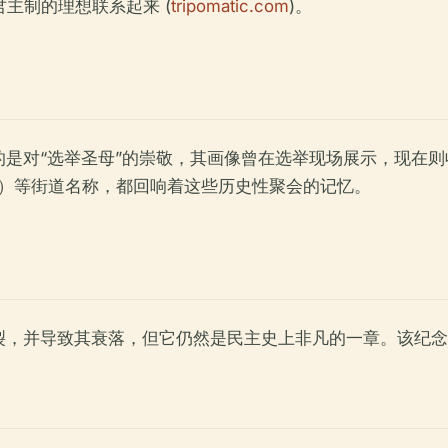
致君主制的理想联系起来 (
tripomatic.com
)。
是对“选举圣母”的崇敬，其画像曾在选举现场展示，现在
ozowa）等街道名称，都回响着这些历史性聚会的记忆。
裂，并导致其衰落，但它仍然是民主史上非凡的一章。该纪念