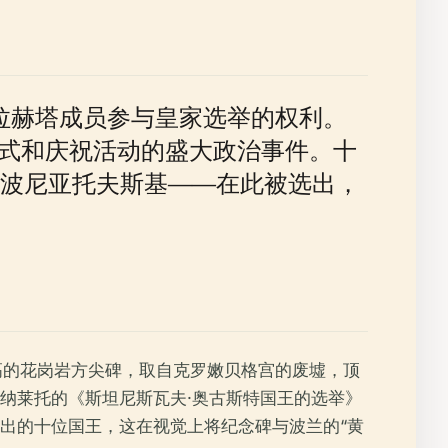
什拉赫塔成员参与皇家选举的权利。
宗教仪式和庆祝活动的盛大政治事件。十
·波尼亚托夫斯基——在此被选出，
高的花岗岩方尖碑，取自克罗嫩贝格宫的废墟，顶
纳莱托的《斯坦尼斯瓦夫·奥古斯特国王的选举》
出的十位国王，这在视觉上将纪念碑与波兰的“黄