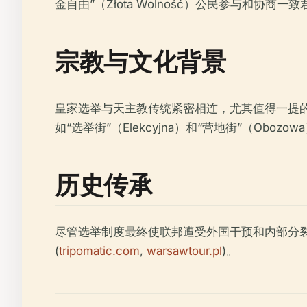
金自由”（Złota Wolność）公民参与和协商一
宗教与文化背景
皇家选举与天主教传统紧密相连，尤其值得一提的
如“选举街”（Elekcyjna）和“营地街”（Ob
历史传承
尽管选举制度最终使联邦遭受外国干预和内部分
(
tripomatic.com
,
warsawtour.pl
)。