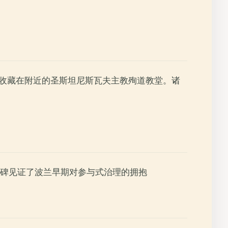
则收藏在附近的圣斯坦尼斯瓦夫主教殉道教堂。诸
碑见证了波兰早期对参与式治理的拥抱