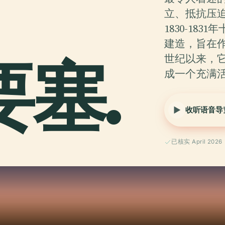
立、抵抗压
1830-1
建造，旨在
要塞.
世纪以来，
成一个充满
收听语音导
已核实 April 2026