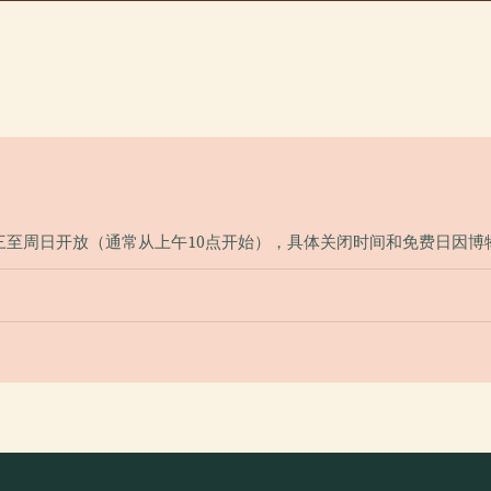
三至周日开放（通常从上午10点开始），具体关闭时间和免费日因博