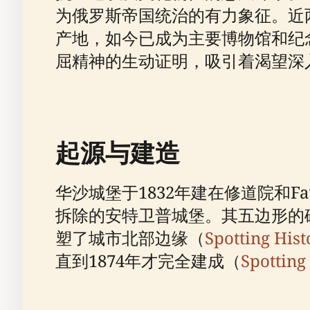
为俄罗斯帝国统治的有力象征。近
产地，如今已成为主要博物馆和纪
屈精神的生动证明，吸引着渴望深
起源与建造
华沙城堡于1832年建在修道院和F
拆除的安特卫普城堡。其五边形的
塑了城市北部边缘（
Spotting Hist
直到1874年才完全建成（
Spotting