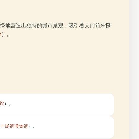
的绿地营造出独特的城市景观，吸引着人们前来探
m
）。
馆
）。
十展馆博物馆
）。