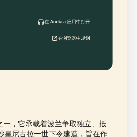
在 Audiala 应用中打开
在浏览器中规划
史遗迹之一，它承载着波兰争取独立、抵
由沙皇尼古拉一世下令建造，旨在作