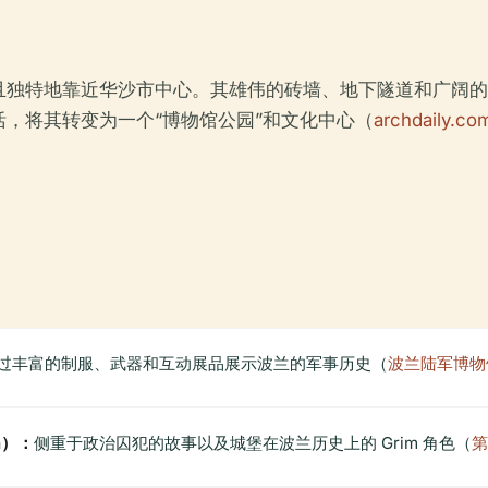
并且独特地靠近华沙市中心。其雄伟的砖墙、地下隧道和广阔
，将其转变为一个“博物馆公园”和文化中心（
archdaily.co
过丰富的制服、武器和互动展品展示波兰的军事历史（
波兰陆军博物
on）：
侧重于政治囚犯的故事以及城堡在波兰历史上的 Grim 角色（
第