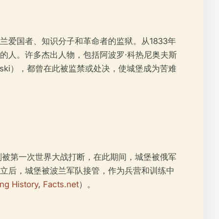
爱国者、知识分子和革命者的监狱。从1833年
的人。许多杰出人物，包括阿波罗·科热尼奥夫斯
 Piłsudski），都曾在此被监禁或处决，使城堡成为苦难
计划被第一次世界大战打断，在此期间，城堡被俄军
得独立后，城堡被波兰军队接管，作为兵营和训练中
ing History
,
Facts.net
）。