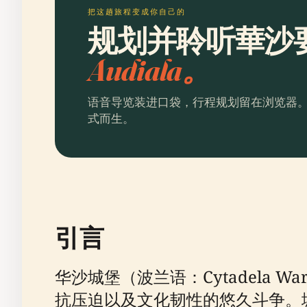
把这趟旅程变成你自己的
规划并聆听華沙
Audiala。
语音导览装进口袋，行程规划留在浏览器
式而生。
引言
华沙城堡（波兰语：Cytadela 
抗压迫以及文化韧性的悠久斗争。城