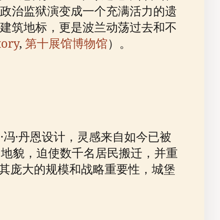
政治监狱演变成一个充满活力的遗
建筑地标，更是波兰动荡过去和不
tory
,
第十展馆博物馆
）。
布·冯·丹恩设计，灵感来自如今已被
的地貌，迫使数千名居民搬迁，并重
到其庞大的规模和战略重要性，城堡