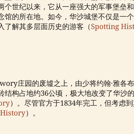
两个世纪以来，它从一座强大的军事堡垒和
念馆的所在地。如今，华沙城堡不仅是一个
入了解其多层面历史的游客（
Spotting His
awory庄园的废墟之上，由少将约翰·雅各
砖结构占地约36公顷，极大地改变了华沙
ory
）。尽管官方于1834年完工，但考虑
 History
）。