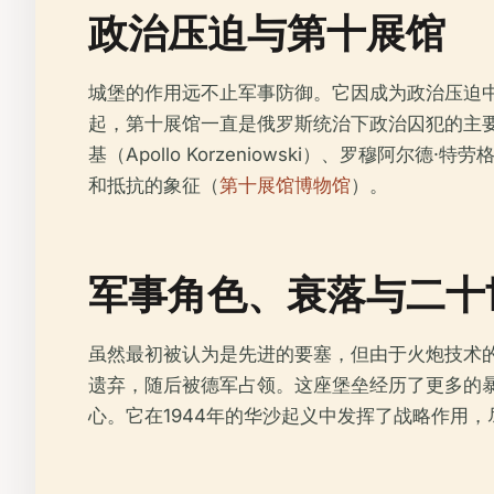
政治压迫与第十展馆
城堡的作用远不止军事防御。它因成为政治压迫中
起，第十展馆一直是俄罗斯统治下政治囚犯的主
基（Apollo Korzeniowski）、罗穆阿尔德·特
和抵抗的象征（
第十展馆博物馆
）。
军事角色、衰落与二十
虽然最初被认为是先进的要塞，但由于火炮技术的
遗弃，随后被德军占领。这座堡垒经历了更多的暴
心。它在1944年的华沙起义中发挥了战略作用