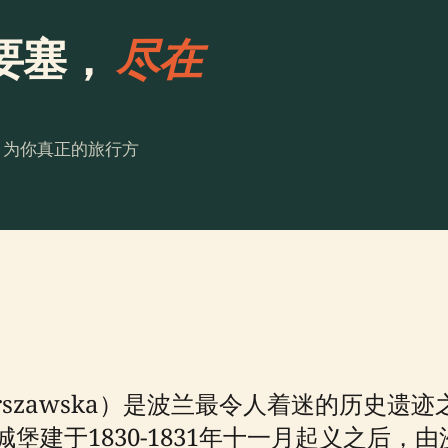
要塞，
尽在
。为你真正的旅行方
Warszawska）是波兰最令人着迷的历
堡建于1830-1831年十一月起义之后，