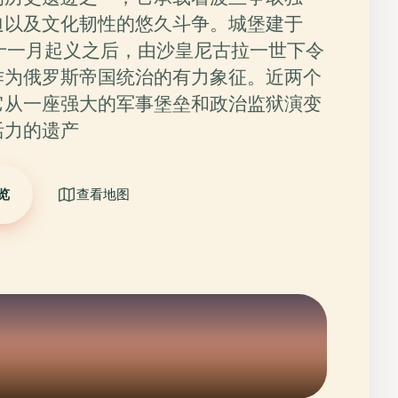
迫以及文化韧性的悠久斗争。城堡建于
831年十一月起义之后，由沙皇尼古拉一世下令
作为俄罗斯帝国统治的有力象征。近两个
它从一座强大的军事堡垒和政治监狱演变
活力的遗产
览
查看地图