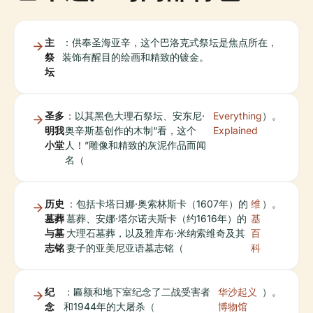
主
：供奉圣海亚辛，这个巴洛克式祭坛是焦点所在，
祭
装饰有醒目的绘画和精致的镀金。
坛
圣多
：以其黑色大理石祭坛、安东尼·
Everything
）。
明我
奥辛斯基创作的木制“看，这个
Explained
小堂
人！”雕像和精致的灰泥作品而闻
名（
历史
：包括卡塔日娜·奥索林斯卡（1607年）的
维
）。
墓葬
墓葬、安娜·塔尔诺夫斯卡（约1616年）的
基
与墓
大理石墓葬，以及雅库布·米纳索维奇及其
百
志铭
妻子的亚美尼亚语墓志铭（
科
纪
：匾额和地下室纪念了二战受害者
华沙起义
）。
念
和1944年的大屠杀（
博物馆