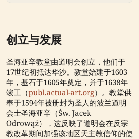
创立与发展
圣海亚辛教堂由道明会创立，他们于
17世纪初抵达华沙。教堂始建于1603
年，基石于1605年奠定，并于1638年
竣工（
publ.actual-art.org
）。教堂供
奉于1594年被册封为圣人的波兰道明
会士圣海亚辛（Św. Jacek
Odrowąż），这反映了道明会在反宗
教改革期间加强该地区天主教信仰的使