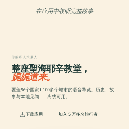
在应用中收听完整故事
你的私人策展人
整座聖海耶辛教堂，
娓娓道来。
覆盖96个国家1,100多个城市的语音导览。历史、故
事与本地见闻——离线可用。
下载应用
加入 5 万多名旅行者