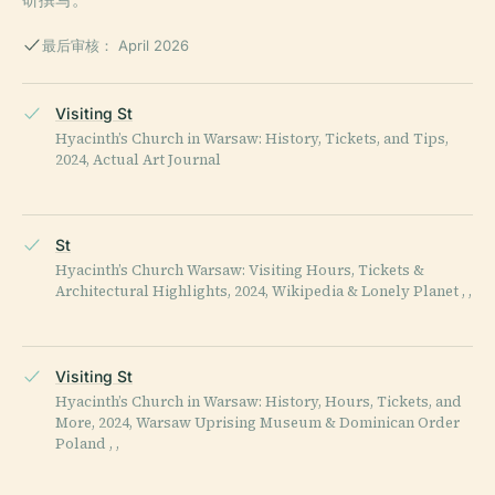
最后审核： April 2026
Visiting St
Hyacinth’s Church in Warsaw: History, Tickets, and Tips,
2024, Actual Art Journal
St
Hyacinth’s Church Warsaw: Visiting Hours, Tickets &
Architectural Highlights, 2024, Wikipedia & Lonely Planet , ,
Visiting St
Hyacinth’s Church in Warsaw: History, Hours, Tickets, and
More, 2024, Warsaw Uprising Museum & Dominican Order
Poland , ,