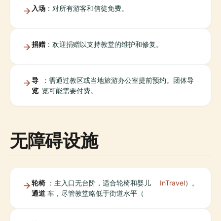
入场
：对所有游客和信徒免费。
捐赠
：欢迎捐赠以支持教堂的维护和修复。
导
：需通过教区或当地旅游办公室提前预约。团体导
览
览可能需要付费。
无障碍设施
轮椅
：主入口无台阶，适合轮椅和婴儿
InTravel
）。
通道
车，尽管教堂略低于街道水平（