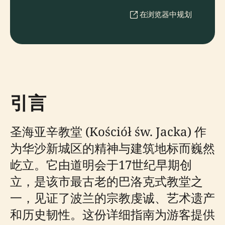
在浏览器中规划
引言
圣海亚辛教堂 (Kościół św. Jacka) 作
为华沙新城区的精神与建筑地标而巍然
屹立。它由道明会于17世纪早期创
立，是该市最古老的巴洛克式教堂之
一，见证了波兰的宗教虔诚、艺术遗产
和历史韧性。这份详细指南为游客提供