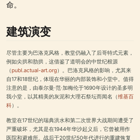
命。
建筑演变
尽管主要为巴洛克风格，教堂仍融入了后哥特式元素，
例如尖拱和肋拱，这借鉴了道明会的中世纪根源
（
publ.actual-art.org
）。巴洛克风格的影响，尤其来
自17和18世纪，体现在华丽的内部装饰和小堂中。值得
注意的是，由泰尔曼·范·加梅伦于1690年设计的圣多明
我小堂，以其精美的灰泥和大理石祭坛而闻名（
维基百
科
）。
教堂在17世纪的瑞典洪水和第二次世界大战期间遭受了
严重破坏，尤其是在1944年华沙起义后，它曾被用作
医院和避难所。战后于20世纪50年代进行的重建恢复