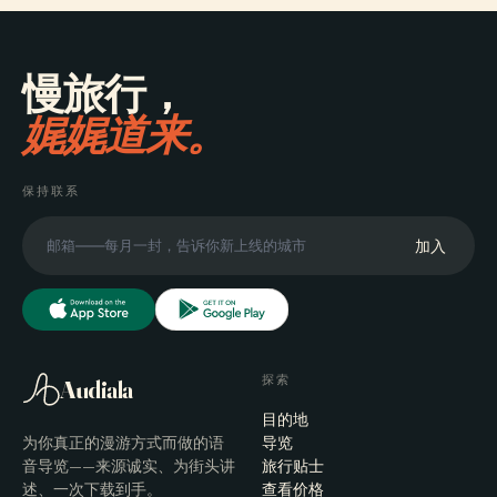
慢旅行，
娓娓道来。
保持联系
加入
探索
Audiala
目的地
为你真正的漫游方式而做的语
导览
音导览——来源诚实、为街头讲
旅行贴士
述、一次下载到手。
查看价格