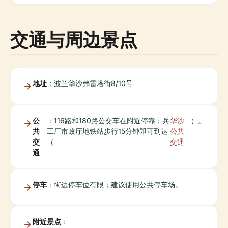
交通与周边景点
地址
：波兰华沙弗雷塔街8/10号
公
：116路和180路公交车在附近停靠；兵
华沙
）。
共
工厂市政厅地铁站步行15分钟即可到达
公共
交
（
交通
通
停车
：街边停车位有限；建议使用公共停车场。
附近景点
：