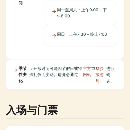
间
周一至周六：上午9:00 – 下
午6:00
周日：上午7:30 – 晚上7:00
季节
：开放时间可能因节假日或特
官方
或
华沙
进行
性变
殊礼仪而变动。请务必通过
网站
旅游
确
化
局
认。
入场与门票