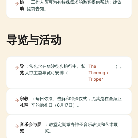
协
：工作人员可为有特殊需求的游客提供帮助；建议
助
提前告知。
导览与活动
导
：常包含在华沙徒步旅行中。私
The
）。
览
人或主题导览可安排（
Thorough
Tripper
宗教
：每日弥撒、告解和特殊仪式，尤其是在圣海亚
礼拜
辛的瞻礼日（8月17日）。
音乐会与展
：教堂定期举办神圣音乐表演和艺术展
览
览。