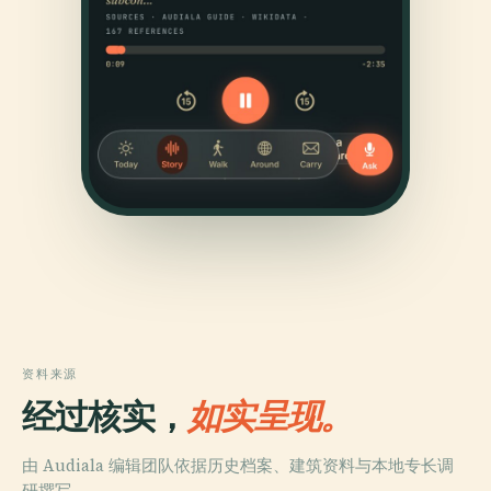
资料来源
经过核实，
如实呈现。
由 Audiala 编辑团队依据历史档案、建筑资料与本地专长调
研撰写。