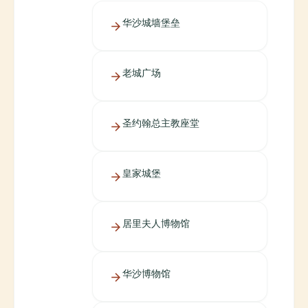
华沙城墙堡垒
老城广场
圣约翰总主教座堂
皇家城堡
居里夫人博物馆
华沙博物馆