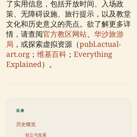
了实用信息，包括开放时间、入场政
策、无障碍设施、旅行提示，以及教堂
文化和历史意义的亮点。欲了解更多详
情，请查阅
官方教区网站
、
华沙旅游
局
，或探索虚拟资源（
publ.actual-
art.org
；
维基百科
；
Everything
Explained
）。
目录
历史概览
创立与发展