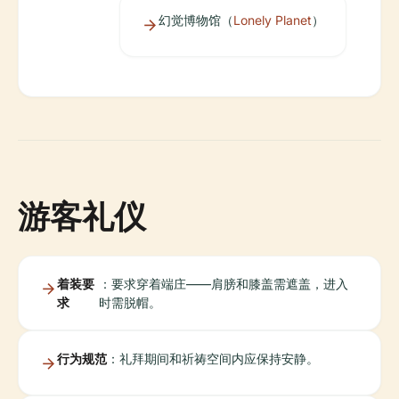
幻觉博物馆（
Lonely Planet
）
游客礼仪
着装要
：要求穿着端庄——肩膀和膝盖需遮盖，进入
求
时需脱帽。
行为规范
：礼拜期间和祈祷空间内应保持安静。