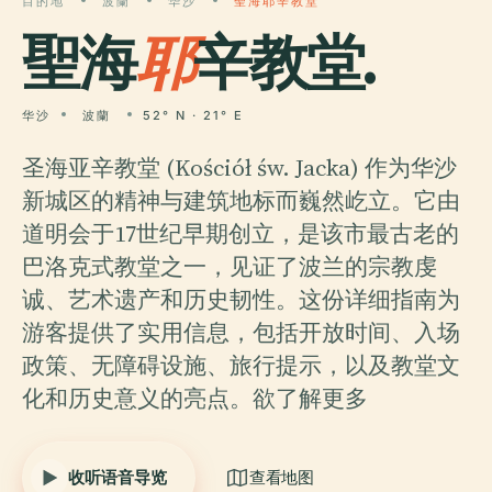
目的地
波蘭
华沙
聖海耶辛教堂
聖海
耶
辛教堂.
华沙
波蘭
52° N · 21° E
圣海亚辛教堂 (Kościół św. Jacka) 作为华沙
新城区的精神与建筑地标而巍然屹立。它由
道明会于17世纪早期创立，是该市最古老的
巴洛克式教堂之一，见证了波兰的宗教虔
诚、艺术遗产和历史韧性。这份详细指南为
游客提供了实用信息，包括开放时间、入场
政策、无障碍设施、旅行提示，以及教堂文
化和历史意义的亮点。欲了解更多
收听语音导览
查看地图