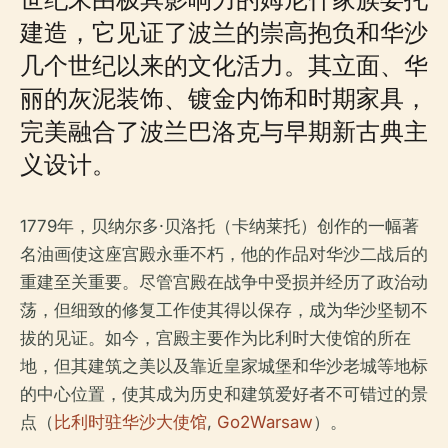
建造，它见证了波兰的崇高抱负和华沙
几个世纪以来的文化活力。其立面、华
丽的灰泥装饰、镀金内饰和时期家具，
完美融合了波兰巴洛克与早期新古典主
义设计。
1779年，贝纳尔多·贝洛托（卡纳莱托）创作的一幅著
名油画使这座宫殿永垂不朽，他的作品对华沙二战后的
重建至关重要。尽管宫殿在战争中受损并经历了政治动
荡，但细致的修复工作使其得以保存，成为华沙坚韧不
拔的见证。如今，宫殿主要作为比利时大使馆的所在
地，但其建筑之美以及靠近皇家城堡和华沙老城等地标
的中心位置，使其成为历史和建筑爱好者不可错过的景
点（
比利时驻华沙大使馆
,
Go2Warsaw
）。