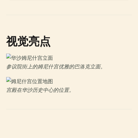
视觉亮点
参议院街上的姆尼什宫优雅的巴洛克立面。
宫殿在华沙历史中心的位置。