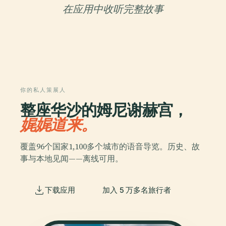
在应用中收听完整故事
你的私人策展人
整座华沙的姆尼谢赫宫，
娓娓道来。
覆盖96个国家1,100多个城市的语音导览。历史、故
事与本地见闻——离线可用。
下载应用
加入 5 万多名旅行者