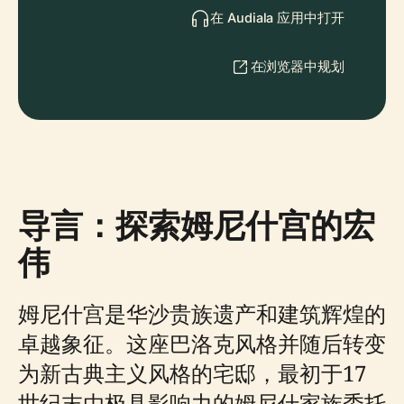
在 Audiala 应用中打开
在浏览器中规划
导言：探索姆尼什宫的宏
伟
姆尼什宫是华沙贵族遗产和建筑辉煌的
卓越象征。这座巴洛克风格并随后转变
为新古典主义风格的宅邸，最初于17
世纪末由极具影响力的姆尼什家族委托