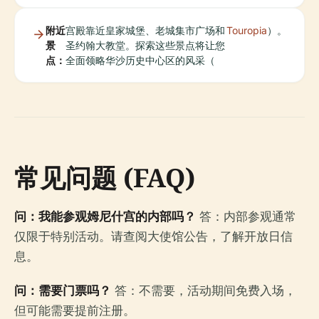
附近
宫殿靠近皇家城堡、老城集市广场和
Touropia
）。
景
圣约翰大教堂。探索这些景点将让您
点：
全面领略华沙历史中心区的风采（
常见问题 (FAQ)
问：我能参观姆尼什宫的内部吗？
答：内部参观通常
仅限于特别活动。请查阅大使馆公告，了解开放日信
息。
问：需要门票吗？
答：不需要，活动期间免费入场，
但可能需要提前注册。