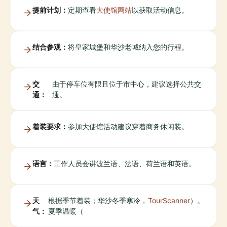
提前计划：
定期查看
大使馆网站
以获取活动信息。
结合参观：
将皇家城堡和华沙老城纳入您的行程。
交
由于停车位有限且位于市中心，建议选择公共交
通：
通。
着装要求：
参加大使馆活动建议穿着商务休闲装。
语言：
工作人员会讲波兰语、法语、荷兰语和英语。
天
根据季节着装；华沙冬季寒冷，
TourScanner
）。
气：
夏季温暖（