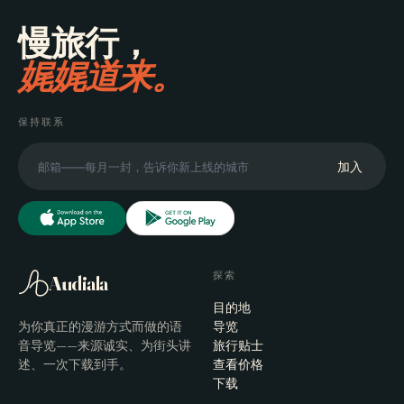
慢旅行，
娓娓道来。
保持联系
加入
探索
Audiala
目的地
为你真正的漫游方式而做的语
导览
音导览——来源诚实、为街头讲
旅行贴士
述、一次下载到手。
查看价格
下载