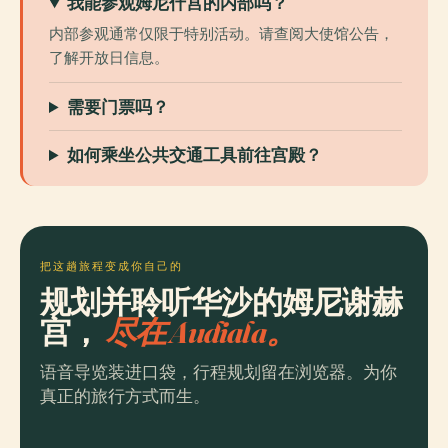
我能参观姆尼什宫的内部吗？
内部参观通常仅限于特别活动。请查阅大使馆公告，
了解开放日信息。
需要门票吗？
如何乘坐公共交通工具前往宫殿？
把这趟旅程变成你自己的
规划并聆听华沙的姆尼谢赫
宫，
尽在 Audiala。
语音导览装进口袋，行程规划留在浏览器。为你
真正的旅行方式而生。