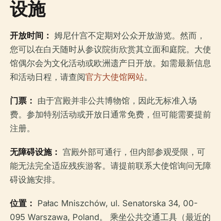
设施
开放时间：
姆尼什宫不定期对公众开放游览。然而，
您可以在白天随时从参议院街欣赏其立面和庭院。大使
馆偶尔会为文化活动或欧洲遗产日开放。如需最新信息
和活动日程，请查阅
官方大使馆网站
。
门票：
由于宫殿并非公共博物馆，因此无标准入场
费。参加特别活动或开放日通常免费，但可能需要提前
注册。
无障碍设施：
宫殿外部可通行，但内部参观受限，可
能无法完全适应残疾游客。请提前联系大使馆询问无障
碍设施安排。
位置：
Pałac Mniszchów, ul. Senatorska 34, 00-
095 Warszawa, Poland。 乘坐公共交通工具（最近的