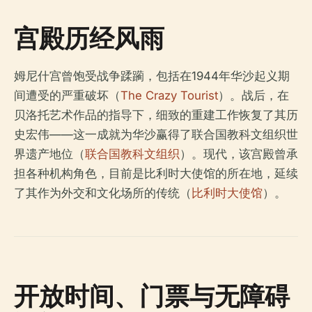
宫殿历经风雨
姆尼什宫曾饱受战争蹂躏，包括在1944年华沙起义期
间遭受的严重破坏（
The Crazy Tourist
）。战后，在
贝洛托艺术作品的指导下，细致的重建工作恢复了其历
史宏伟——这一成就为华沙赢得了联合国教科文组织世
界遗产地位（
联合国教科文组织
）。现代，该宫殿曾承
担各种机构角色，目前是比利时大使馆的所在地，延续
了其作为外交和文化场所的传统（
比利时大使馆
）。
开放时间、门票与无障碍