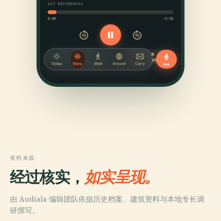
资料来源
经过核实，
如实呈现。
由 Audiala 编辑团队依据历史档案、建筑资料与本地专长调
研撰写。