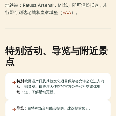
地铁站：Ratusz Arsenał，M1线）即可轻松抵达，步
行即可到达老城和皇家城堡（
EAA
）。
特别活动、导览与附近景
点
特别
欧洲遗产日及其他文化项目偶尔会允许公众进入内
活
部参观。请关注大使馆的官方公告和社交媒体渠
动：
道，了解活动更新。
导览：
在特殊场合可能会提供。建议提前预订。