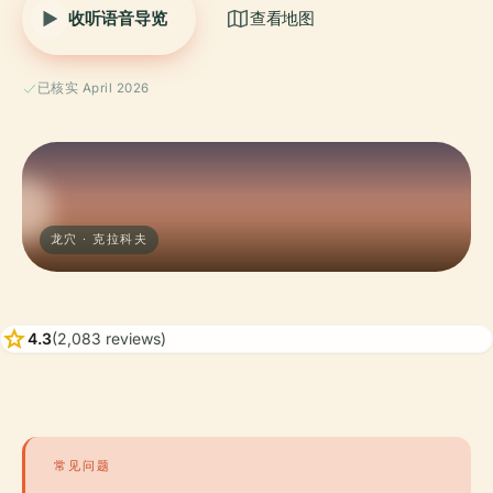
收听语音导览
查看地图
已核实 April 2026
龙穴 · 克拉科夫
star
4.3
(2,083 reviews)
常见问题