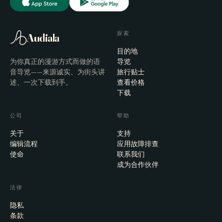
探索
Audiala
目的地
为你真正的漫游方式而做的语
导览
音导览——来源诚实、为街头讲
旅行贴士
述、一次下载到手。
查看价格
下载
公司
帮助
关于
支持
编辑流程
应用故障排查
使命
联系我们
成为合作伙伴
法律
隐私
条款