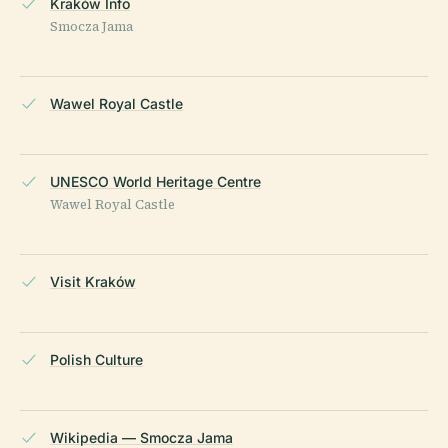
Kraków Info
Smocza Jama
Wawel Royal Castle
UNESCO World Heritage Centre
Wawel Royal Castle
Visit Kraków
Polish Culture
Wikipedia — Smocza Jama