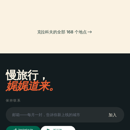
瓦維爾城堡
物館
克拉科夫的全部 168 个地点
慢旅行，
娓娓道来。
保持联系
加入