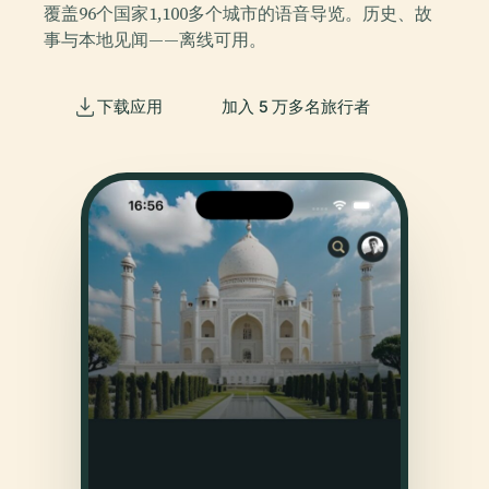
覆盖96个国家1,100多个城市的语音导览。历史、故
事与本地见闻——离线可用。
下载应用
加入 5 万多名旅行者