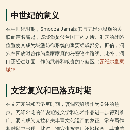
中世纪的意义
在中世纪时期，Smocza Jama因其与瓦维尔城堡的关
联而声名鹊起，该城堡是波兰国王的居所。洞穴的战略
位置使其成为城堡防御系统的重要组成部分。据信，洞
穴在围攻时曾作为皇家家庭的秘密逃生路线。此外，洞
口还经过加固，作为武器和粮食的存储区（
瓦维尔皇家
城堡
）。
文艺复兴和巴洛克时期
在文艺复兴和巴洛克时期，该洞穴继续作为关注的焦
点。瓦维尔龙的传说通过文学和艺术作品进一步得到推
广。洞穴成为克拉科夫丰富文化遗产的象征，常在画作
和雕塑中出现。此时，洞穴也被更广泛地探查，其地质