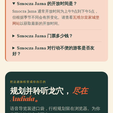
Smocza Jama 的开放时间是？
Smocza Jama 通常开放时间为上午9点到下午5点，
但根据季节不同会有所变化。请查看
瓦维尔皇家城堡
网站
以获取最新的开放时间。
Smocza Jama 门票多少钱？
Smocza Jama 对行动不便的游客是否友
好？
把这趟旅程变成你自己的
规划并聆听龙穴，
尽在
Audiala。
语音导览装进口袋，行程规划留在浏览器。为你