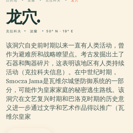
目的地
波蘭
克拉科夫
龙穴
龙穴
.
克拉科夫
波蘭
50° N · 19° E
该洞穴自史前时期以来一直有人类活动，曾
作为避难所和战略瞭望点。考古发掘出土了
石器和陶器碎片，这表明该地区有人类持续
活动（克拉科夫信息）。在中世纪时期，
Smocza Jama是瓦维尔城堡防御系统的一部
分，可能作为皇家家庭的秘密逃生路线。该
洞穴在文艺复兴时期和巴洛克时期的历史意
义进一步通过文学和艺术作品得以推广（瓦
维尔皇家