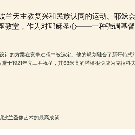
末波兰天主教复兴和民族认同的运动。耶稣
座教堂，作为对耶稣圣心——一种强调基督
斯基设计的方案在竞争过程中被选定。他的规划融合了新哥特
堂于1921年完工并祝圣，其68米高的塔楼很快成为克拉科
期波兰圣像艺术的最高成就：