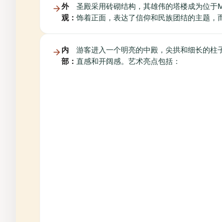
外
圣殿采用砖砌结构，其雄伟的塔楼成为位于Mikoł
观：
饰着正面，表达了信仰和民族团结的主题，
内
游客进入一个明亮的中殿，尖拱和细长的柱
部：
直感和开阔感。艺术亮点包括：