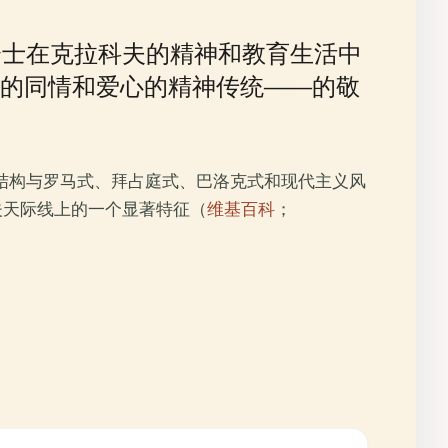
会士在克拉科夫的精神和教育生活中
的同情和爱心的精神传统——的敬
式结构与罗马式、拜占庭式、巴洛克式和现代主义风
夫天际线上的一个显著特征（
维基百科
；