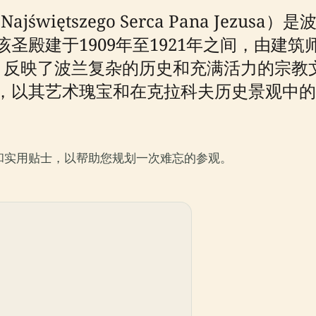
ajświętszego Serca Pana Je
圣殿建于1909年至1921年之间，由建筑
ski）设计，反映了波兰复杂的历史和充满活力
，以其艺术瑰宝和在克拉科夫历史景观中的
和实用贴士，以帮助您规划一次难忘的参观。