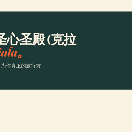
心圣殿 (克拉
iala。
。为你真正的旅行方