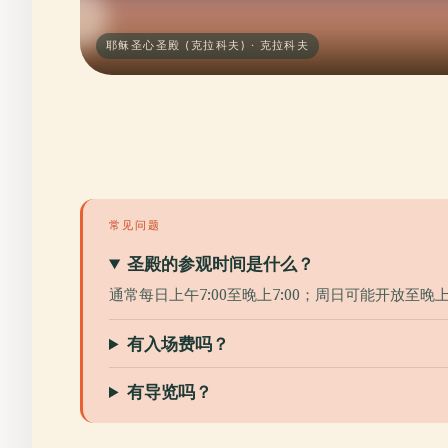
耶稣圣心圣殿 (克拉科夫) · 克拉科夫
常见问题
圣殿的参观时间是什么？
通常每日上午7:00至晚上7:00；周日可能开放至晚
有入场费吗？
有导览吗？