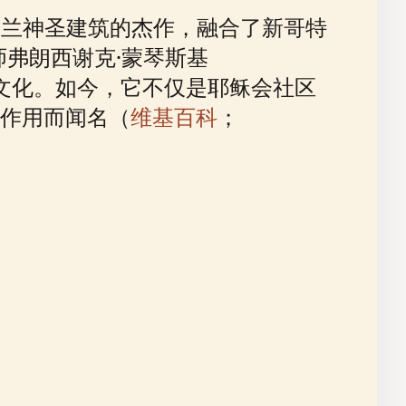
zusa）是波兰神圣建筑的杰作，融合了新哥特
师弗朗西谢克·蒙琴斯基
的宗教文化。如今，它不仅是耶稣会社区
作用而闻名（
维基百科
；