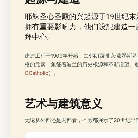
耶稣圣心圣殿的兴起源于19世纪
拥有重要影响力，他们设想建造一
拜中心。
建造工程于1909年开始，由弗朗西谢克·蒙琴
格的元素，象征着波兰的历史根源和革新愿望。教
GCatholic
）。
艺术与建筑意义
无论从外部还是内部看，圣殿都展示了20世纪早