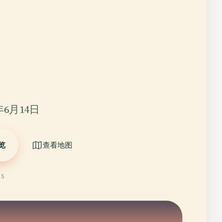
年6月14日
览
查看地图
25