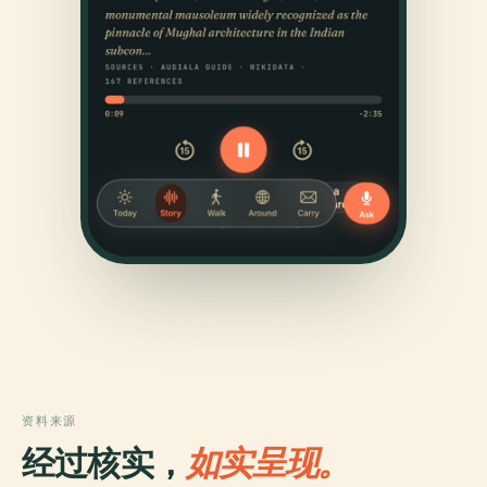
资料来源
经过核实，
如实呈现。