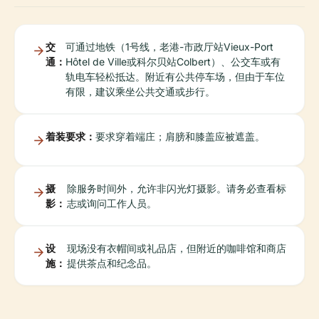
交
可通过地铁（1号线，老港-市政厅站Vieux-Port
通：
Hôtel de Ville或科尔贝站Colbert）、公交车或有
轨电车轻松抵达。附近有公共停车场，但由于车位
有限，建议乘坐公共交通或步行。
着装要求：
要求穿着端庄；肩膀和膝盖应被遮盖。
摄
除服务时间外，允许非闪光灯摄影。请务必查看标
影：
志或询问工作人员。
设
现场没有衣帽间或礼品店，但附近的咖啡馆和商店
施：
提供茶点和纪念品。