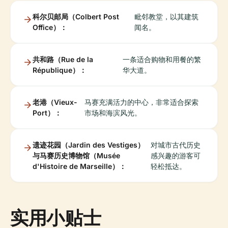
科尔贝邮局（Colbert Post
毗邻教堂，以其建筑
Office）：
闻名。
共和路（Rue de la
一条适合购物和用餐的繁
République）：
华大道。
老港（Vieux-
马赛充满活力的中心，非常适合探索
Port）：
市场和海滨风光。
遗迹花园（Jardin des Vestiges）
对城市古代历史
与马赛历史博物馆（Musée
感兴趣的游客可
d'Histoire de Marseille）：
轻松抵达。
实用小贴士