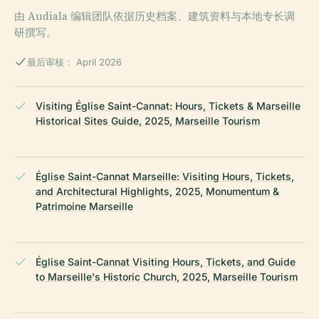
由 Audiala 编辑团队依据历史档案、建筑资料与本地专长调
研撰写。
最后审核： April 2026
Visiting Église Saint-Cannat: Hours, Tickets & Marseille
Historical Sites Guide, 2025, Marseille Tourism
Église Saint-Cannat Marseille: Visiting Hours, Tickets,
and Architectural Highlights, 2025, Monumentum &
Patrimoine Marseille
Église Saint-Cannat Visiting Hours, Tickets, and Guide
to Marseille's Historic Church, 2025, Marseille Tourism