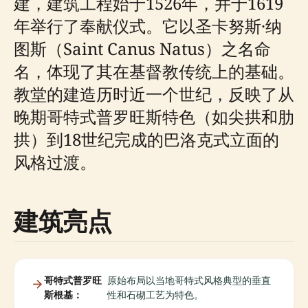
建，建筑工程始于1526年，并于1619
年举行了奉献仪式。它以圣卡努斯·纳
图斯（Saint Canus Natus）之名命
名，体现了其在基督教传统上的基础。
教堂的建造历时近一个世纪，反映了从
晚期哥特式普罗旺斯特色（如尖拱和肋
拱）到18世纪完成的巴洛克式立面的
风格过渡。
建筑亮点
哥特式普罗旺
原始布局以当地哥特式风格典型的垂直
斯根基：
性和石砌工艺为特色。