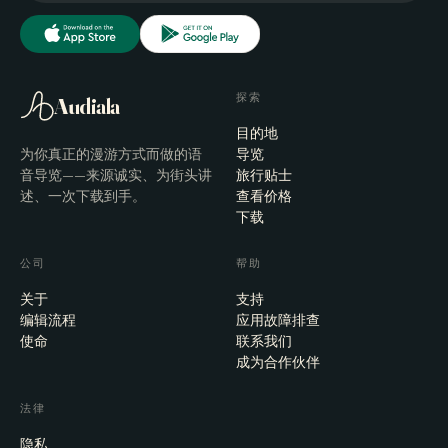
探索
Audiala
目的地
为你真正的漫游方式而做的语
导览
音导览——来源诚实、为街头讲
旅行贴士
述、一次下载到手。
查看价格
下载
公司
帮助
关于
支持
编辑流程
应用故障排查
使命
联系我们
成为合作伙伴
法律
隐私