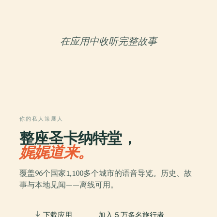
在应用中收听完整故事
你的私人策展人
整座圣卡纳特堂，
娓娓道来。
覆盖96个国家1,100多个城市的语音导览。历史、故
事与本地见闻——离线可用。
下载应用
加入 5 万多名旅行者