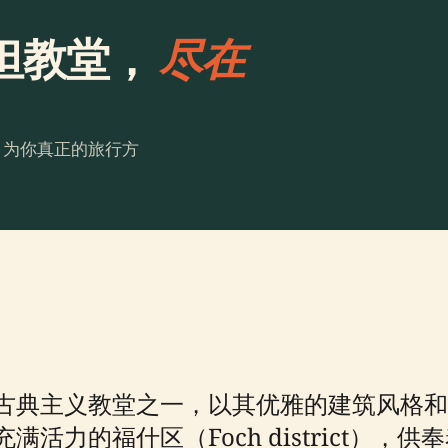
坦教堂，
尽在
。为你真正的旅行方
古典主义教堂之一，以其优雅的建筑风格和
活力的福什区（Foch district）