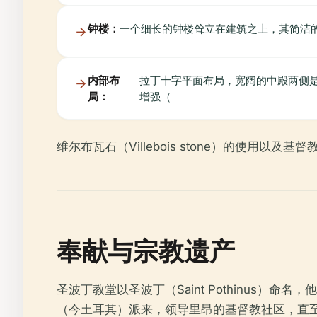
钟楼：
一个细长的钟楼耸立在建筑之上，其简洁
内部布
拉丁十字平面布局，宽阔的中殿两侧是侧
局：
增强（
维尔布瓦石（Villebois stone）的使
奉献与宗教遗产
圣波丁教堂以圣波丁（Saint Pothinus）命
（今土耳其）派来，领导里昂的基督教社区，直至