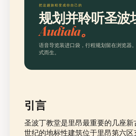
把这趟旅程变成你自己的
规划并聆听圣波
Audiala。
语音导览装进口袋，行程规划留在浏览器
式而生。
引言
圣波丁教堂是里昂最重要的几座新
世纪的地标性建筑位于里昂第六区充满