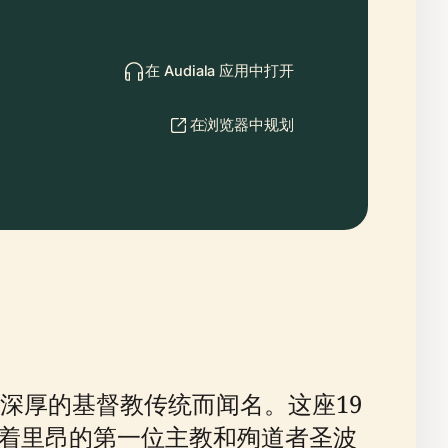
在 Audiala 应用中打开
在浏览器中规划
深厚的基督教传统而闻名。这座19
，供奉着里昂的第一位主教和殉道者圣波