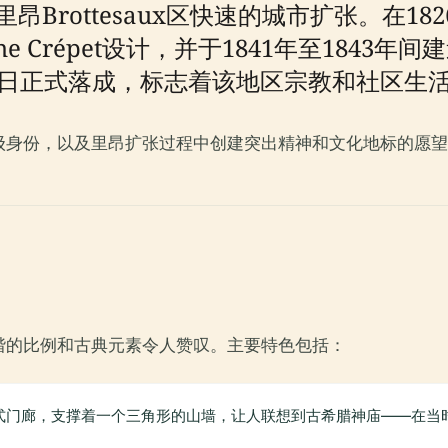
昂Brottesaux区快速的城市扩张。在1
e Crépet设计，并于1841年至1843年间
月25日正式落成，标志着该地区宗教和社区生
级身份，以及里昂扩张过程中创建突出精神和文化地标的愿望
谐的比例和古典元素令人赞叹。主要特色包括：
式门廊，支撑着一个三角形的山墙，让人联想到古希腊神庙——在当