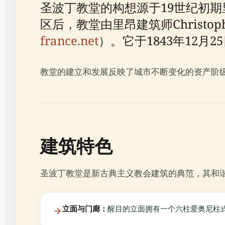
圣波丁教堂的构想源于19世纪初期里
区后，教堂由里昂建筑师Christoph
france.net
）。它于1843年12
教堂的建立和发展反映了城市不断变化的资产阶
建筑特色
圣波丁教堂是新古典主义教会建筑的典范，其和
立面与门廊：
醒目的立面拥有一个六柱爱奥尼柱