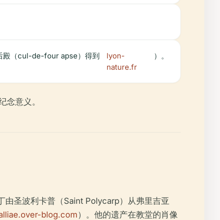
-de-four apse）得到
lyon-
）。
nature.fr
和纪念意义。
波利卡普（Saint Polycarp）从弗里吉亚
lliae.over-blog.com
）。他的遗产在教堂的肖像