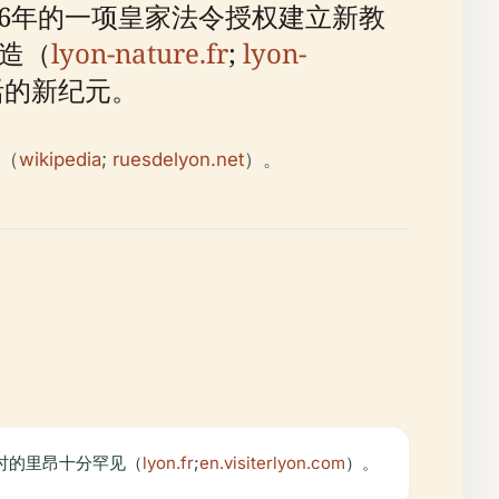
826年的一项皇家法令授权建立新教
建造（
lyon-nature.fr
;
lyon-
活的新纪元。
（
wikipedia
;
ruesdelyon.net
）。
时的里昂十分罕见（
lyon.fr
;
en.visiterlyon.com
）。