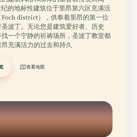
世纪的地标性建筑位于里昂第六区充满活
och district），供奉着里昂的第一位
者圣波丁。无论您是建筑爱好者、历史
寻找一个宁静的祈祷场所，圣波丁教堂都
里昂充满活力的过去和持久
览
查看地图