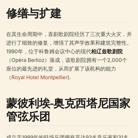
修缮与扩建
在其生命周期中，喜剧歌剧院经历了三次重大火灾，并
进行了细致的修复，增强了其声学效果和建筑完整性。
1990年，位于科鲁姆会议中心的现代
柏辽兹歌剧院
（Opéra Berlioz）落成，该歌剧院拥有一个2,000个
座位的最先进的礼堂，从而扩展了该机构的能力
（
Royal Hotel Montpellier
).
蒙彼利埃-奥克西塔尼国家
管弦乐团
成立于1989年的驻场乐团拥有高达93名音乐家和31名