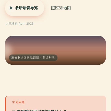
收听语音导览
查看地图
已核实 April 2026
蒙彼利埃国家歌剧院 · 蒙彼利埃
常见问题