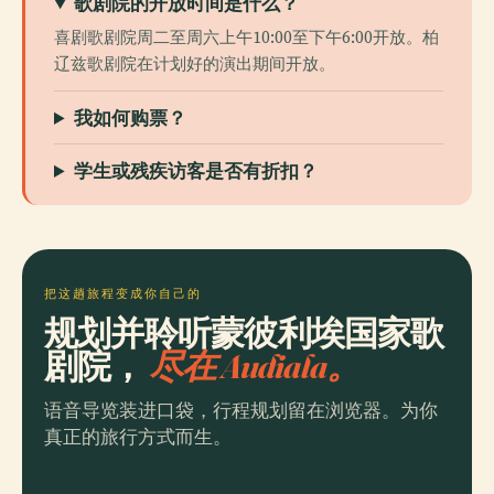
歌剧院的开放时间是什么？
喜剧歌剧院周二至周六上午10:00至下午6:00开放。柏
辽兹歌剧院在计划好的演出期间开放。
我如何购票？
学生或残疾访客是否有折扣？
把这趟旅程变成你自己的
规划并聆听蒙彼利埃国家歌
剧院，
尽在 Audiala。
语音导览装进口袋，行程规划留在浏览器。为你
真正的旅行方式而生。