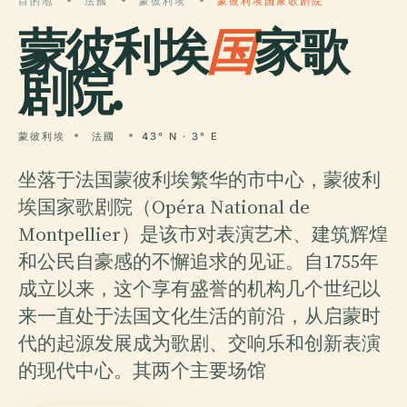
目的地
法國
蒙彼利埃
蒙彼利埃国家歌剧院
蒙彼利埃
国
家歌
剧院.
蒙彼利埃
法國
43° N · 3° E
坐落于法国蒙彼利埃繁华的市中心，蒙彼利
埃国家歌剧院（Opéra National de
Montpellier）是该市对表演艺术、建筑辉煌
和公民自豪感的不懈追求的见证。自1755年
成立以来，这个享有盛誉的机构几个世纪以
来一直处于法国文化生活的前沿，从启蒙时
代的起源发展成为歌剧、交响乐和创新表演
的现代中心。其两个主要场馆