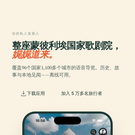
你的私人策展人
整座蒙彼利埃国家歌剧院，
娓娓道来。
覆盖96个国家1,100多个城市的语音导览。历史、故
事与本地见闻——离线可用。
下载应用
加入 5 万多名旅行者