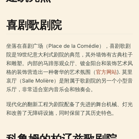
喜剧歌剧院
坐落在喜剧广场（Place de la Comédie），喜剧歌剧
院是19世纪意大利式剧院的典范，其外墙饰有古典柱子
和雕塑。内部的马蹄形观众厅、镀金阳台和装饰艺术风
格的装饰营造出一种奢华的艺术氛围（
官方网站
). 莫里
哀厅（Salle Molière）是附属于歌剧院的另一个小型音
乐厅，非常适合室内音乐会和独奏会。
现代化的翻新工程为剧院配备了先进的舞台机械、灯光
和改善了无障碍设施，同时保留了其历史特色。
科鲁姆的柏辽兹歌剧院