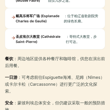
(Musée Fabre)
院仅几步之遥。
戴高乐将军广场 (Esplanade
：位于柏辽兹歌剧院旁
Charles de Gaulle)
的绿色长廊。
圣皮埃尔大教堂 (Cathédrale
：哥特式大教堂，步
Saint-Pierre)
行可达。
餐饮
：周边地区提供各种餐厅和咖啡馆，供您在演出前
后用餐。
一日游
：可考虑前往Espiguette海滩、尼姆（Nîmes）
或卡尔卡松（Carcassonne）进行更广泛的文化探
索。
安全
：蒙彼利埃总体安全，但仍建议采取一般的预防措
施。