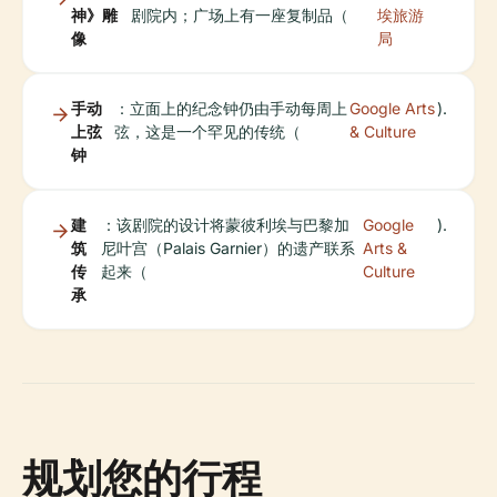
神》雕
剧院内；广场上有一座复制品（
埃旅游
像
局
手动
：立面上的纪念钟仍由手动每周上
Google Arts
).
上弦
弦，这是一个罕见的传统（
& Culture
钟
建
：该剧院的设计将蒙彼利埃与巴黎加
Google
).
筑
尼叶宫（Palais Garnier）的遗产联系
Arts &
传
起来（
Culture
承
规划您的行程