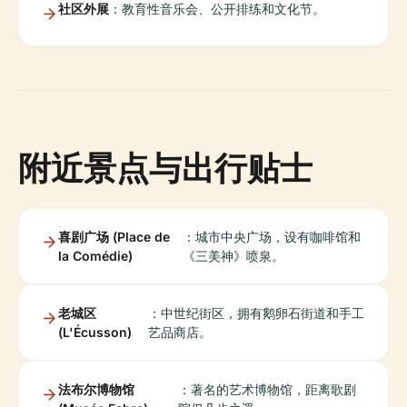
社区外展
：教育性音乐会、公开排练和文化节。
附近景点与出行贴士
喜剧广场 (Place de
：城市中央广场，设有咖啡馆和
la Comédie)
《三美神》喷泉。
老城区
：中世纪街区，拥有鹅卵石街道和手工
(L'Écusson)
艺品商店。
法布尔博物馆
：著名的艺术博物馆，距离歌剧