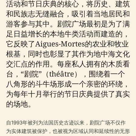
活动和节日庆典的核心，将历史、建筑
和民族志无缝融合，吸引着当地居民和
游客参与其中。剧院广场最初是为了满
足日益增长的本地牛类活动而建造的，
它反映了Aigues-Mortes的农业和牧业
根基，同时也彰显了其作为地中海文化
交汇点的作用。每座私人拥有的木质看
台，“剧院”（théâtre），围绕着一个
八角形的斗牛场形成一个亲密的环绕，
为每年十月举行的节日庆典提供了真实
的场地。
自1993年被列为法国历史古迹以来，剧院广场不仅作
为实体建筑被保护，也被视为区域认同和延续性的无形