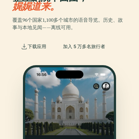
娓娓道来。
覆盖96个国家1,100多个城市的语音导览。历史、故
事与本地见闻——离线可用。
下载应用
加入 5 万多名旅行者