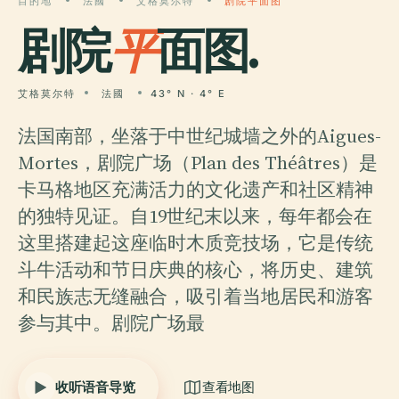
目的地
法國
艾格莫尔特
剧院平面图
剧院
平
面图.
艾格莫尔特
法國
43° N · 4° E
法国南部，坐落于中世纪城墙之外的Aigues-
Mortes，剧院广场（Plan des Théâtres）是
卡马格地区充满活力的文化遗产和社区精神
的独特见证。自19世纪末以来，每年都会在
这里搭建起这座临时木质竞技场，它是传统
斗牛活动和节日庆典的核心，将历史、建筑
和民族志无缝融合，吸引着当地居民和游客
参与其中。剧院广场最
收听语音导览
查看地图