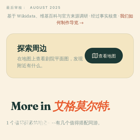
最后审核：
AUGUST 2025
基于 Wikidata、维基百科与官方来源调研 · 经过事实核查 ·
我们如
何制作导览 →
探索周边
查看地图
在地图上查看剧院平面图，发现
附近有什么。
More in
艾格莫尔特.
PLACE
1 个值得探索的地点——有几个值得搭配同游。
艾格莫尔特的城
墙