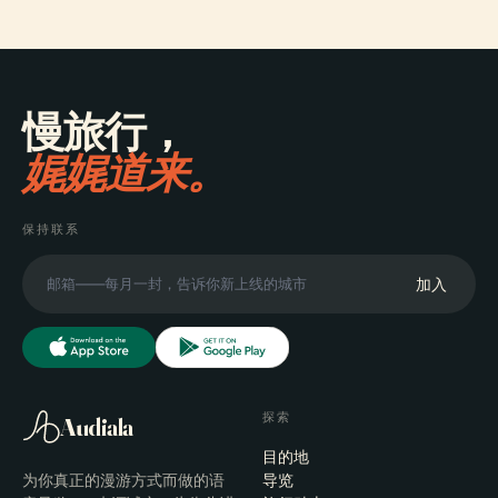
慢旅行，
娓娓道来。
保持联系
加入
探索
Audiala
目的地
为你真正的漫游方式而做的语
导览