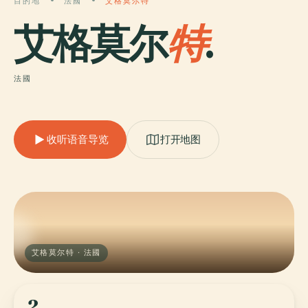
目的地
法國
艾格莫尔特
艾格莫尔
特
.
法國
收听语音导览
打开地图
艾格莫尔特 · 法國
2