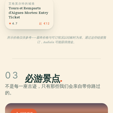
艾格莫尔特的城墙
Tours et Remparts
d’Aigues-Mortes: Entry
Ticket
★
4.7
起 €12
所示价格仅供参考——最终价格与可订情况以结账时为准。通过这些链接预
订，Audiala 可能获得佣金。
03
必游景点
.
不是每一座古迹，只有那些我们会亲自带你路过
的。