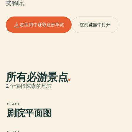
费畅听。
在应用中获取这份导览
在浏览器中打开
所有必游景点
.
2 个值得探索的地方
PLACE
剧院平面图
PLACE