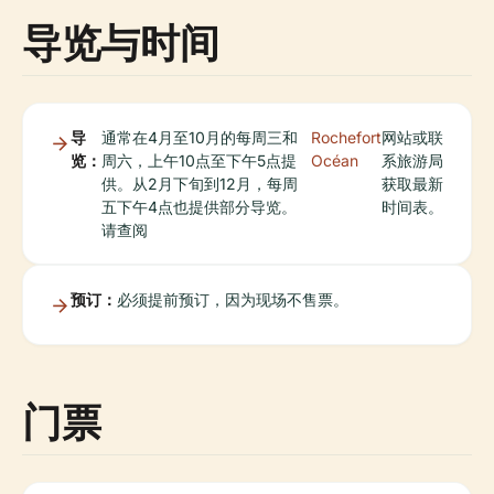
导览与时间
导
通常在4月至10月的每周三和
Rochefort
网站或联
览：
周六，上午10点至下午5点提
Océan
系旅游局
供。从2月下旬到12月，每周
获取最新
五下午4点也提供部分导览。
时间表。
请查阅
预订：
必须提前预订，因为现场不售票。
门票