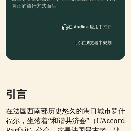
真正的旅行方式而生。
在 Audiala 应用中打开
在浏览器中规划
引言
在法国西南部历史悠久的港口城市罗什
福尔，坐落着“和谐共济会”（L’Accord
Parfait）分会，这是法国最古老、建