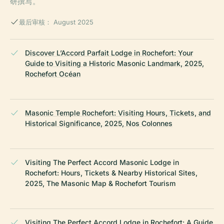
研撰写。
最后审核： August 2025
Discover L’Accord Parfait Lodge in Rochefort: Your
Guide to Visiting a Historic Masonic Landmark, 2025,
Rochefort Océan
Masonic Temple Rochefort: Visiting Hours, Tickets, and
Historical Significance, 2025, Nos Colonnes
Visiting The Perfect Accord Masonic Lodge in
Rochefort: Hours, Tickets & Nearby Historical Sites,
2025, The Masonic Map & Rochefort Tourism
Visiting The Perfect Accord Lodge in Rochefort: A Guide