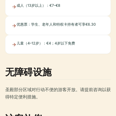
成人（13岁以上）：€7–€8
优惠票：学生、老年人和特权卡持有者可享€6.30
儿童（4–12岁）：€4；4岁以下免费
无障碍设施
圣殿部分区域对行动不便的游客开放。请提前咨询以获
得特定便利措施。