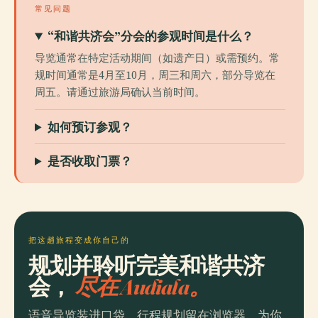
常见问题
“和谐共济会”分会的参观时间是什么？
导览通常在特定活动期间（如遗产日）或需预约。常
规时间通常是4月至10月，周三和周六，部分导览在
周五。请通过旅游局确认当前时间。
如何预订参观？
是否收取门票？
把这趟旅程变成你自己的
规划并聆听完美和谐共济
会，
尽在 Audiala。
语音导览装进口袋，行程规划留在浏览器。为你