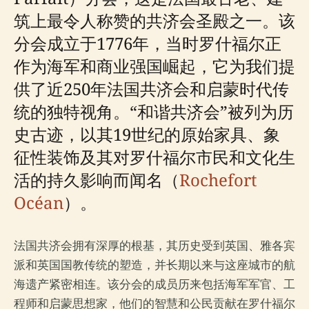
筑上最令人称赞的共济会圣殿之一。该
分会成立于1776年，当时罗什福尔正
作为海军和商业强国崛起，它为我们提
供了近250年法国共济会和启蒙时代传
统的独特视角。“和谐共济会”被列为历
史古迹，以其19世纪的原始家具、象
征性装饰及其对罗什福尔市民和文化生
活的持久影响而闻名（
Rochefort
Océan
）。
法国共济会拥有深厚的根基，其历史受到英国、雅各宾
派和英国国教传统的塑造，并长期以来与这座城市的航
海遗产紧密相连。该分会的成员历来包括海军军官、工
程师和启蒙思想家，他们的智慧和公民贡献在罗什福尔