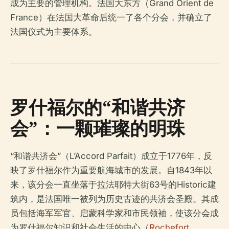
成为主要的管理机构。法国大东方（Grand Orient de
France）在法国大革命后统一了各个分会，并确立了
法国仪式为主要体系。
罗什福尔的“和谐共济
会”：一颗璀璨的明珠
“和谐共济会”（L’Accord Parfait）成立于1776年，反
映了罗什福尔作为重要航海城市的发展。自1843年以
来，该分会一直坐落于拉法耶特大街63号的Historic建
筑内，是法国唯一被列为历史古迹的共济会圣殿。其成
员包括海军军官、启蒙科学家和市民领袖，使该分会成
为罗什福尔知识和社会生活的中心（
Rochefort