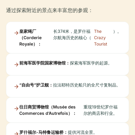
通过探索附近的景点来丰富您的参观：
皇家绳厂
长374米，是罗什福
The
）。
（Corderie
尔航海历史的核心（
Crazy
Royale）：
Tourist
前海军医学院国家博物馆：
探索海军医学的起源。
“自由号”护卫舰：
拉法耶特历史船只的全尺寸复制品。
往日商贸博物馆（Musée des
重现19世纪罗什福
Commerces d’Autrefois）：
尔的商店和行业。
罗什福尔-马特鲁运输桥：
提供河流全景。