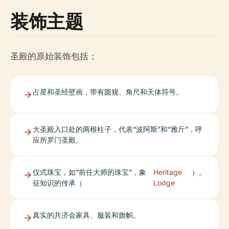
装饰主题
圣殿的原始装饰包括：
占星和圣经壁画，带有圆规、角尺和天体符号。
大圣殿入口处的两根柱子，代表“波阿斯”和“雅斤”，呼
应所罗门圣殿。
仪式珠宝，如“前任大师的珠宝”，象
Heritage
）。
征知识的传承（
Lodge
真实的共济会家具、服装和旗帜。