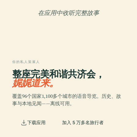
在应用中收听完整故事
你的私人策展人
整座完美和谐共济会，
娓娓道来。
覆盖96个国家1,100多个城市的语音导览。历史、故
事与本地见闻——离线可用。
下载应用
加入 5 万多名旅行者