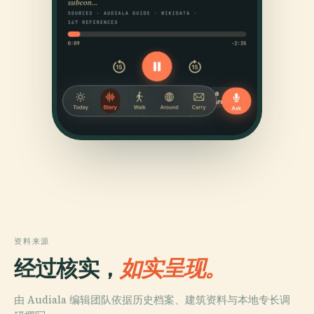
资料来源
经过核实，
如实呈现。
由 Audiala 编辑团队依据历史档案、建筑资料与本地专长调