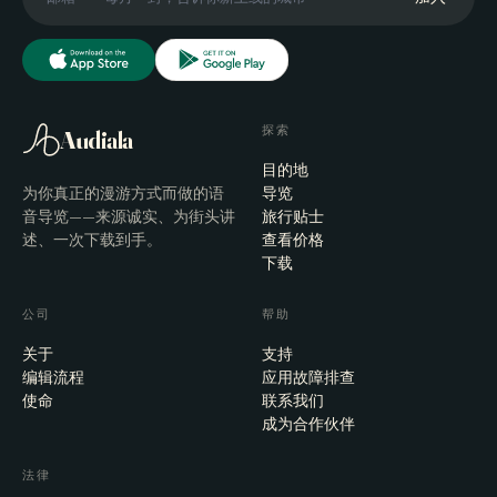
探索
Audiala
目的地
为你真正的漫游方式而做的语
导览
音导览——来源诚实、为街头讲
旅行贴士
述、一次下载到手。
查看价格
下载
公司
帮助
关于
支持
编辑流程
应用故障排查
使命
联系我们
成为合作伙伴
法律