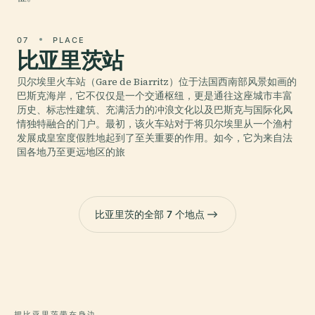
07
PLACE
比亚里茨站
贝尔埃里火车站（Gare de Biarritz）位于法国西南部风景如画的
巴斯克海岸，它不仅仅是一个交通枢纽，更是通往这座城市丰富
历史、标志性建筑、充满活力的冲浪文化以及巴斯克与国际化风
情独特融合的门户。最初，该火车站对于将贝尔埃里从一个渔村
发展成皇室度假胜地起到了至关重要的作用。如今，它为来自法
国各地乃至更远地区的旅
比亚里茨的全部 7 个地点
把比亚里茨带在身边