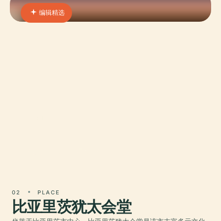
编辑精选
01 · PLACE
阿吉莱拉体育公园
日期： 2025年6月15日
02
PLACE
比亚里茨犹太会堂