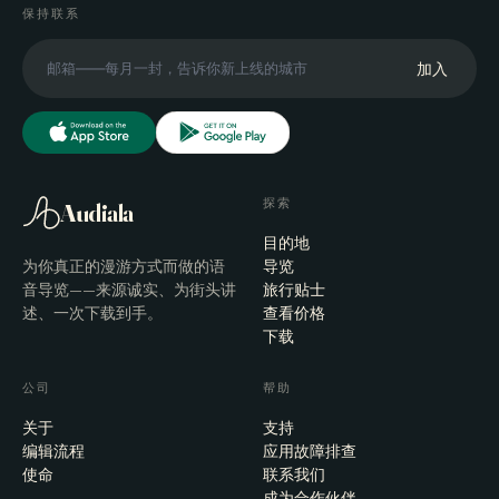
保持联系
加入
探索
Audiala
目的地
为你真正的漫游方式而做的语
导览
音导览——来源诚实、为街头讲
旅行贴士
述、一次下载到手。
查看价格
下载
公司
帮助
关于
支持
编辑流程
应用故障排查
使命
联系我们
成为合作伙伴