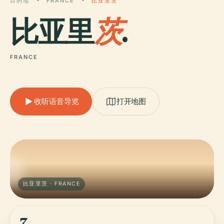
目的地
FRANCE
比亚里茨
比亚里
茨
.
FRANCE
收听语音导览
打开地图
比亚里茨 · FRANCE
7