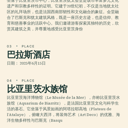
坐落于比亚里茨市中心，比亚里茨犹太会堂是该市丰富多元文化
遗产和宗教多样性的证明。它建于20世纪初，不仅是当地犹太社
区的礼拜场所，也是法国西南部韧性和文化融合的象征。会堂融
合了巴斯克和犹太建筑风格，既是一座历史古迹，也是信仰、教
育和慈善事业的活跃中心。我们邀请游客探索其独特的历史，欣
赏其建筑之美，并尊重地感受比亚里茨身份
03
PLACE
巴拉斯酒店
日期： 2025年6月15日
04
PLACE
比亚里茨水族馆
比亚里茨海洋博物馆（Le Musée de la Mer），亦称比亚里茨水
族馆（Aquarium de Biarritz），是法国比亚里茨文化与科学生
活的基石。它坐落于风景如画的阿塔拉耶高地（Plateau de
l’Atalaye），俯瞰大西洋，将装饰艺术（Art Deco）的优雅、海
洋生物多样性与巴斯克（Basqu