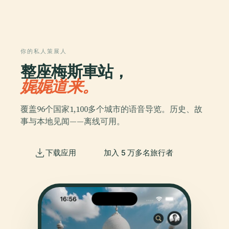
你的私人策展人
整座梅斯車站，
娓娓道来。
覆盖96个国家1,100多个城市的语音导览。历史、故
事与本地见闻——离线可用。
下载应用
加入 5 万多名旅行者