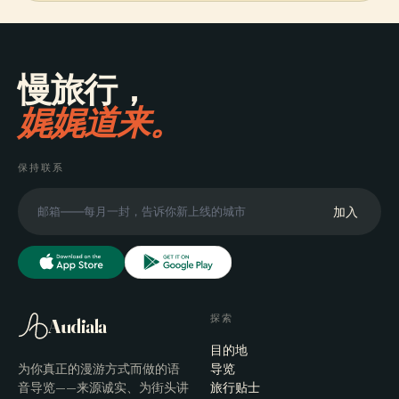
慢旅行，
娓娓道来。
保持联系
加入
探索
Audiala
目的地
为你真正的漫游方式而做的语
导览
音导览——来源诚实、为街头讲
旅行贴士