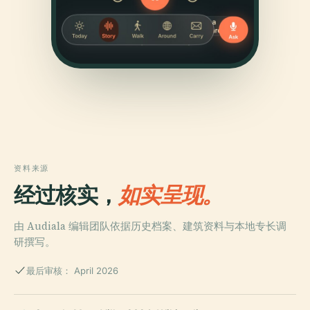
资料来源
经过核实，
如实呈现。
由 Audiala 编辑团队依据历史档案、建筑资料与本地专长调
研撰写。
最后审核： April 2026