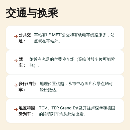
交通与换乘
公共交
车站有LE MET’公交和有轨电车线路服务，站
通：
点就在车站外。
驾
附近有充足的付费停车场（高峰时段车位可能紧
车：
张）。
步行/自行
地理位置优越，从市中心酒店和景点均可
车：
轻松抵达。
地区和国
TGV、TER Grand Est及开往卢森堡和德国
际列车：
的跨境列车均从此站出发。