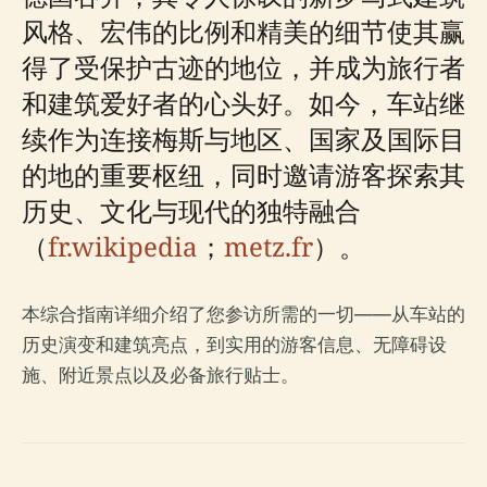
风格、宏伟的比例和精美的细节使其赢
得了受保护古迹的地位，并成为旅行者
和建筑爱好者的心头好。如今，车站继
续作为连接梅斯与地区、国家及国际目
的地的重要枢纽，同时邀请游客探索其
历史、文化与现代的独特融合
（
fr.wikipedia
；
metz.fr
）。
本综合指南详细介绍了您参访所需的一切——从车站的
历史演变和建筑亮点，到实用的游客信息、无障碍设
施、附近景点以及必备旅行贴士。