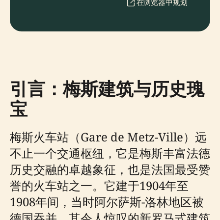
在浏览器中规划
引言：梅斯建筑与历史瑰
宝
梅斯火车站（Gare de Metz-Ville）远
不止一个交通枢纽，它是梅斯丰富法德
历史交融的卓越象征，也是法国最受赞
誉的火车站之一。它建于1904年至
1908年间，当时阿尔萨斯-洛林地区被
德国吞并，其令人惊叹的新罗马式建筑