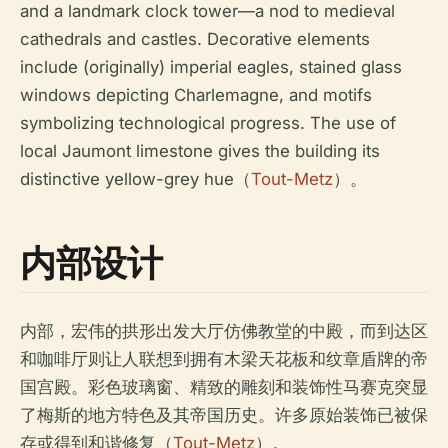
and a landmark clock tower—a nod to medieval
cathedrals and castles. Decorative elements
include (originally) imperial eagles, stained glass
windows depicting Charlemagne, and motifs
symbolizing technological progress. The use of
local Jaumont limestone gives the building its
distinctive yellow-grey hue（
Tout-Metz
）。
内部设计
内部，宏伟的拱形出发大厅仿佛教堂的中殿，而到达区
和咖啡厅则让人联想到拥有木梁天花板和纹章盾牌的帝
国宫殿。彩色玻璃窗、精致的雕刻和装饰性马赛克突显
了梅斯的地方特色及其帝国历史。许多原始装饰已被保
存或得到和谐修复（
Tout-Metz
）。