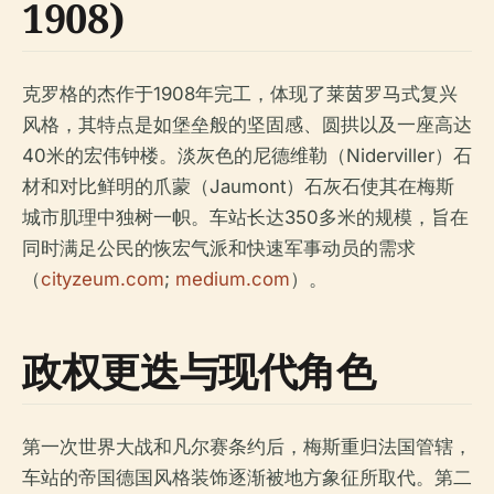
1908)
克罗格的杰作于1908年完工，体现了莱茵罗马式复兴
风格，其特点是如堡垒般的坚固感、圆拱以及一座高达
40米的宏伟钟楼。淡灰色的尼德维勒（Niderviller）石
材和对比鲜明的爪蒙（Jaumont）石灰石使其在梅斯
城市肌理中独树一帜。车站长达350多米的规模，旨在
同时满足公民的恢宏气派和快速军事动员的需求
（
cityzeum.com
;
medium.com
）。
政权更迭与现代角色
第一次世界大战和凡尔赛条约后，梅斯重归法国管辖，
车站的帝国德国风格装饰逐渐被地方象征所取代。第二