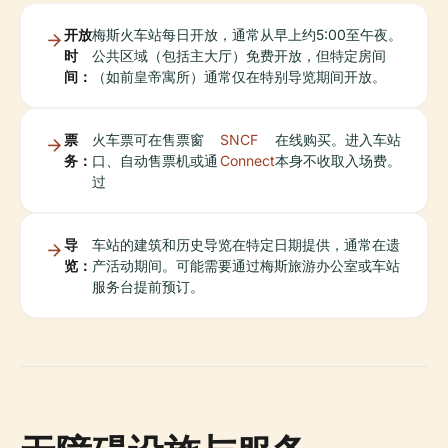
开放
梅斯火车站每日开放，通常从早上约5:00至午夜。
时
公共区域（包括主大厅）免费开放，但特定房间
间：
（如前皇帝寓所）通常仅在特别导览期间开放。
票
火车票可在售票窗
SNCF
在线购买。进入车站
务：
口、自动售票机或通
Connect
本身不收取入场费。
过
导
车站的建筑和历史导览在特定日期提供，通常在遗
览：
产活动期间。可能需要通过梅斯旅游办公室或车站
服务台提前预订。