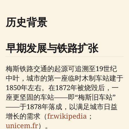
历史背景
早期发展与铁路扩张
梅斯铁路交通的起源可追溯至19世纪
中叶，城市的第一座临时木制车站建于
1850年左右。在1872年被烧毁后，一
座更坚固的车站——即“梅斯旧车站”
——于1878年落成，以满足城市日益
增长的需求（
fr.wikipedia
；
unicem.fr
）。