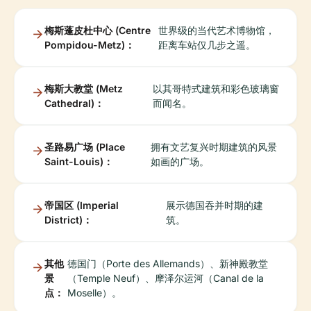
梅斯蓬皮杜中心 (Centre
世界级的当代艺术博物馆，
Pompidou-Metz)：
距离车站仅几步之遥。
梅斯大教堂 (Metz
以其哥特式建筑和彩色玻璃窗
Cathedral)：
而闻名。
圣路易广场 (Place
拥有文艺复兴时期建筑的风景
Saint-Louis)：
如画的广场。
帝国区 (Imperial
展示德国吞并时期的建
District)：
筑。
其他
德国门（Porte des Allemands）、新神殿教堂
景
（Temple Neuf）、摩泽尔运河（Canal de la
点：
Moselle）。