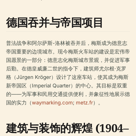
德国吞并与帝国项目
普法战争和阿尔萨斯-洛林被吞并后，梅斯成为德意志
帝国重要的边境城市。现今梅斯火车站的建设是宏伟帝
国愿景的一部分：德意志化梅斯城市景观，并促进军事
后勤。在德皇威廉二世的指令下，建筑师尤尔根·克罗
格（Jürgen Kröger）设计了这座车站，使其成为梅斯
新帝国区（Imperial Quarter）的中心。其目标是双重
的——为军事和民用交通提供便利，并象征性地展示德
国的实力（
waymarking.com
;
metz.fr
）。
建筑与装饰的辉煌 (1904–