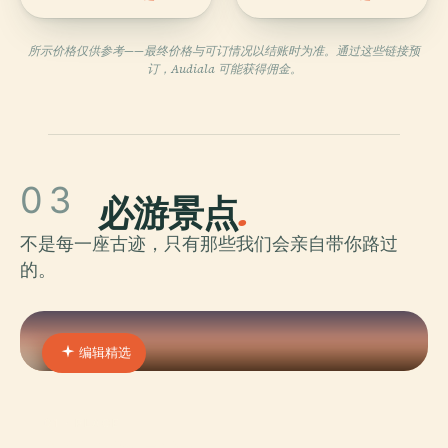
所示价格仅供参考——最终价格与可订情况以结账时为准。通过这些链接预
订，Audiala 可能获得佣金。
03
必游景点
.
不是每一座古迹，只有那些我们会亲自带你路过
的。
编辑精选
01 · PLACE