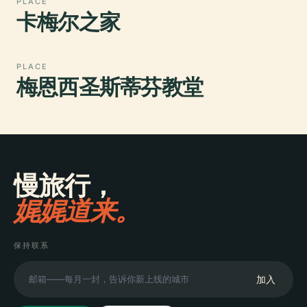
PLACE
卡梅尔之家
PLACE
梅恩西圣斯蒂芬教堂
慢旅行，
娓娓道来。
保持联系
加入