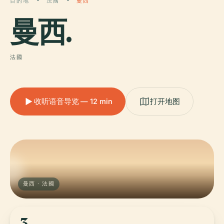
目的地
法國
曼西
曼西
.
法國
收听语音导览 — 12 min
打开地图
曼西 · 法國
3