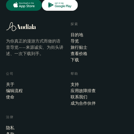
探索
Audiala
目的地
为你真正的漫游方式而做的语
导览
音导览——来源诚实、为街头讲
旅行贴士
述、一次下载到手。
查看价格
下载
公司
帮助
关于
支持
编辑流程
应用故障排查
使命
联系我们
成为合作伙伴
法律
隐私
条款