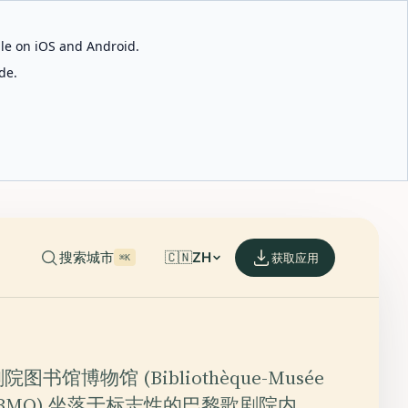
able on iOS and Android.
de.
搜索城市
🇨🇳
ZH
获取应用
⌘K
书馆博物馆 (Bibliothèque-Musée
ra - BMO) 坐落于标志性的巴黎歌剧院内，