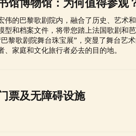
书馆博物馆：为何值得参观
宏伟的巴黎歌剧院内，融合了历史、艺术和
模型和档案文件，将带您踏上法国歌剧和芭
巴黎歌剧院舞台珠宝展”，突显了舞台艺术
者、家庭和文化旅行者必去的目的地。
门票及无障碍设施