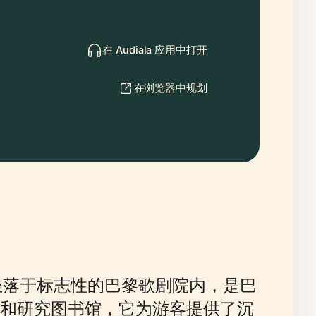
在 Audiala 应用中打开
在浏览器中规划
落于标志性的巴黎歌剧院内，是巴
和研究图书馆，它为游客提供了沉