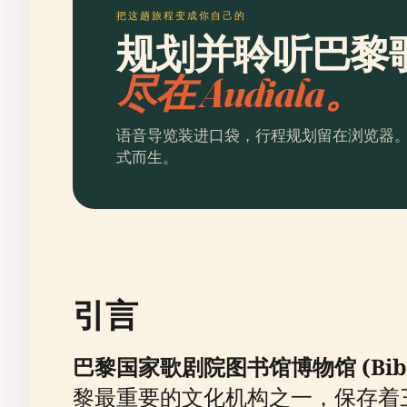
把这趟旅程变成你自己的
规划并聆听巴黎
尽在 Audiala。
语音导览装进口袋，行程规划留在浏览器
式而生。
引言
巴黎国家歌剧院图书馆博物馆 (Biblioth
黎最重要的文化机构之一，保存着