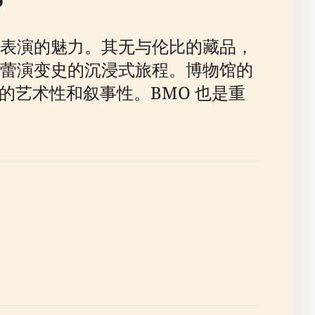
？
表演的魅力。其无与伦比的藏品，
蕾演变史的沉浸式旅程。博物馆的
的艺术性和叙事性。BMO 也是重