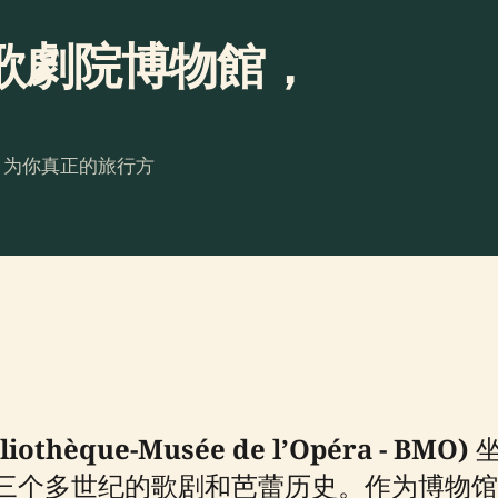
歌劇院博物館，
。为你真正的旅行方
èque-Musée de l’Opéra - BMO)
坐
三个多世纪的歌剧和芭蕾历史。作为博物馆