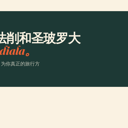
法削和圣玻罗大
diala。
。为你真正的旅行方