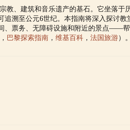
黎宗教、建筑和音乐遗产的基石。它坐落于
可追溯至公元6世纪。本指南将深入探讨教
间、票务、无障碍设施和附近的景点——帮
，
巴黎探索指南
，
维基百科
，
法国旅游
）