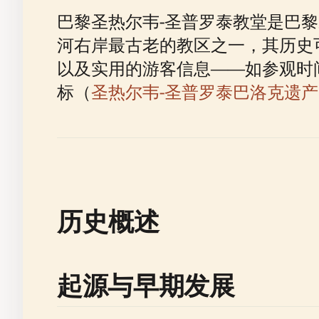
巴黎圣热尔韦-圣普罗泰教堂是巴
河右岸最古老的教区之一，其历史
以及实用的游客信息——如参观时
标（
圣热尔韦-圣普罗泰巴洛克遗产
历史概述
起源与早期发展