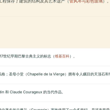
复工程保存了建筑的结构及其艺术遗产（
管风琴与彩色玻璃
）
17世纪早期巴黎古典主义的标志（
维基百科
）。
母小堂（Chapelle de la Vierge）拥有令人瞩目的天顶石
n 和 Claude Courageux 的当代作品。
曾由著名的古佩兰（Couperin）家族使用了一个多世纪，是该市最