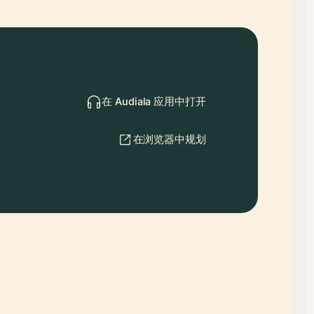
在 Audiala 应用中打开
在浏览器中规划