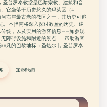
韦-圣普罗泰教堂是巴黎宗教、建筑和音
石。它坐落于历史悠久的玛莱区（4
纳河右岸最古老的教区之一，其历史可追
世纪。本指南将深入探讨教堂的历史、建
乐传统，以及实用的游客信息——如参观
、无障碍设施和附近的景点——帮助游客
座非凡的巴黎地标（圣热尔韦-圣普罗泰
览
查看地图