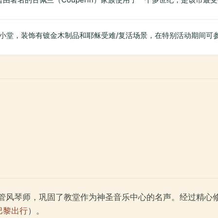
小堂，装饰有镀金木制品和耶稣受难/复活场景，在特别活动期间可
教堂的管风琴师，巩固了教堂作为神圣音乐中心的名声。经过精
巴黎出行
）。