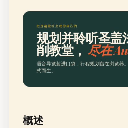
把这趟旅程变成你自己的
规划并聆听圣盖
削教堂，
尽在 Au
语音导览装进口袋，行程规划留在浏览器
式而生。
概述