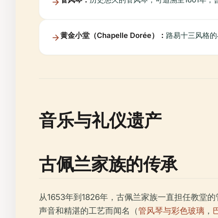
黄金小堂（Chapelle Dorée）：
路易十三风格的
音乐与礼仪遗产
古佩兰家族的传承
从1653年到1826年，古佩兰家族一直担任
声音和精湛的工艺而闻名（
管风琴与彩色玻璃
，