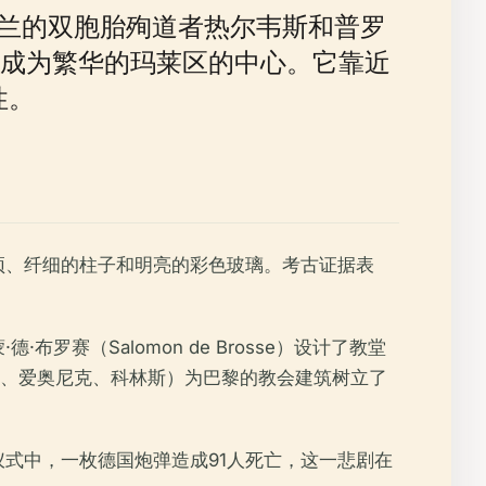
米兰的双胞胎殉道者热尔韦斯和普罗
成为繁华的玛莱区的中心。它靠近
性。
顶、纤细的柱子和明亮的彩色玻璃。考古证据表
罗赛（Salomon de Brosse）设计了教堂
克、爱奥尼克、科林斯）为巴黎的教会建筑树立了
仪式中，一枚德国炮弹造成91人死亡，这一悲剧在