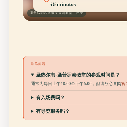
45 minutes
圣盖法削和圣玻罗大削教堂 · 巴黎
常见问题
圣热尔韦-圣普罗泰教堂的参观时间是？
通常为每日上午10:00至下午6:00，但请务必查阅
官
有入场费吗？
有导览服务吗？