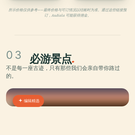
所示价格仅供参考——最终价格与可订情况以结账时为准。通过这些链接预
订，Audiala 可能获得佣金。
03
必游景点
.
不是每一座古迹，只有那些我们会亲自带你路过
的。
编辑精选
01 · PLACE
埃兹