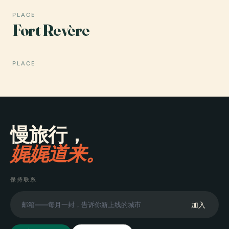
PLACE
Fort Revère
PLACE
慢旅行，
娓娓道来。
保持联系
加入