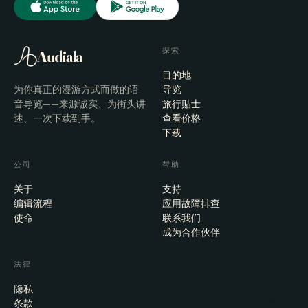
探索
Audiala
目的地
为你真正的漫游方式而做的语
导览
音导览——来源诚实、为街头讲
旅行贴士
述、一次下载到手。
查看价格
下载
公司
帮助
关于
支持
编辑流程
应用故障排查
使命
联系我们
成为合作伙伴
法律
隐私
条款