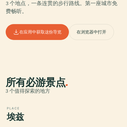
3 个地点，一条连贯的步行路线。第一座城市免
费畅听。
在应用中获取这份导览
在浏览器中打开
所有必游景点
.
3 个值得探索的地方
PLACE
埃兹