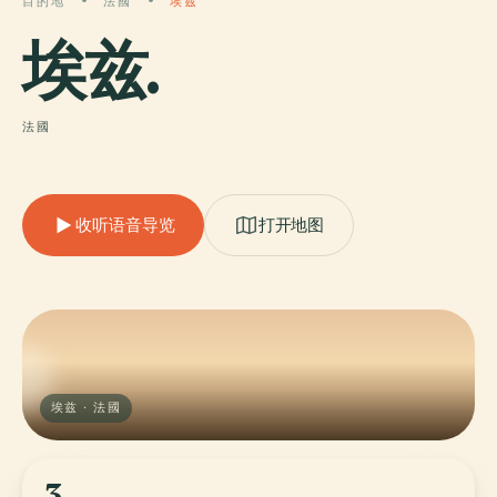
目的地
法國
埃兹
埃兹
.
法國
收听语音导览
打开地图
埃兹 · 法國
3