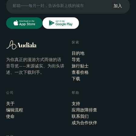
加入
探索
Audiala
目的地
为你真正的漫游方式而做的语
导览
音导览——来源诚实、为街头讲
旅行贴士
述、一次下载到手。
查看价格
下载
公司
帮助
关于
支持
编辑流程
应用故障排查
使命
联系我们
成为合作伙伴