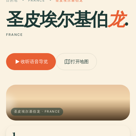
目的地
FRANCE
圣皮埃尔基伯龙
圣皮埃尔基伯
龙
.
FRANCE
收听语音导览
打开地图
圣皮埃尔基伯龙 · FRANCE
1