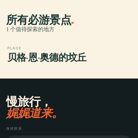
所有必游景点
.
1 个值得探索的地方
PLACE
贝格-恩-奥德的坟丘
慢旅行，
娓娓道来。
保持联系