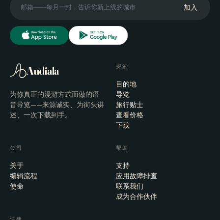
加入
探索
Audiala
目的地
为你真正的漫游方式而做的语
导览
音导览——来源诚实、为街头讲
旅行贴士
述、一次下载到手。
查看价格
下载
公司
帮助
关于
支持
编辑流程
应用故障排查
使命
联系我们
成为合作伙伴
法律