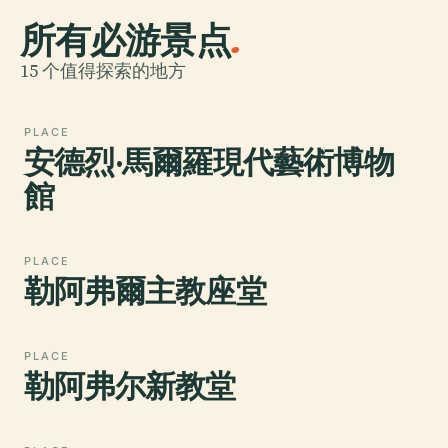
所有必游景点
.
15 个值得探索的地方
PLACE
安德烈·馬爾羅現代藝術博物
館
PLACE
勒阿弗爾主教座堂
PLACE
勒阿弗尔新教堂