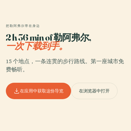
把勒阿弗尔带在身边
2 h 36 min of 勒阿弗尔,
一次下载到手。
15 个地点，一条连贯的步行路线。第一座城市免
费畅听。
在应用中获取这份导览
在浏览器中打开