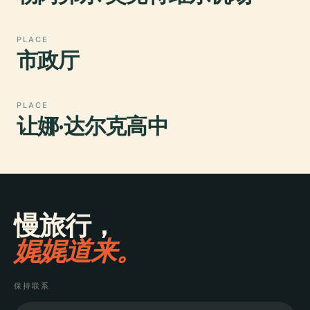
PLACE
市政厅
PLACE
让娜·达尔克高中
慢旅行，
娓娓道来。
保持联系