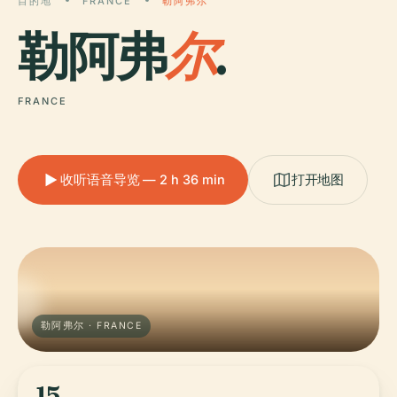
目的地
FRANCE
勒阿弗尔
勒阿弗
尔
.
FRANCE
收听语音导览 — 2 h 36 min
打开地图
勒阿弗尔 · FRANCE
15