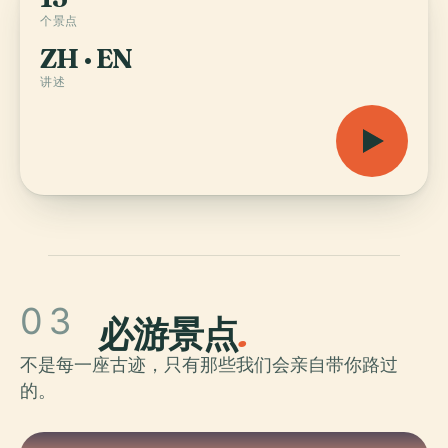
个景点
ZH · EN
讲述
03
必游景点
.
不是每一座古迹，只有那些我们会亲自带你路过
的。