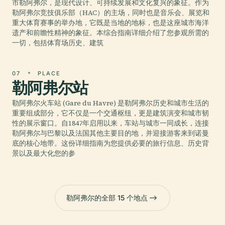
市勒阿弗尔，是现代设计、可持续发展和文化复兴的象征。作为
勒阿弗尔竞技俱乐部（HAC）的主场，同时也是音乐会、展览和
重大体育赛事的举办地，它既是当地的地标，也是这座城市海洋
遗产和前瞻性精神的象征。本综合指南详细介绍了您参观所需的
一切，包括体育场历史、建筑
07
PLACE
勒阿弗尔站
勒阿弗尔火车站 (Gare du Havre) 是勒阿弗尔历史和城市生活的
重要组成部分，它不仅是一个交通枢纽，更是建筑演变和城市韧
性的展示窗口。自1847年启用以来，车站与城市一同成长，连接
勒阿弗尔与巴黎以及法国其他主要目的地，并迎接游客来到诺曼
底的核心地带。这份详细指南为您提供必要的旅行信息、历史背
景以及最大化您的参
勒阿弗尔的全部 15 个地点