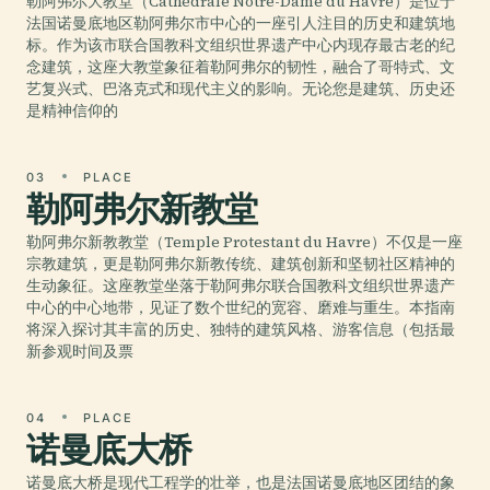
勒阿弗尔大教堂（Cathédrale Notre-Dame du Havre）是位于
法国诺曼底地区勒阿弗尔市中心的一座引人注目的历史和建筑地
标。作为该市联合国教科文组织世界遗产中心内现存最古老的纪
念建筑，这座大教堂象征着勒阿弗尔的韧性，融合了哥特式、文
艺复兴式、巴洛克式和现代主义的影响。无论您是建筑、历史还
是精神信仰的
03
PLACE
勒阿弗尔新教堂
勒阿弗尔新教教堂（Temple Protestant du Havre）不仅是一座
宗教建筑，更是勒阿弗尔新教传统、建筑创新和坚韧社区精神的
生动象征。这座教堂坐落于勒阿弗尔联合国教科文组织世界遗产
中心的中心地带，见证了数个世纪的宽容、磨难与重生。本指南
将深入探讨其丰富的历史、独特的建筑风格、游客信息（包括最
新参观时间及票
04
PLACE
诺曼底大桥
诺曼底大桥是现代工程学的壮举，也是法国诺曼底地区团结的象