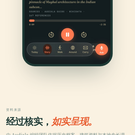
资料来源
经过核实，
如实呈现。
由 Audiala 编辑团队依据历史档案、建筑资料与本地专长调