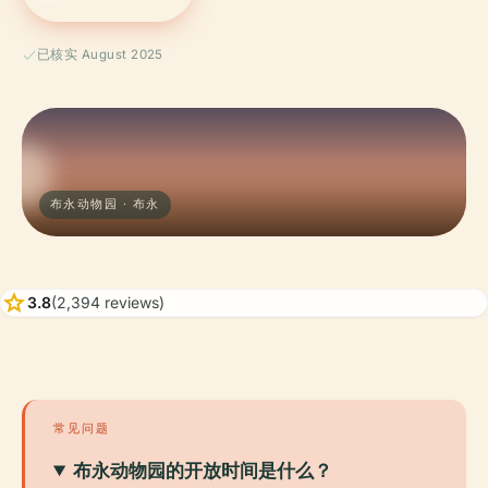
已核实 August 2025
布永动物园 · 布永
star
3.8
(2,394 reviews)
常见问题
布永动物园的开放时间是什么？