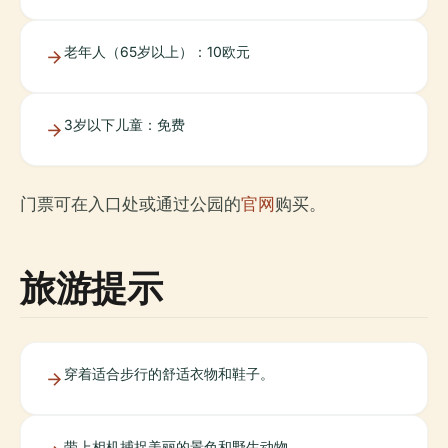
老年人（65岁以上）：10欧元
3岁以下儿童：免费
门票可在入口处或通过公园的
官网
购买。
旅游提示
穿着适合步行的舒适衣物和鞋子。
带上相机捕捉美丽的景色和野生动物。