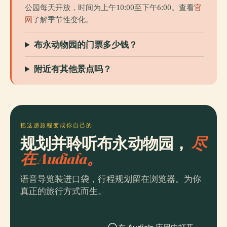
公园每天开放，时间为上午10:00至下午6:00。查看
官
网
了解季节性变化。
布永动物园的门票多少钱？
附近有其他景点吗？
把这趟旅程变成你自己的
规划并聆听布永动物园，
尽
在 Audiala。
语音导览装进口袋，行程规划留在浏览器。为你
真正的旅行方式而生。