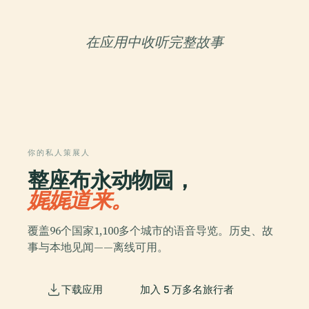
在应用中收听完整故事
你的私人策展人
整座布永动物园，
娓娓道来。
覆盖96个国家1,100多个城市的语音导览。历史、故
事与本地见闻——离线可用。
下载应用
加入 5 万多名旅行者