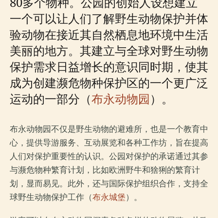
80多个物种。公园的创始人设想建立
一个可以让人们了解野生动物保护并体
验动物在接近其自然栖息地环境中生活
美丽的地方。其建立与全球对野生动物
保护需求日益增长的意识同时期，使其
成为创建濒危物种保护区的一个更广泛
运动的一部分（
布永动物园
）。
布永动物园不仅是野生动物的避难所，也是一个教育中
心，提供导游服务、互动展览和各种工作坊，旨在提高
人们对保护重要性的认识。公园对保护的承诺通过其参
与濒危物种繁育计划，比如欧洲野牛和猞猁的繁育计
划，显而易见。此外，还与国际保护组织合作，支持全
球野生动物保护工作（
布永城堡
）。