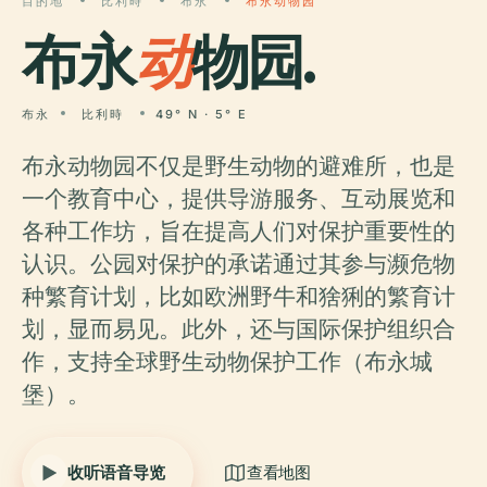
目的地
比利時
布永
布永动物园
布永
动
物园.
布永
比利時
49° N · 5° E
布永动物园不仅是野生动物的避难所，也是
一个教育中心，提供导游服务、互动展览和
各种工作坊，旨在提高人们对保护重要性的
认识。公园对保护的承诺通过其参与濒危物
种繁育计划，比如欧洲野牛和猞猁的繁育计
划，显而易见。此外，还与国际保护组织合
作，支持全球野生动物保护工作（布永城
堡）。
收听语音导览
查看地图