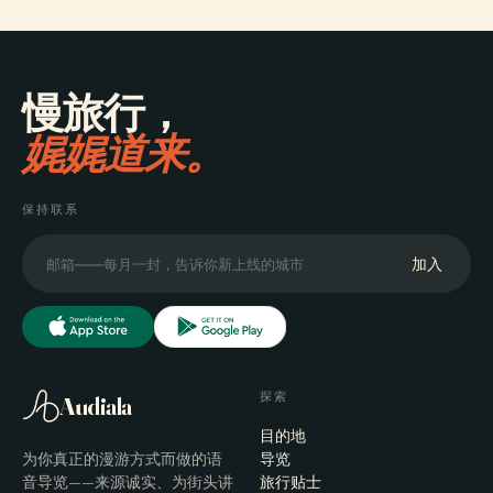
慢旅行，
娓娓道来。
保持联系
加入
探索
Audiala
目的地
为你真正的漫游方式而做的语
导览
音导览——来源诚实、为街头讲
旅行贴士