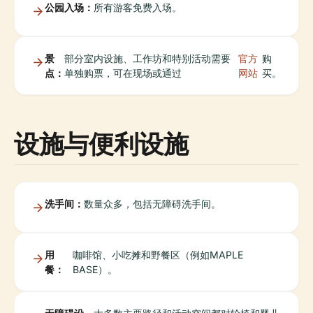
公园入场：
所有游客免费入场。
景
部分室内设施、工作坊和特别活动需要
官方
购
点：
单独购票，可在现场或通过
网站
买。
设施与便利设施
洗手间：
数量众多，包括无障碍洗手间。
用
咖啡馆、小吃摊和野餐区（例如MAPLE
餐：
BASE）。