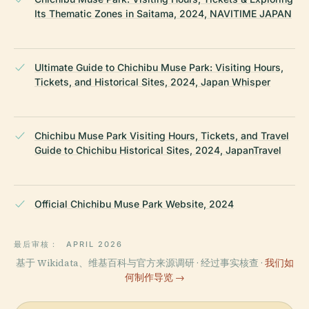
Its Thematic Zones in Saitama, 2024, NAVITIME JAPAN
Ultimate Guide to Chichibu Muse Park: Visiting Hours,
Tickets, and Historical Sites, 2024, Japan Whisper
Chichibu Muse Park Visiting Hours, Tickets, and Travel
Guide to Chichibu Historical Sites, 2024, JapanTravel
Official Chichibu Muse Park Website, 2024
最后审核：
APRIL 2026
基于 Wikidata、维基百科与官方来源调研 · 经过事实核查 ·
我们如
何制作导览 →