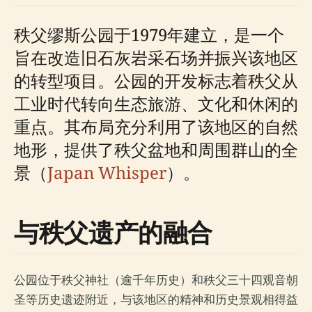
秩父缪斯公园于1979年建立，是一个
旨在改造旧石灰岩采石场并振兴该地区
的转型项目。公园的开发标志着秩父从
工业时代转向生态旅游、文化和休闲的
重点。其布局充分利用了该地区的自然
地形，提供了秩父盆地和周围群山的全
景（
Japan Whisper
）。
与秩父遗产的融合
公园位于秩父神社（逾千年历史）和秩父三十四观音朝
圣等历史遗迹附近，与该地区的精神和历史景观相得益