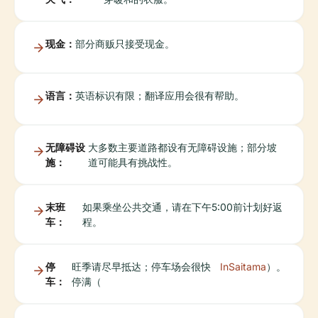
现金：
部分商贩只接受现金。
语言：
英语标识有限；翻译应用会很有帮助。
无障碍设
大多数主要道路都设有无障碍设施；部分坡
施：
道可能具有挑战性。
末班
如果乘坐公共交通，请在下午5:00前计划好返
车：
程。
停
旺季请尽早抵达；停车场会很快
InSaitama
）。
车：
停满（