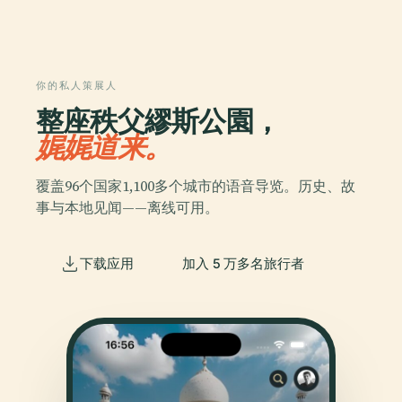
你的私人策展人
整座秩父繆斯公園，
娓娓道来。
覆盖96个国家1,100多个城市的语音导览。历史、故
事与本地见闻——离线可用。
下载应用
加入 5 万多名旅行者