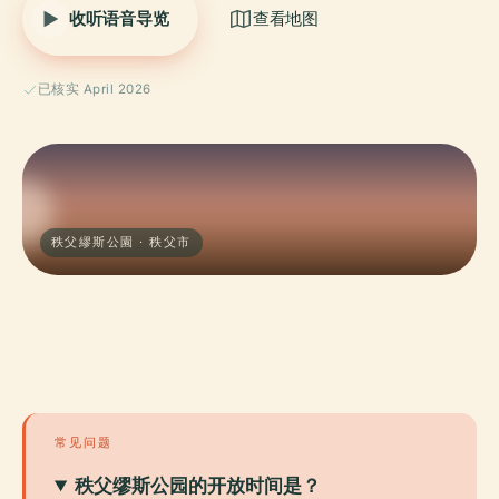
收听语音导览
查看地图
已核实 April 2026
秩父繆斯公園 · 秩父市
常见问题
秩父缪斯公园的开放时间是？