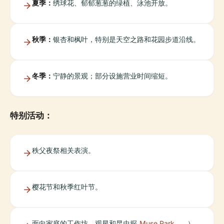
夏季：
绣球花、郁郁葱葱的绿植、泳池开放。
秋季：
银杏和枫叶，特别是天空之路和花园步道沿线。
冬季：
宁静的景观；部分设施营业时间缩短。
特别活动：
秩父夜祭相关表演。
樱花节和秋季红叶节。
面向家庭的工作坊、观星和昆虫探
Muse Park
）。