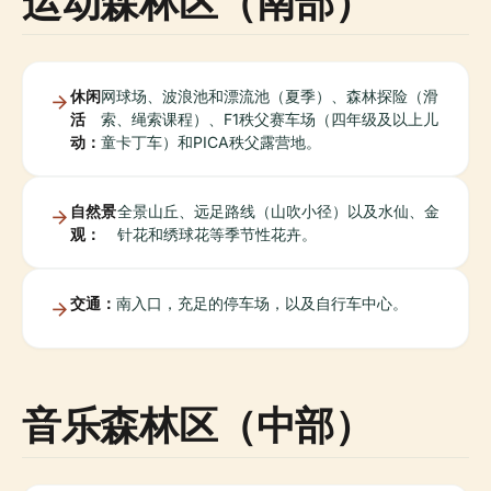
运动森林区（南部）
休闲
网球场、波浪池和漂流池（夏季）、森林探险（滑
活
索、绳索课程）、F1秩父赛车场（四年级及以上儿
动：
童卡丁车）和PICA秩父露营地。
自然景
全景山丘、远足路线（山吹小径）以及水仙、金
观：
针花和绣球花等季节性花卉。
交通：
南入口，充足的停车场，以及自行车中心。
音乐森林区（中部）