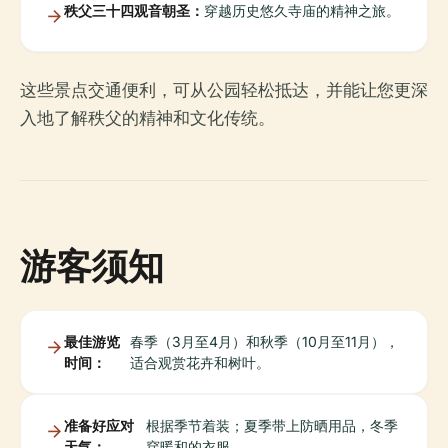
秩父三十四观音朝圣：
穿越历史悠久寺庙的精神之旅。
这些景点交通便利，可从公园轻松抵达，并能让您更深
入地了解秩父的精神和文化传统。
游客须知
最佳游览
春季（3月至4月）和秋季（10月至11月），
时间：
适合观赏花卉和树叶。
准备好应对
根据季节着装；夏季带上防晒用品，冬季
天气：
穿暖和的衣服。