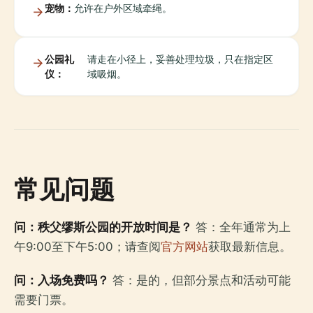
宠物：
允许在户外区域牵绳。
公园礼
请走在小径上，妥善处理垃圾，只在指定区
仪：
域吸烟。
常见问题
问：秩父缪斯公园的开放时间是？
答：全年通常为上
午9:00至下午5:00；请查阅
官方网站
获取最新信息。
问：入场免费吗？
答：是的，但部分景点和活动可能
需要门票。