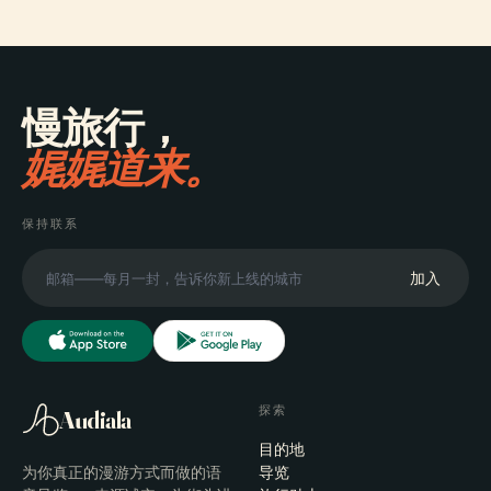
慢旅行，
娓娓道来。
保持联系
加入
探索
Audiala
目的地
为你真正的漫游方式而做的语
导览