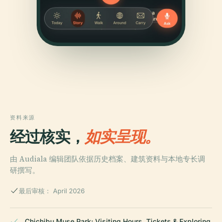
资料来源
经过核实，
如实呈现。
由 Audiala 编辑团队依据历史档案、建筑资料与本地专长调
研撰写。
最后审核： April 2026
Chichibu Muse Park: Visiting Hours, Tickets & Exploring