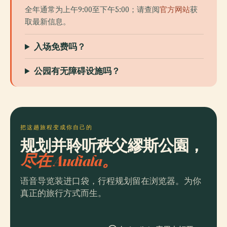
全年通常为上午9:00至下午5:00；请查阅
官方网站
获
取最新信息。
入场免费吗？
公园有无障碍设施吗？
把这趟旅程变成你自己的
规划并聆听秩父繆斯公園，
尽在 Audiala。
语音导览装进口袋，行程规划留在浏览器。为你
真正的旅行方式而生。