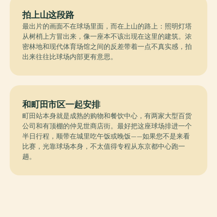
拍上山这段路
最出片的画面不在球场里面，而在上山的路上：照明灯塔
从树梢上方冒出来，像一座本不该出现在这里的建筑。浓
密林地和现代体育场馆之间的反差带着一点不真实感，拍
出来往往比球场内部更有意思。
和町田市区一起安排
町田站本身就是成熟的购物和餐饮中心，有两家大型百货
公司和有顶棚的仲见世商店街。最好把这座球场排进一个
半日行程，顺带在城里吃午饭或晚饭——如果您不是来看
比赛，光靠球场本身，不太值得专程从东京都中心跑一
趟。