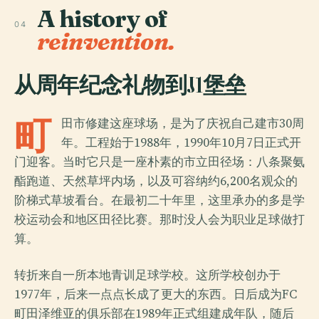
A history of
04
reinvention.
从周年纪念礼物到J1堡垒
町
田市修建这座球场，是为了庆祝自己建市30周
年。工程始于1988年，1990年10月7日正式开
门迎客。当时它只是一座朴素的市立田径场：八条聚氨
酯跑道、天然草坪内场，以及可容纳约6,200名观众的
阶梯式草坡看台。在最初二十年里，这里承办的多是学
校运动会和地区田径比赛。那时没人会为职业足球做打
算。
转折来自一所本地青训足球学校。这所学校创办于
1977年，后来一点点长成了更大的东西。日后成为FC
町田泽维亚的俱乐部在1989年正式组建成年队，随后