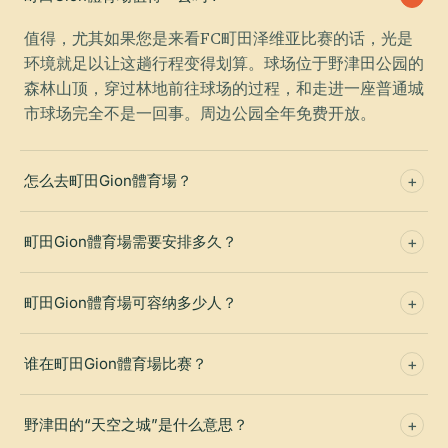
值得，尤其如果您是来看FC町田泽维亚比赛的话，光是
环境就足以让这趟行程变得划算。球场位于野津田公园的
森林山顶，穿过林地前往球场的过程，和走进一座普通城
市球场完全不是一回事。周边公园全年免费开放。
怎么去町田Gion體育場？
町田Gion體育場需要安排多久？
町田Gion體育場可容纳多少人？
谁在町田Gion體育場比赛？
野津田的“天空之城”是什么意思？