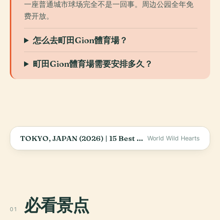
一座普通城市球场完全不是一回事。周边公园全年免
费开放。
怎么去町田Gion體育場？
町田Gion體育場需要安排多久？
TOKYO, JAPAN (2026) | 15 Best Things To Do In &amp; Around Tokyo (+ Travel Tips)
World Wild Hearts
必看景点
01