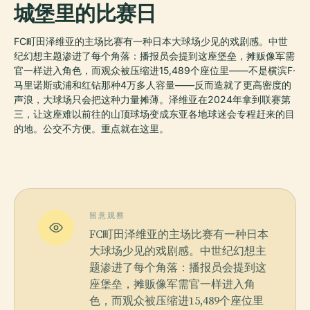
城堡里的比赛日
FC町田泽维亚的主场比赛有一种日本大球场少见的戏剧感。中世
纪幻想主题渗进了每个角落：播报员会提到这座堡垒，摊贩像军需
官一样进入角色，而观众被压缩进15,489个座位里——不是横滨F·
马里诺斯或浦和红钻那种4万多人容量——反而造就了更高密度的
声浪，大球场只会把这种力量摊薄。泽维亚在2024年拿到联赛第
三，让这座难以前往的山顶球场变成东亚各地球迷会专程赶来的目
的地。公交不方便。重点就在这里。
留意观察
FC町田泽维亚的主场比赛有一种日本
大球场少见的戏剧感。中世纪幻想主
题渗进了每个角落：播报员会提到这
座堡垒，摊贩像军需官一样进入角
色，而观众被压缩进15,489个座位里