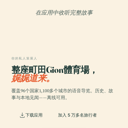
在应用中收听完整故事
你的私人策展人
整座町田Gion體育場，
娓娓道来。
覆盖96个国家1,100多个城市的语音导览。历史、故
事与本地见闻——离线可用。
下载应用
加入 5 万多名旅行者