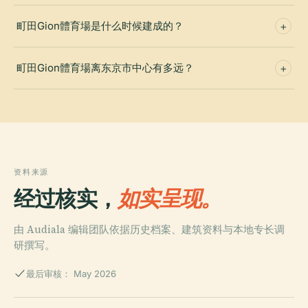
町田Gion體育場是什么时候建成的？
町田Gion體育場离东京市中心有多远？
资料来源
经过核实，
如实呈现。
由 Audiala 编辑团队依据历史档案、建筑资料与本地专长调
研撰写。
最后审核： May 2026