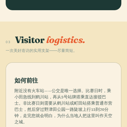
Visitor
logistics.
03
一次美好造访的实用支架——尽量简短。
如何前往
附近没有火车站——公交是唯一选择。比赛日时，乘
小田急线到鹤川站，再从5号站牌搭乘直达接驳巴
士。非比赛日则需要从鹤川站或町田站搭乘普通市营
巴士，然后穿过野津田公园一路陡坡上行15到20分
钟，走完您就会明白，为什么当地人把这里叫作天空
之城。