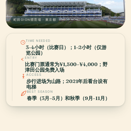
町田GION體育場 · 東京都
TIME NEEDED
3–4小时（比赛日）；1–2小时（仅游
览公园）
ENTRY
比赛门票通常为¥1,500–¥4,000；野
津田公园免费入场
ACCESS
步行进场为山路；2021年后看台设有
电梯
BEST SEASON
春季（3月–5月）和秋季（9月–11月）