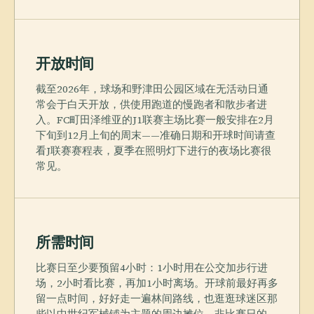
开放时间
截至2026年，球场和野津田公园区域在无活动日通
常会于白天开放，供使用跑道的慢跑者和散步者进
入。FC町田泽维亚的J1联赛主场比赛一般安排在2月
下旬到12月上旬的周末——准确日期和开球时间请查
看J联赛赛程表，夏季在照明灯下进行的夜场比赛很
常见。
所需时间
比赛日至少要预留4小时：1小时用在公交加步行进
场，2小时看比赛，再加1小时离场。开球前最好再多
留一点时间，好好走一遍林间路线，也逛逛球迷区那