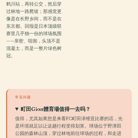
鹤川站，再转公交，然后穿
过林地一路爬坡；那感觉更
像是在长野乡间，而不是在
东京都。回报是日本顶级联
赛里几乎独一份的球场氛围
——亲密、喧闹，头顶不是
混凝土，而是一整片绿色树
冠。
常见问题
町田Gion體育場值得一去吗？
值得，尤其如果您是来看FC町田泽维亚比赛的话，光
是环境就足以让这趟行程变得划算。球场位于野津田
公园的森林山顶，穿过林地前往球场的过程，和走进