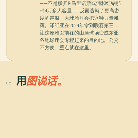
——不是横滨F·马里诺斯或浦和红钻那
种4万多人容量——反而造就了更高密
度的声浪，大球场只会把这种力量摊
薄。泽维亚在2024年拿到联赛第三，
让这座难以前往的山顶球场变成东亚
各地球迷会专程赶来的目的地。公交
不方便。重点就在这里。
用
图说话。
02