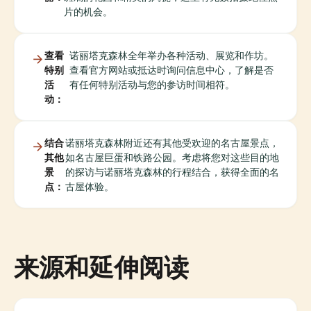
片的机会。
查看
诺丽塔克森林全年举办各种活动、展览和作坊。
特别
查看官方网站或抵达时询问信息中心，了解是否
活
有任何特别活动与您的参访时间相符。
动：
结合
诺丽塔克森林附近还有其他受欢迎的名古屋景点，
其他
如名古屋巨蛋和铁路公园。考虑将您对这些目的地
景
的探访与诺丽塔克森林的行程结合，获得全面的名
点：
古屋体验。
来源和延伸阅读