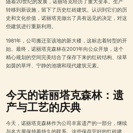
随着20世纪的发展，诺丽塔克经历了重大变革。生产
转移到新设施，留下了历史红砖建筑。认识到它们的历
史和文化价值，诺丽塔克做出了具有远见的决定，对这
些建筑进行重新利用。
1981年，公司搬迁至该地的新大楼，这标志着转型的开
始。最终，诺丽塔克森林在2001年向公众开放，这个
精心规划的空间完美结合了保存下来的红砖结构、绿草
如茵的草坪、宁静的池塘和现代建筑元素。
今天的诺丽塔克森林：遗
产与工艺的庆典
今天，诺丽塔克森林作为公司丰富遗产的一部分，继续
与名古屋保持着持久的联系。这些保存完好的红砖建