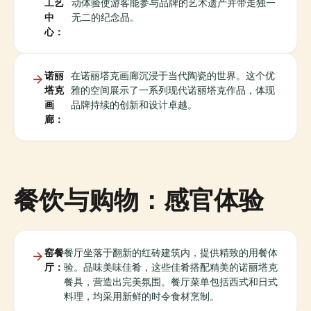
工艺
动体验使游客能参与品牌的艺术遗产并带走独一
中
无二的纪念品。
心：
诺丽
在诺丽塔克画廊沉浸于当代陶瓷的世界。这个优
塔克
雅的空间展示了一系列现代诺丽塔克作品，体现
画
品牌持续的创新和设计卓越。
廊：
餐饮与购物：感官体验
窑餐
餐厅坐落于翻新的红砖建筑内，提供精致的用餐体
厅：
验。品味美味佳肴，这些佳肴搭配精美的诺丽塔克
餐具，营造出完美氛围。餐厅菜单包括西式和日式
料理，均采用新鲜的时令食材烹制。