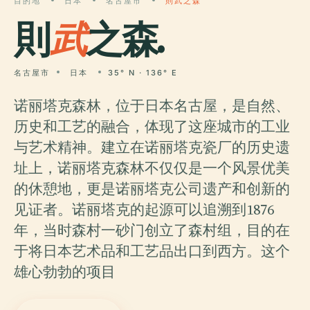
目的地
日本
名古屋市
則武之森
則
武
之森.
名古屋市
日本
35° N · 136° E
诺丽塔克森林，位于日本名古屋，是自然、
历史和工艺的融合，体现了这座城市的工业
与艺术精神。建立在诺丽塔克瓷厂的历史遗
址上，诺丽塔克森林不仅仅是一个风景优美
的休憩地，更是诺丽塔克公司遗产和创新的
见证者。诺丽塔克的起源可以追溯到1876
年，当时森村一砂门创立了森村组，目的在
于将日本艺术品和工艺品出口到西方。这个
雄心勃勃的项目