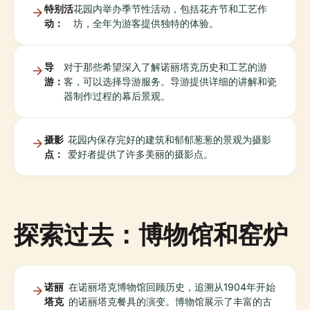
特别活
花园内举办季节性活动，包括花卉节和工艺作
动：
坊，全年为游客提供独特的体验。
导
对于那些希望深入了解诺丽塔克历史和工艺的游
游：
客，可以选择导游服务。导游提供详细的讲解和瓷
器制作过程的幕后景观。
摄影
花园内保存完好的建筑和郁郁葱葱的景观为摄影
点：
爱好者提供了许多美丽的摄影点。
探索过去：博物馆和窑炉
诺丽
在诺丽塔克博物馆回顾历史，追溯从1904年开始
塔克
的诺丽塔克餐具的演变。博物馆展示了丰富的古