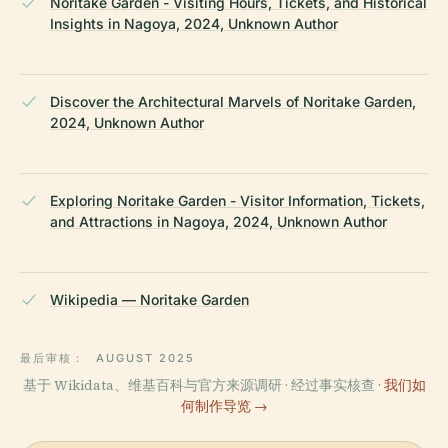
Noritake Garden - Visiting Hours, Tickets, and Historical
Insights in Nagoya, 2024, Unknown Author
Discover the Architectural Marvels of Noritake Garden,
2024, Unknown Author
Exploring Noritake Garden - Visitor Information, Tickets,
and Attractions in Nagoya, 2024, Unknown Author
Wikipedia — Noritake Garden
最后审核：
AUGUST 2025
基于 Wikidata、维基百科与官方来源调研 · 经过事实核查 ·
我们如
何制作导览 →