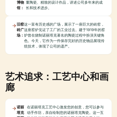
博物
董陶瓷、精致的设计作品，讲述公司多年来的成
馆：
长和技术进步。
旧窑
这一富有历史感的广场，展示了一座巨大的砖窑，
砖广
这座窑炉见证了工厂的工业过去。建于1919年的窑
场：
炉曾在烧制诺丽塔克著名的陶瓷过程中扮演关键角
色。今天，它作为一件保存完好的历史物品展现传
统技术，体现了公司的遗产。
艺术追求：工艺中心和画
廊
诺丽
在诺丽塔克工艺中心激发您的创意，您可以参与
塔克
动手作坊，亲自绘制您的诺丽塔克陶瓷。这一互