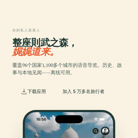
你的私人策展人
整座則武之森，
娓娓道来。
覆盖96个国家1,100多个城市的语音导览。历史、故
事与本地见闻——离线可用。
下载应用
加入 5 万多名旅行者