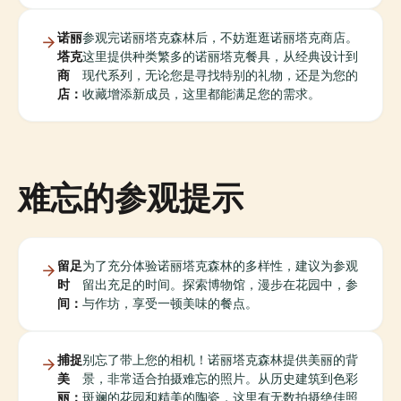
诺丽
参观完诺丽塔克森林后，不妨逛逛诺丽塔克商店。
塔克
这里提供种类繁多的诺丽塔克餐具，从经典设计到
商
现代系列，无论您是寻找特别的礼物，还是为您的
店：
收藏增添新成员，这里都能满足您的需求。
难忘的参观提示
留足
为了充分体验诺丽塔克森林的多样性，建议为参观
时
留出充足的时间。探索博物馆，漫步在花园中，参
间：
与作坊，享受一顿美味的餐点。
捕捉
别忘了带上您的相机！诺丽塔克森林提供美丽的背
美
景，非常适合拍摄难忘的照片。从历史建筑到色彩
丽：
斑斓的花园和精美的陶瓷，这里有无数拍摄绝佳照