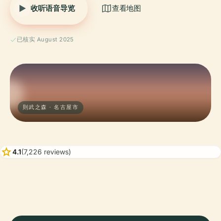
收听语音导览
查看地图
已核实 August 2025
則武之森 · 名古屋市
star
4.1
(7,226 reviews)