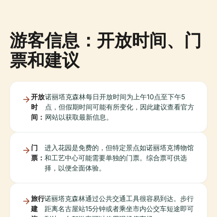
游客信息：开放时间、门
票和建议
开放
诺丽塔克森林每日开放时间为上午10点至下午5
时
点，但假期时间可能有所变化，因此建议查看官方
间：
网站以获取最新信息。
门
进入花园是免费的，但特定景点如诺丽塔克博物馆
票：
和工艺中心可能需要单独的门票。综合票可供选
择，以便全面体验。
旅行
诺丽塔克森林通过公共交通工具很容易到达。步行
建
距离名古屋站15分钟或者乘坐市内公交车短途即可