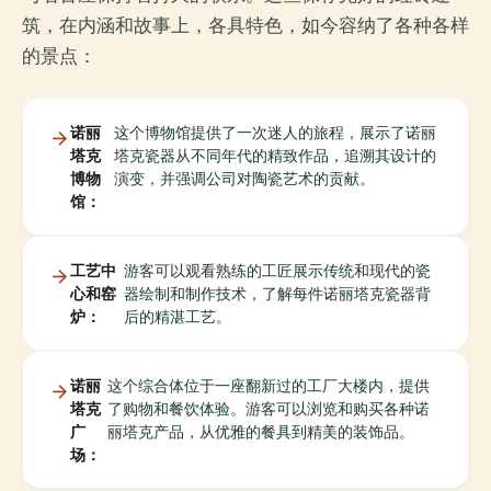
筑，在内涵和故事上，各具特色，如今容纳了各种各样
的景点：
诺丽
这个博物馆提供了一次迷人的旅程，展示了诺丽
塔克
塔克瓷器从不同年代的精致作品，追溯其设计的
博物
演变，并强调公司对陶瓷艺术的贡献。
馆：
工艺中
游客可以观看熟练的工匠展示传统和现代的瓷
心和窑
器绘制和制作技术，了解每件诺丽塔克瓷器背
炉：
后的精湛工艺。
诺丽
这个综合体位于一座翻新过的工厂大楼内，提供
塔克
了购物和餐饮体验。游客可以浏览和购买各种诺
广
丽塔克产品，从优雅的餐具到精美的装饰品。
场：