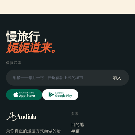
慢旅行，
娓娓道来。
保持联系
加入
探索
Audiala
目的地
为你真正的漫游方式而做的语
导览