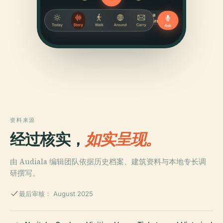
资料来源
经过核实，
如实呈现。
由 Audiala 编辑团队依据历史档案、建筑资料与本地专长调
研撰写。
最后审核： August 2025