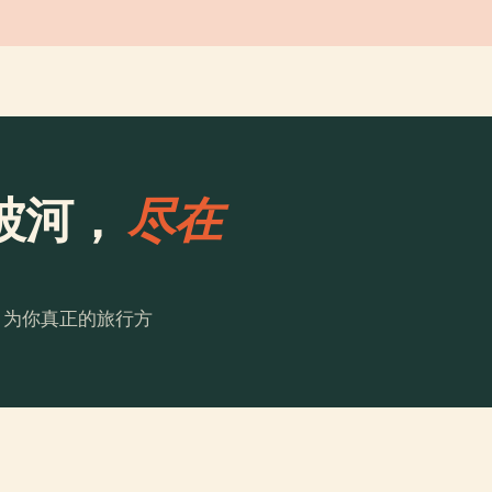
坡河，
尽在
。为你真正的旅行方