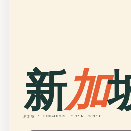
新
加
新加坡
SINGAPORE
1° N · 103° E