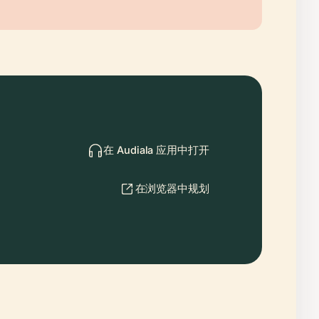
在 Audiala 应用中打开
在浏览器中规划