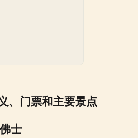
义、门票和主要景点
莱佛士