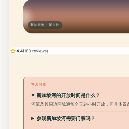
新加坡河 · 新加坡
star
4.4
(180 reviews)
常见问题
新加坡河的开放时间是什么？
河流及其周边区域通常全天24小时开放，但具体景
参观新加坡河需要门票吗？