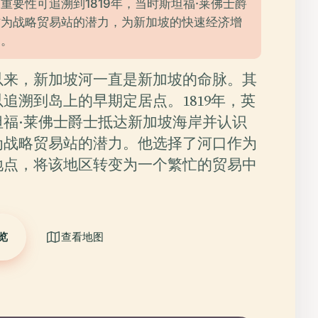
重要性可追溯到1819年，当时斯坦福·莱佛士爵
作为战略贸易站的潜力，为新加坡的快速经济增
础。
以来，新加坡河一直是新加坡的命脉。其
追溯到岛上的早期定居点。1819年，英
坦福·莱佛士爵士抵达新加坡海岸并认识
为战略贸易站的潜力。他选择了河口作为
地点，将该地区转变为一个繁忙的贸易中
览
查看地图