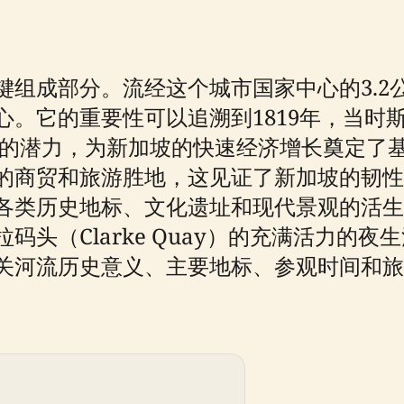
键组成部分。流经这个城市国家中心的3.2
的重要性可以追溯到1819年，当时斯坦福·
贸易站的潜力，为新加坡的快速经济增长奠定
的商贸和旅游胜地，这见证了新加坡的韧性
各类历史地标、文化遗址和现代景观的活生
码头（Clarke Quay）的充满活力的
关河流历史意义、主要地标、参观时间和旅