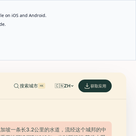
able on iOS and Android.
de.
搜索城市
🇨🇳
ZH
获取应用
⌘K
加坡一条长3.2公里的水道，流经这个城邦的中