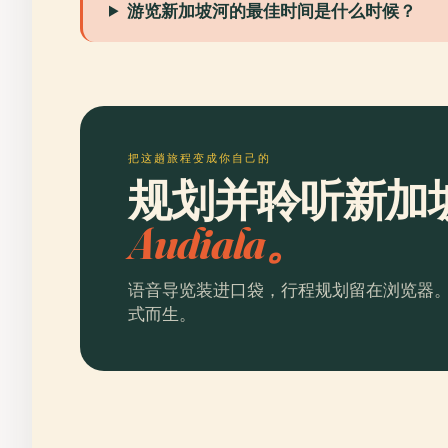
游览新加坡河的最佳时间是什么时候？
把这趟旅程变成你自己的
规划并聆听新加
Audiala。
语音导览装进口袋，行程规划留在浏览器
式而生。