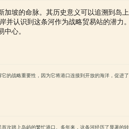
新加坡的命脉。其历史意义可以追溯到岛上的
海岸并认识到这条河作为战略贸易站的潜力
易中心。
解它的战略重要性，因为它将港口连接到开放的海洋，促进了
民首次踏上岛屿的繁忙港口。多年来，这条河经历了显著的转