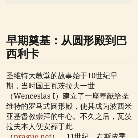
早期奠基：从圆形殿到巴
西利卡
圣维特大教堂的故事始于10世纪早
期，当时国王瓦茨拉夫一世
（Wenceslas I）建立了一座奉献给圣
维特的罗马式圆形殿，使其成为波西米
亚基督教崇拜的中心。不久之后，瓦茨
拉夫本人便安葬于此
（
prague.net
）。11世纪，在斯皮季