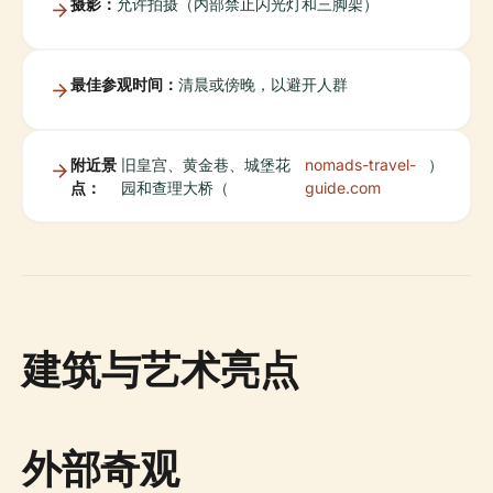
摄影：
允许拍摄（内部禁止闪光灯和三脚架）
最佳参观时间：
清晨或傍晚，以避开人群
附近景
旧皇宫、黄金巷、城堡花
nomads-travel-
）
点：
园和查理大桥（
guide.com
建筑与艺术亮点
外部奇观