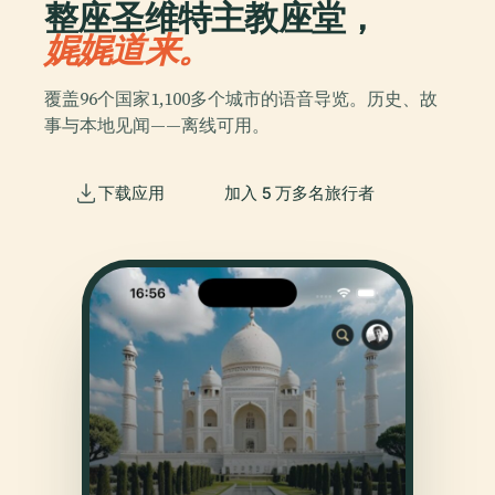
整座圣维特主教座堂，
娓娓道来。
覆盖96个国家1,100多个城市的语音导览。历史、故
事与本地见闻——离线可用。
下载应用
加入 5 万多名旅行者