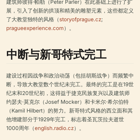
建筑师彼得·帕勒（Peter Parler）在此基础上进行了扩
展，引入了创新的拱顶和精美的雕塑元素，这些都定义
了大教堂独特的风格（
storyofprague.cz
;
pragueexperience.com
）。
中断与新哥特式完工
建设过程因战争和政治动荡（包括胡斯战争）而频繁中
断，导致大教堂数个世纪未完工。最终的完工是在19世
纪末和20世纪初，这得益于捷克民族复兴以及建筑师
约瑟夫·莫克尔（Josef Mocker）和卡米尔·希尔伯特
（Kamil Hilbert）的努力。新哥特式风格的西立面和其
他增建部分于1929年完工，标志着圣瓦茨拉夫逝世
1000周年（
english.radio.cz
）。