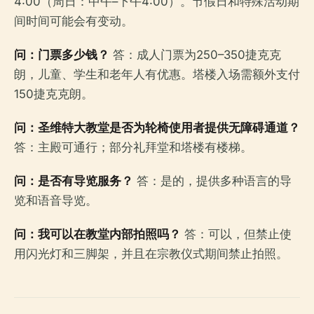
4:00（周日：中午–下午4:00）。节假日和特殊活动期
间时间可能会有变动。
问：门票多少钱？
答：成人门票为250–350捷克克
朗，儿童、学生和老年人有优惠。塔楼入场需额外支付
150捷克克朗。
问：圣维特大教堂是否为轮椅使用者提供无障碍通道？
答：主殿可通行；部分礼拜堂和塔楼有楼梯。
问：是否有导览服务？
答：是的，提供多种语言的导
览和语音导览。
问：我可以在教堂内部拍照吗？
答：可以，但禁止使
用闪光灯和三脚架，并且在宗教仪式期间禁止拍照。