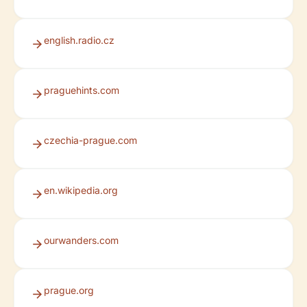
english.radio.cz
praguehints.com
czechia-prague.com
en.wikipedia.org
ourwanders.com
prague.org