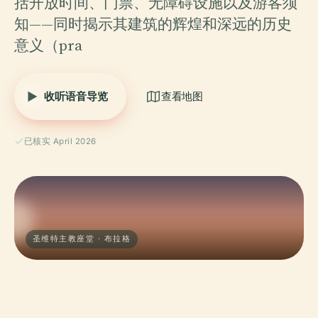
括开放时间、门票、无障碍设施以及游客须
知——同时揭示其建筑的辉煌和深远的历史
意义（pra
收听语音导览
查看地图
已核实 April 2026
圣维特主教座堂 · 布拉格