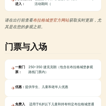
进入：
活动期间（
请在出行前查看
布拉格城堡官方网站
获取实时更新，尤
其是在您的参观之前。
门票与入场
一般门
250–350 捷克克朗（包含在布拉格城堡参观
票：
路线门票内）
优惠：
提供学生、儿童和老年人优惠
免费入
适用于6岁以下儿童和持有特定布拉格城堡通