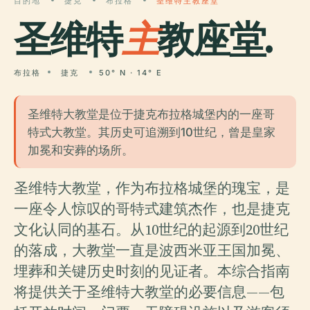
目的地
捷克
布拉格
圣维特主教座堂
圣维特
主
教座堂.
布拉格
捷克
50° N · 14° E
圣维特大教堂是位于捷克布拉格城堡内的一座哥
特式大教堂。其历史可追溯到10世纪，曾是皇家
加冕和安葬的场所。
圣维特大教堂，作为布拉格城堡的瑰宝，是
一座令人惊叹的哥特式建筑杰作，也是捷克
文化认同的基石。从10世纪的起源到20世纪
的落成，大教堂一直是波西米亚王国加冕、
埋葬和关键历史时刻的见证者。本综合指南
将提供关于圣维特大教堂的必要信息——包