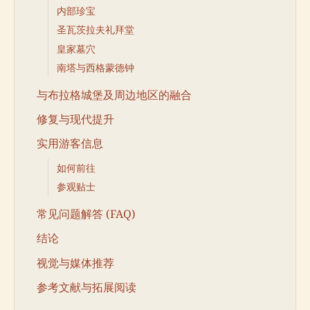
内部珍宝
圣瓦茨拉夫礼拜堂
皇家墓穴
南塔与西格蒙德钟
与布拉格城堡及周边地区的融合
修复与现代提升
实用游客信息
如何前往
参观贴士
常见问题解答 (FAQ)
结论
视觉与媒体推荐
参考文献与拓展阅读