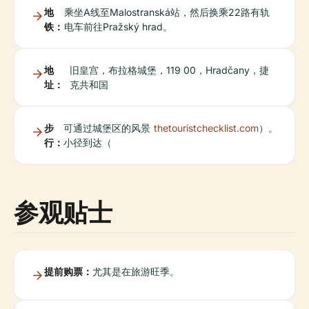
地
乘坐A线至Malostranská站，然后换乘22路有轨
铁：
电车前往Pražský hrad。
地
旧皇宫，布拉格城堡，119 00，Hradčany，捷
址：
克共和国
步
可通过城堡区的风景
thetouristchecklist.com
）。
行：
小径到达（
参观贴士
提前购票：
尤其是在旅游旺季。