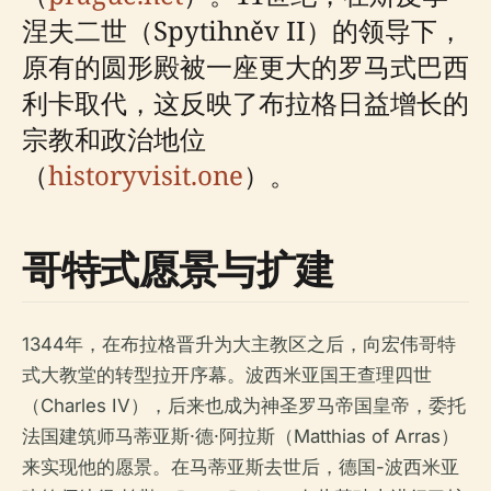
涅夫二世（Spytihněv II）的领导下，
原有的圆形殿被一座更大的罗马式巴西
利卡取代，这反映了布拉格日益增长的
宗教和政治地位
（
historyvisit.one
）。
哥特式愿景与扩建
1344年，在布拉格晋升为大主教区之后，向宏伟哥特
式大教堂的转型拉开序幕。波西米亚国王查理四世
（Charles IV），后来也成为神圣罗马帝国皇帝，委托
法国建筑师马蒂亚斯·德·阿拉斯（Matthias of Arras）
来实现他的愿景。在马蒂亚斯去世后，德国-波西米亚