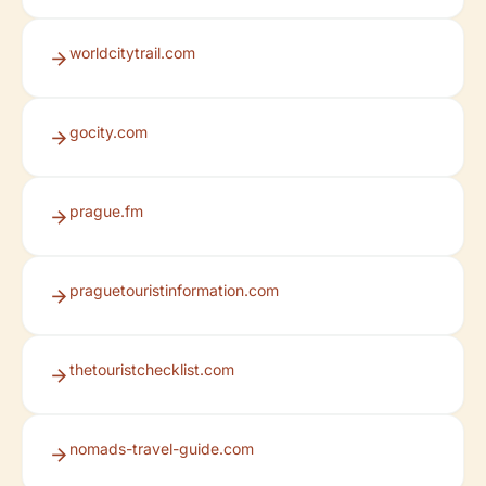
worldcitytrail.com
gocity.com
prague.fm
praguetouristinformation.com
thetouristchecklist.com
nomads-travel-guide.com