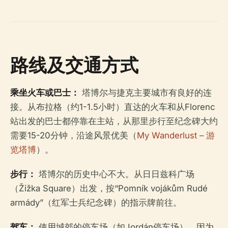
路线及交通方式
乘坐火车或巴士：
塔博尔与捷克主要城市有良好的连
接。从布拉格（约1-1.5小时）直达的火车和从Florenc
站出发的巴士都停靠在主站，从那里步行至纪念碑大约
需要15-20分钟，沿途风景优美（
My Wanderlust – 游
览塔博
）。
步行：
塔博尔的历史中心不大。从日日兹科广场
（Žižka Square）出发，按“Pomník vojákům Rudé
armády”（红军士兵纪念碑）的指示牌前往。
驾车：
使用城郊的停车场（如Jordán停车场），因为