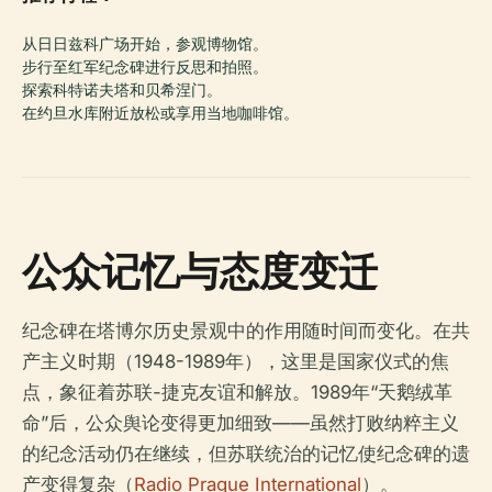
从日日兹科广场开始，参观博物馆。
步行至红军纪念碑进行反思和拍照。
探索科特诺夫塔和贝希涅门。
在约旦水库附近放松或享用当地咖啡馆。
公众记忆与态度变迁
纪念碑在塔博尔历史景观中的作用随时间而变化。在共
产主义时期（1948-1989年），这里是国家仪式的焦
点，象征着苏联-捷克友谊和解放。1989年“天鹅绒革
命”后，公众舆论变得更加细致——虽然打败纳粹主义
的纪念活动仍在继续，但苏联统治的记忆使纪念碑的遗
产变得复杂（
Radio Prague International
）。