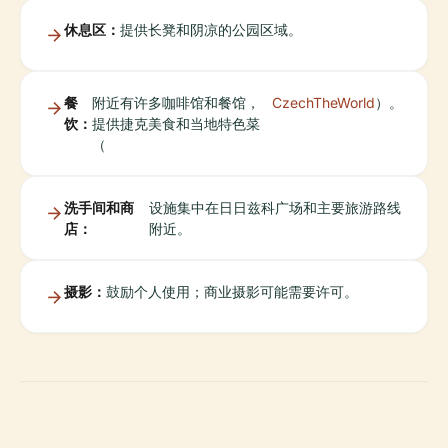
休息区：
提供长凳和阴凉的公园区域。
餐
附近有许多咖啡馆和餐馆，
CzechTheWorld
）。
饮：
提供捷克美食和当地特色菜
（
洗手间和商
设施集中在日日兹科广场和主要旅游路线
店：
附近。
摄影：
鼓励个人使用；商业摄影可能需要许可。