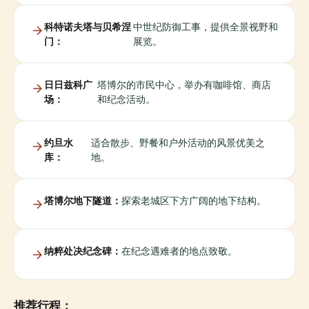
科特诺夫塔与贝希涅
中世纪防御工事，提供全景视野和
门：
展览。
日日兹科广
塔博尔的市民中心，举办有咖啡馆、商店
场：
和纪念活动。
约旦水
适合散步、野餐和户外活动的风景优美之
库：
地。
塔博尔地下隧道：
探索老城区下方广阔的地下结构。
纳粹处决纪念碑：
在纪念遇难者的地点致敬。
推荐行程：