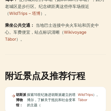
老城区是步行区。纪念碑距离这些停车场很近
（
WildTrips – 塔博
）。
乘坐公共交通：
当地巴士连接中央火车站和历史中
心。车费便宜，站点标识清晰（
Wikivoyage
Tábor
）。
附近景点及推荐行程
胡斯派
探索15世纪激进胡斯派建立的塔
WildTrips
）。
博物
博尔，了解关于抵抗和社会变革
Tábor
馆：
的主题（