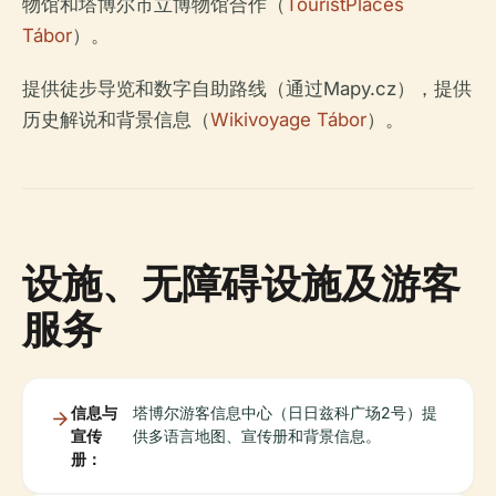
物馆和塔博尔市立博物馆合作（
TouristPlaces
Tábor
）。
提供徒步导览和数字自助路线（通过Mapy.cz），提供
历史解说和背景信息（
Wikivoyage Tábor
）。
设施、无障碍设施及游客
服务
信息与
塔博尔游客信息中心（日日兹科广场2号）提
宣传
供多语言地图、宣传册和背景信息。
册：