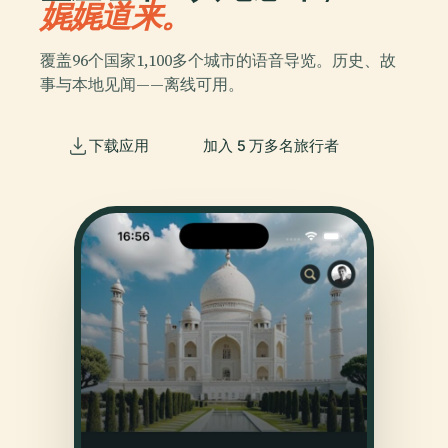
娓娓道来。
覆盖96个国家1,100多个城市的语音导览。历史、故
事与本地见闻——离线可用。
下载应用
加入 5 万多名旅行者