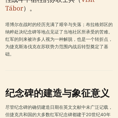
Tábor
）。
塔博尔在战时的经历充满了艰辛与失落；布拉格郊区的
纳粹处决纪念碑等地点见证了当地社区所承受的苦难。
红军的到来被许多人视为一种解脱，也是一个转折点，
为捷克斯洛伐克在苏联势力范围内战后转型奠定了基
础。
纪念碑的建造与象征意义
尽管纪念碑的确切建造日期在英文文献中未广泛记载，
但捷克共和国的大多数红军纪念碑都建于20世纪40年