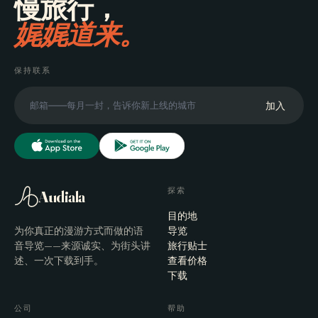
慢旅行，
娓娓道来。
保持联系
加入
探索
Audiala
目的地
为你真正的漫游方式而做的语
导览
音导览——来源诚实、为街头讲
旅行贴士
述、一次下载到手。
查看价格
下载
公司
帮助