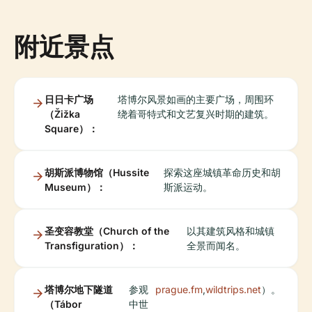
附近景点
日日卡广场
塔博尔风景如画的主要广场，周围环
（Žižka
绕着哥特式和文艺复兴时期的建筑。
Square）：
胡斯派博物馆（Hussite
探索这座城镇革命历史和胡
Museum）：
斯派运动。
圣变容教堂（Church of the
以其建筑风格和城镇
Transfiguration）：
全景而闻名。
塔博尔地下隧道
参观
prague.fm
,
wildtrips.net
）。
（Tábor
中世