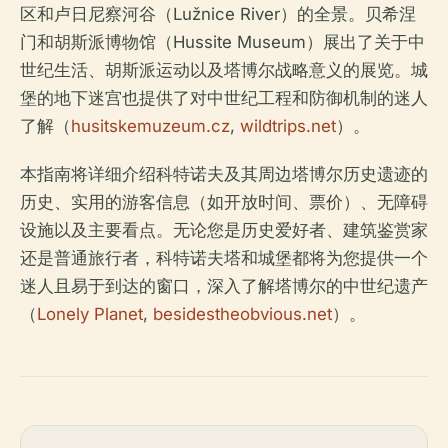
区和卢日尼察河谷（Lužnice River）的全景。贝希涅
门和胡斯派博物馆（Hussite Museum）展出了关于中
世纪生活、胡斯派运动以及塔博尔战略意义的展览。城
堡的地下迷宫也提供了对中世纪工程和防御机制的迷人
了解（
husitskemuzeum.cz
,
wildtrips.net
）。
本指南将详细介绍科特诺夫及其周边塔博尔历史遗迹的
历史、实用的游客信息（如开放时间、票价）、无障碍
设施以及主要看点。无论您是历史爱好者、建筑鉴赏家
还是普通旅行者，科特诺夫塔和城堡都将为您提供一个
迷人且易于到达的窗口，深入了解塔博尔的中世纪遗产
（
Lonely Planet
,
besidestheobvious.net
）。