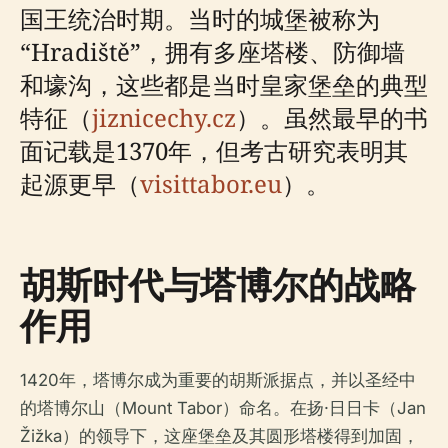
国王统治时期。当时的城堡被称为
“Hradiště”，拥有多座塔楼、防御墙
和壕沟，这些都是当时皇家堡垒的典型
特征（
jiznicechy.cz
）。虽然最早的书
面记载是1370年，但考古研究表明其
起源更早（
visittabor.eu
）。
胡斯时代与塔博尔的战略
作用
1420年，塔博尔成为重要的胡斯派据点，并以圣经中
的塔博尔山（Mount Tabor）命名。在扬·日日卡（Jan
Žižka）的领导下，这座堡垒及其圆形塔楼得到加固，