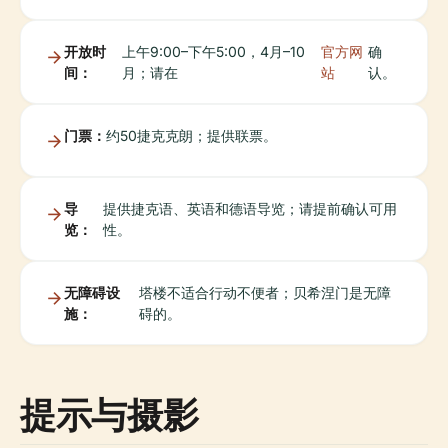
开放时
上午9:00–下午5:00，4月–10
官方网
确
间：
月；请在
站
认。
门票：
约50捷克克朗；提供联票。
导
提供捷克语、英语和德语导览；请提前确认可用
览：
性。
无障碍设
塔楼不适合行动不便者；贝希涅门是无障
施：
碍的。
提示与摄影