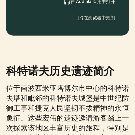
在 Audiala 应用中打开
在浏览器中规划
科特诺夫历史遗迹简介
位于南波西米亚塔博尔市中心的科特诺
夫塔和毗邻的科特诺夫城堡是中世纪防
御工事和捷克人民坚韧不拔精神的永恒
象征。这些宏伟的遗迹邀请游客踏上一
次探索该地区丰富历史的旅程，特别是