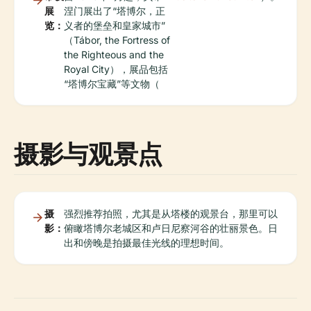
展
涅门展出了“塔博尔，正
览：
义者的堡垒和皇家城市”
（Tábor, the Fortress of
the Righteous and the
Royal City），展品包括
“塔博尔宝藏”等文物（
摄影与观景点
摄
强烈推荐拍照，尤其是从塔楼的观景台，那里可以
影：
俯瞰塔博尔老城区和卢日尼察河谷的壮丽景色。日
出和傍晚是拍摄最佳光线的理想时间。