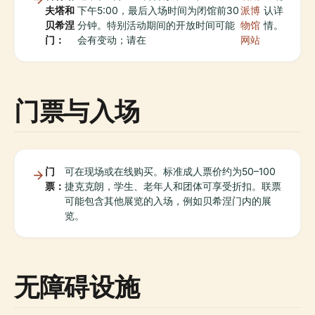
夫塔和
下午5:00，最后入场时间为闭馆前30
派博
认详
贝希涅
分钟。特别活动期间的开放时间可能
物馆
情。
门：
会有变动；请在
网站
门票与入场
门
可在现场或在线购买。标准成人票价约为50–100
票：
捷克克朗，学生、老年人和团体可享受折扣。联票
可能包含其他展览的入场，例如贝希涅门内的展
览。
无障碍设施