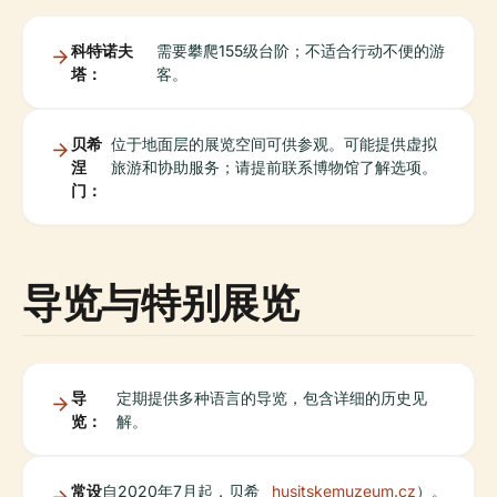
科特诺夫
需要攀爬155级台阶；不适合行动不便的游
塔：
客。
贝希
位于地面层的展览空间可供参观。可能提供虚拟
涅
旅游和协助服务；请提前联系博物馆了解选项。
门：
导览与特别展览
导
定期提供多种语言的导览，包含详细的历史见
览：
解。
常设
自2020年7月起，贝希
husitskemuzeum.cz
）。