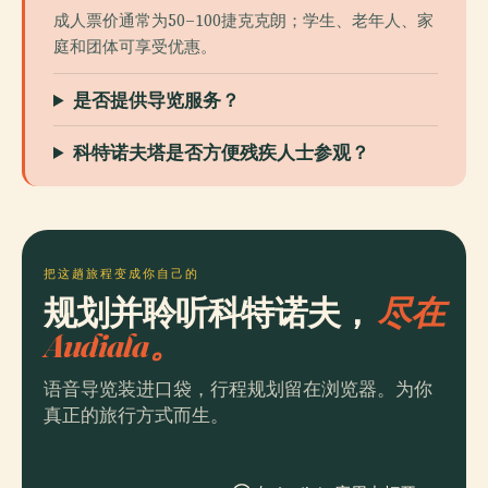
成人票价通常为50–100捷克克朗；学生、老年人、家
庭和团体可享受优惠。
是否提供导览服务？
科特诺夫塔是否方便残疾人士参观？
把这趟旅程变成你自己的
规划并聆听科特诺夫，
尽在
Audiala。
语音导览装进口袋，行程规划留在浏览器。为你
真正的旅行方式而生。