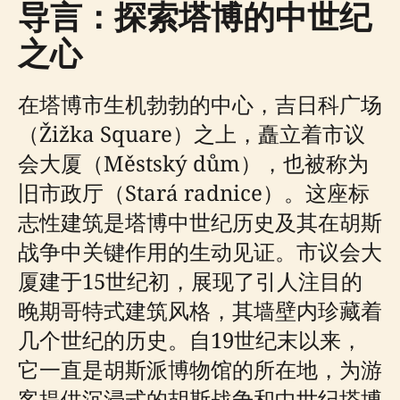
导言：探索塔博的中世纪
之心
在塔博市生机勃勃的中心，吉日科广场
（Žižka Square）之上，矗立着市议
会大厦（Městský dům），也被称为
旧市政厅（Stará radnice）。这座标
志性建筑是塔博中世纪历史及其在胡斯
战争中关键作用的生动见证。市议会大
厦建于15世纪初，展现了引人注目的
晚期哥特式建筑风格，其墙壁内珍藏着
几个世纪的历史。自19世纪末以来，
它一直是胡斯派博物馆的所在地，为游
客提供沉浸式的胡斯战争和中世纪塔博