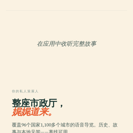
在应用中收听完整故事
你的私人策展人
整座市政厅，
娓娓道来。
覆盖96个国家1,100多个城市的语音导览。历史、故
事与本地见闻——离线可用。