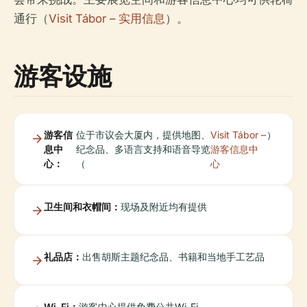
通行（
Visit Tábor – 实用信息
）。
游客设施
游客信
位于市议会大厦内，提供地图、
Visit Tábor –
）
息中
纪念品、多语言支持和语音导览
游客信息中
心：
（
心
卫生间和衣帽间：
现场及附近均有提供
礼品店：
出售胡斯主题纪念品、书籍和当地手工艺品
Wi-Fi：
游客中心提供免费公共Wi-Fi