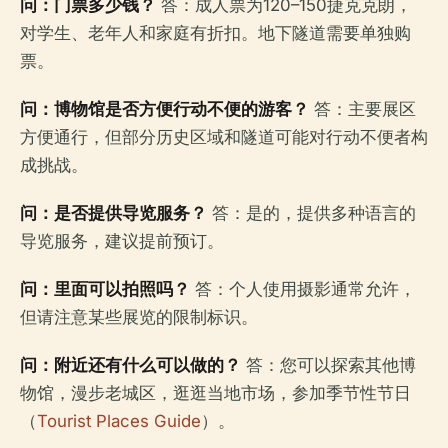
问：门票多少钱？
答：成人票为120–150捷克克朗，
对学生、老年人和家庭有折扣。地下隧道需要单独购
票。
问：博物馆是否方便行动不便的游客？
答：主要展区
方便通行，但部分历史区域和隧道可能对行动不便者构
成挑战。
问：是否提供导览服务？
答：是的，提供多种语言的
导览服务，建议提前预订。
问：里面可以拍照吗？
答：个人使用摄影通常允许，
但请注意某些展览的限制标识。
问：附近还有什么可以做的？
答：您可以探索其他博
物馆，漫步老城区，逛逛当地市场，参加季节性节日
（
Tourist Places Guide
）。