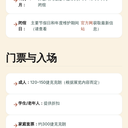
月：
闭馆
闭馆
主要节假日和年度维护期间
官方网
获取最新信
日：
（请查看
站
息）
门票与入场
成人：
120–150捷克克朗（根据展览内容而定）
学生/老年人：
提供折扣
家庭套票：
约300捷克克朗