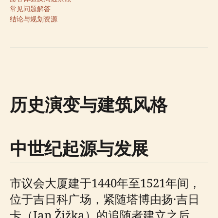
常见问题解答
结论与规划资源
历史演变与建筑风格
中世纪起源与发展
市议会大厦建于1440年至1521年间，
位于吉日科广场，紧随塔博由扬·吉日
卡（Jan Žižka）的追随者建立之后。