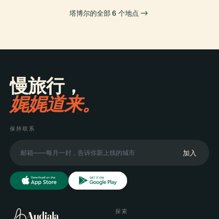
塔博尔的全部 6 个地点
慢旅行，
娓娓道来。
保持联系
加入
探索
Audiala