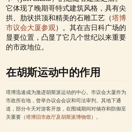
它体现了晚期哥特式建筑风格，具有尖
拱、肋状拱顶和精美的石雕工艺（
塔博
市议会大厦参观
）。其在吉日科广场的
显要位置，凸显了它几个世纪以来重要
的市政地位。
在胡斯运动中的作用
塔博迅速成为激进胡斯派运动的中心。市议会大厦作为
市政所在地，曾举办议会会议和司法审判。其地下通
道，部分今天对游客开放，在围城期间对储存和防御至
关重要（
塔博旧市政厅及胡斯派博物馆
）。