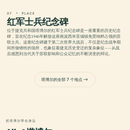
07
PLACE
红军士兵纪念碑
位于捷克共和国塔博尔的红军士兵纪念碑是一座重要的历史纪念
碑，旨在纪念1945年解放这座南波西米亚城镇免受纳粹占领的苏
联士兵。这座纪念碑建于第二次世界大战后，不仅是纪念战争期
间所做牺牲的场所，也象征着捷克历史变迁的复杂象征——从战
后感恩到当代关于苏联影响和公众记忆的不断演变的辩论。
塔博尔的全部 7 个地点
把塔博尔带在身边