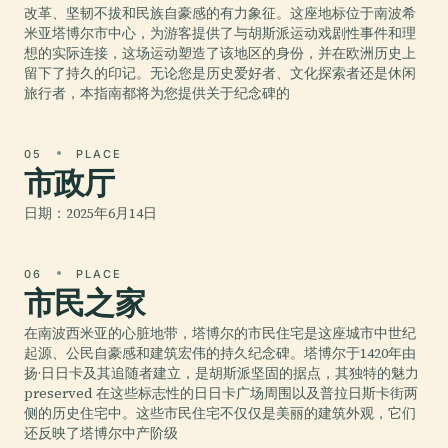
改革、坚韧不拔和民族自豪感的有力象征。这座地标位于南波希
米亚塔博尔市中心，为游客提供了与胡斯派运动戏剧性事件和理
想的实际连接，这场运动塑造了该地区的身份，并在欧洲历史上
留下了持久的印记。无论您是历史爱好者、文化探索者还是休闲
旅行者，本指南都将为您提供关于纪念碑的
05
PLACE
市政厅
日期：2025年6月14日
06
PLACE
市民之家
在南波西米亚的心脏地带，塔博尔的市民住宅是这座城市中世纪
起源、公民自豪感和建筑宏伟的持久纪念碑。塔博尔于1420年由
扬·日日卡及其追随者建立，是胡斯派坚固的据点，其独特的魅力
preserved 在这些标志性的日日卡广场周围以及普拉日斯卡街两
侧的历史住宅中。这些市民住宅不仅仅是美丽的建筑外观，它们
还反映了塔博尔中产阶级