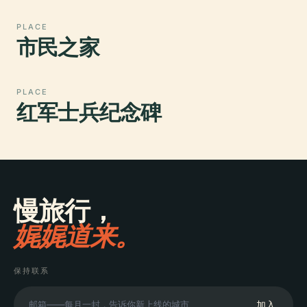
PLACE
市民之家
PLACE
红军士兵纪念碑
慢旅行，
娓娓道来。
保持联系
加入