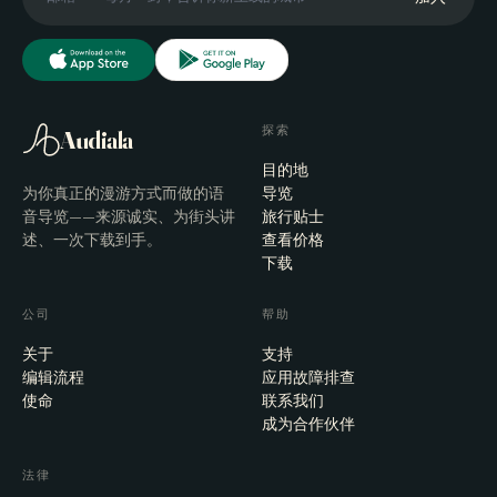
探索
Audiala
目的地
为你真正的漫游方式而做的语
导览
音导览——来源诚实、为街头讲
旅行贴士
述、一次下载到手。
查看价格
下载
公司
帮助
关于
支持
编辑流程
应用故障排查
使命
联系我们
成为合作伙伴
法律