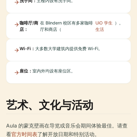
洗手间：
主楼内设有洗手间。
咖啡厅/商
在 Blindern 校区有多家咖啡
UiO 学生
）。
店：
厅和商店（
生活
Wi-Fi：
大多数大学建筑内提供免费 Wi-Fi。
座位：
室内外均设有座位区。
艺术、文化与活动
Aula 的蒙克壁画在导览或音乐会期间体验最佳。请查
看
官方时间表
了解开放日期和特别活动。