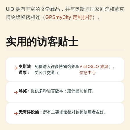
UiO 拥有丰富的文学藏品，并与奥斯陆国家剧院和蒙克
博物馆紧密相连（
GPSmyCity 定制步行
）。
实用的访客贴士
奥斯陆
免费进入许多博物馆并享
VisitOSLO 旅游
）。
通票：
受公共交通（
信息中心
导览：
提供多种语言版本；建议提前预订。
无障碍设施：
所有主要场馆都对轮椅使用者友好。