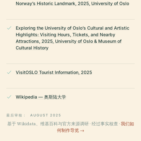
Norway’s Historic Landmark, 2025, University of Oslo
Exploring the University of Oslo’s Cultural and Artistic
Highlights: Visiting Hours, Tickets, and Nearby
Attractions, 2025, University of Oslo & Museum of
Cultural History
VisitOSLO Tourist Information, 2025
Wikipedia — 奥斯陆大学
最后审核：
AUGUST 2025
基于 Wikidata、维基百科与官方来源调研 · 经过事实核查 ·
我们如
何制作导览 →