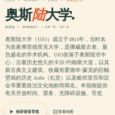
目的地
NORWAY
奥斯陆
奥斯陆大学
奥斯
陆
大学.
奥斯陆
NORWAY
59° N · 10° E
奥斯陆大学（UiO）成立于1811年，当时名
为皇家弗雷德里克大学，是挪威最古老、最
负盛名的学术机构。UiO坐落于奥斯陆市中
心，沿着历史悠久的卡尔·约翰斯大道，以其
新古典主义建筑、收藏有爱德华·蒙克的巨幅
壁画的历史 Aula（礼堂）以及毗邻皇宫和议
会等重要政治文化地标而闻名。本指南提供
有关开放时间、票务、无障碍设施、导览
收听语音导览
查看地图