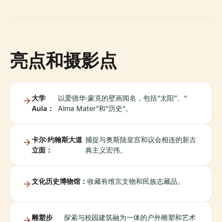
亮点和摄影点
大学
以爱德华·蒙克的壁画闻名，包括“太阳”、“
Aula：
Alma Mater”和“历史”。
卡尔·约翰斯大道
捕捉与奥斯陆皇宫和议会相连的新古
立面：
典主义宏伟。
文化历史博物馆：
收藏有维京文物和民族志藏品。
雕塑步
探索与校园建筑融为一体的户外雕塑和艺术