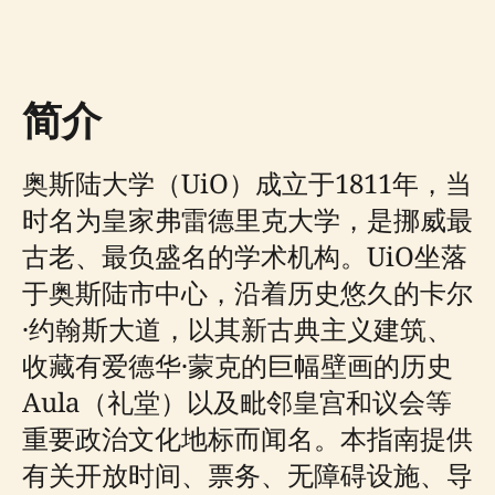
简介
奥斯陆大学（UiO）成立于1811年，当
时名为皇家弗雷德里克大学，是挪威最
古老、最负盛名的学术机构。UiO坐落
于奥斯陆市中心，沿着历史悠久的卡尔
·约翰斯大道，以其新古典主义建筑、
收藏有爱德华·蒙克的巨幅壁画的历史
Aula（礼堂）以及毗邻皇宫和议会等
重要政治文化地标而闻名。本指南提供
有关开放时间、票务、无障碍设施、导