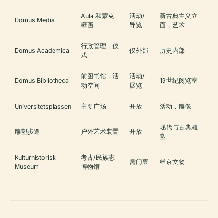
Aula 和蒙克
活动/
新古典主义立
Domus Media
壁画
导览
面，艺术
行政管理，仪
Domus Academica
仅外部
历史内部
式
前图书馆，活
活动/
Domus Bibliotheca
19世纪阅览室
动空间
展览
Universitetsplassen
主要广场
开放
活动，雕像
现代与古典雕
雕塑步道
户外艺术装置
开放
塑
Kulturhistorisk
考古/民族志
需门票
维京文物
Museum
博物馆