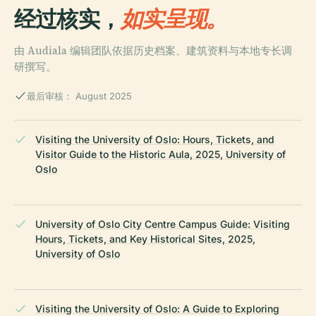
经过核实，
如实呈现。
由 Audiala 编辑团队依据历史档案、建筑资料与本地专长调
研撰写。
最后审核： August 2025
Visiting the University of Oslo: Hours, Tickets, and
Visitor Guide to the Historic Aula, 2025, University of
Oslo
University of Oslo City Centre Campus Guide: Visiting
Hours, Tickets, and Key Historical Sites, 2025,
University of Oslo
Visiting the University of Oslo: A Guide to Exploring