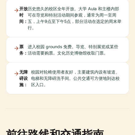
开放
历史悠久的校区全年开放。大学 Aula 和主楼内部
时
可在导览和特别活动期间参观，通常为周一至周
间：
五，上午9点至下午5点，部分活动在选定的周末举
行。
票
进入校园 grounds 免费。导览、特别展览或某些
务：
活动需要购票。文化历史博物馆收取门票。
无障
校园对轮椅使用者友好，主要建筑内设有坡道、
碍设
电梯和无障碍洗手间。公共交通可方便地到达校
施：
区入口。
前往路线和交通指南