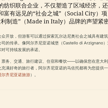
的纺织联合企业，不仅塑造了区域经济，还
远见的“社会之城”（Social City）项目
造”（Made in Italy）品牌的声望紧
公众开放，但游客可以通过探索瓦尔达尼奥社会之城具有建筑
像阿尔齐尼亚诺城堡（Castello di Arzignano）这样
和对可持续发展的承诺。
、票务、交通、旅行建议、住宿和餐饮——以确保您在意大利
化充满好奇的旅行者，阿尔齐尼亚诺的马佐托都将为您提供一
阿尔齐尼亚诺旅游
）。