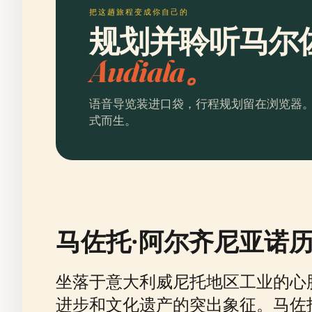
把这趟旅程变成你自己的
规划并聆听马尔
Audiala。
语音导览装进口袋，行程规划留在浏览器
式而生。
马佐托·阿尔齐尼亚诺
坐落于意大利威尼托地区工业的心脏
进步和文化遗产的突出象征。马佐托由 Lu