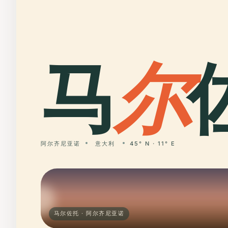
马
尔
阿尔齐尼亚诺
意大利
45° N · 11° E
马尔佐托 · 阿尔齐尼亚诺