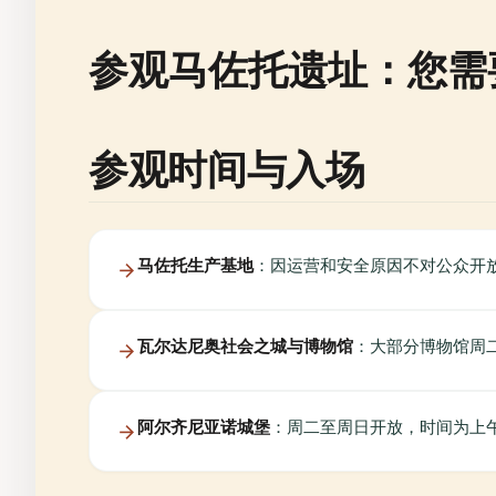
参观马佐托遗址：您需
参观时间与入场
马佐托生产基地
：因运营和安全原因不对公众开
瓦尔达尼奥社会之城与博物馆
：大部分博物馆周二
阿尔齐尼亚诺城堡
：周二至周日开放，时间为上午 9