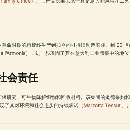
Family Office
）。其产品长期以来一直是意大利风格和工艺
革命时期的精梳纱生产到如今的可持续制造实践。到 20 
dell’Armonia），进一步巩固了其在意大利工业叙事中的地
社会责任
环保研究、可生物降解织物和回收材料。该集团的道德采购和
）等举措体现了其对环境和社会进步的持续承诺（
Marzotto Tessuti
）