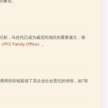
的象征。
世纪初，马佐托已成为威尼托地区的重要雇主，推
位（
PFC Family Office
）。
透明供应链延续了其企业社会责任的传统，如“清
。