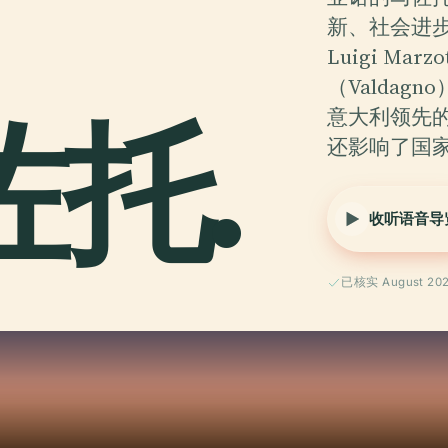
新、社会进
Luigi Mar
（Valda
佐托.
意大利领先
还影响了国
收听语音导
已核实 August 20