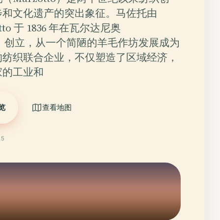
步和文化遗产的突出象征。马佐托由
zotto 于 1836 年在瓦尔达尼奥
gno）创立，从一个简陋的羊毛作坊发展成为
的纺织联合企业，不仅塑造了区域经济，
家的工业和
览
查看地图
25