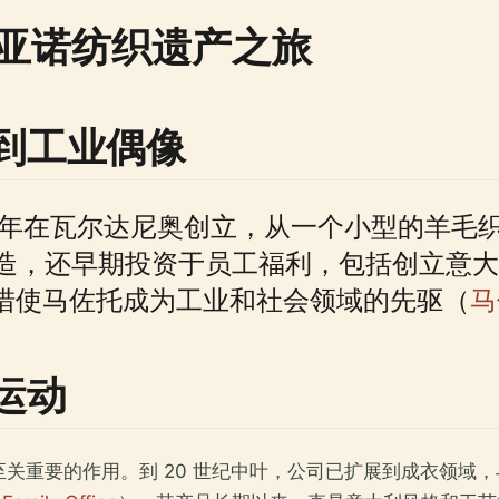
亚诺纺织遗产之旅
到工业偶像
 于 1836 年在瓦尔达尼奥创立，从一个小型
造，还早期投资于员工福利，包括创立意大
举措使马佐托成为工业和社会领域的先驱（
马
运动
作用。到 20 世纪中叶，公司已扩展到成衣领域，与 Missoni