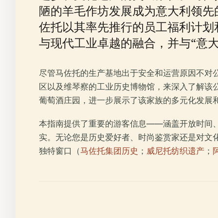
陋的羊毛作坊发展成为意大利领先
佐托以其率先推行的员工福利计划和富有
与现代工业卓越的融合，并与“意大利制
尽管马佐托的生产基地出于安全和运营原因不对
区以及维琴察的工业历史博物馆，来深入了解该公司的传承。
葡萄酒庄园，进一步展示了该家族的多元化发展
本指南提供了重要的游客信息——涵盖开放时间
实。无论您是历史爱好者、时尚鉴赏家还是对文
独特窗口（
马佐托集团历史
；
威尼托纺织遗产
；