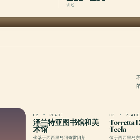
讲述
02
PLACE
03
PLAC
泽兰特亚图书馆和美
Torretta D
术馆
Tecla
坐落于西西里岛阿奇雷阿莱
位于西西里岛