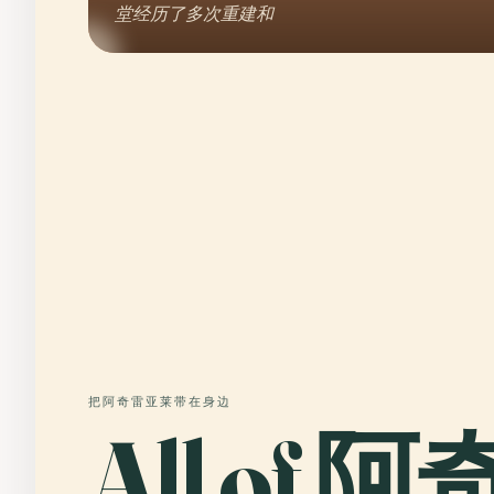
堂经历了多次重建和
把阿奇雷亚莱带在身边
All of