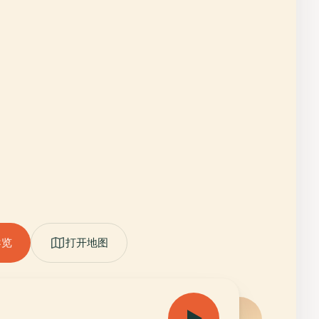
导览
打开地图