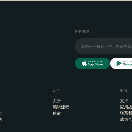
保持联系
公司
帮助
关于
支持
编辑流程
应用
士
使命
联系
格
成为