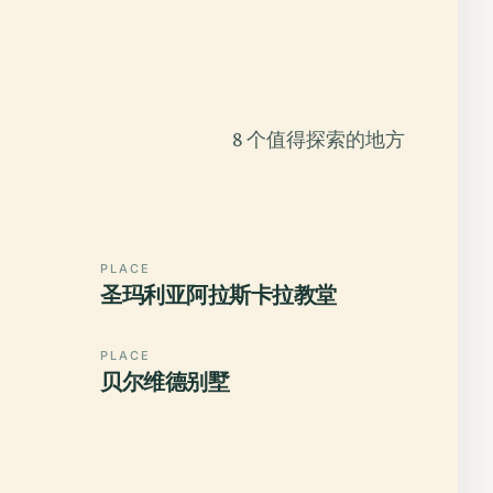
8 个值得探索的地方
PLACE
圣玛利亚阿拉斯卡拉教堂
PLACE
贝尔维德别墅