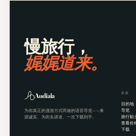
慢旅行，
娓娓道来。
探索
Audiala
目的地
为你真正的漫游方式而做的语音导览——来
导览
源诚实、为街头讲述、一次下载到手。
旅行贴
查看价
下载