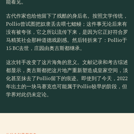
能看见。
古代作家也给他留下了残酷的身后名。按照文学传统，
Pollio曾试图把奴隶丢去喂七鳃鳗；这件事无论后来有
没有被夸张，它之所以流传下来，是因为它正好符合罗
马精英社会那种道德戏剧感。然后转折来了：Pollio于
15 BC去世，庄园由奥古斯都继承。
这次转手改变了这片海角的意义。文献记录和考古综述
都显示，奥古斯都把这片地产重新塑造成皇家空间，淡
化甚至抹去了Pollio留下的痕迹。即使到了今天，2022
年出土的一块马赛克也可能属于Pollio较早的阶段，但
学界对此仍未定论。