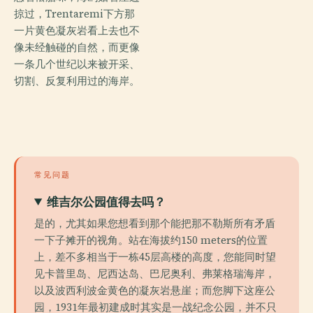
掠过，Trentaremi下方那
一片黄色凝灰岩看上去也不
像未经触碰的自然，而更像
一条几个世纪以来被开采、
切割、反复利用过的海岸。
常见问题
维吉尔公园值得去吗？
是的，尤其如果您想看到那个能把那不勒斯所有矛盾
一下子摊开的视角。站在海拔约150 meters的位置
上，差不多相当于一栋45层高楼的高度，您能同时望
见卡普里岛、尼西达岛、巴尼奥利、弗莱格瑞海岸，
以及波西利波金黄色的凝灰岩悬崖；而您脚下这座公
园，1931年最初建成时其实是一战纪念公园，并不只