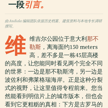
一段
引言。
由 Audiala 编辑团队依据历史档案、建筑资料与本地专长调研
撰写。
维
维吉尔公园位于意大利
那不
勒斯
，离海面约150 meters
高，差不多是一栋45层高楼
的高度，让您能同时看见两个完全不同
的世界：一边是那不勒斯湾，另一边是
波佐利和弗莱格瑞海岸。正是这种分裂
式的视野，让这里值得专程前来。您当
然能看到明信片上的城市版本，但也会
看到它更粗粝的真相：下方是古罗马的