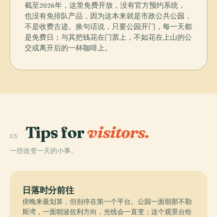
截至2026年，这里免费开放，没有官方预约系统，
也没有免排队产品，因为这本来就是市政公共公园，
不是收费古迹。换句话说，只要公园开门，每一天都
是免费日；与其把钱花在门票上，不如花在上山的公
交或离开后的一杯咖啡上。
Tips for
visitors.
05
一些改变一天的小事。
日落时分前往
傍晚来最划算，但别停在第一个平台。公园一面朝那不勒
斯湾，一面朝波佐利方向，光线会一直变；这个观景台给