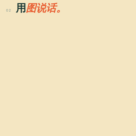
用
图说话。
02