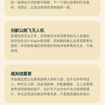
您一张明信片式的那不勒斯，下一个就让您看到巴尼奥
利、尼西达，以及这座城市更粗粝的一面。
别默认能飞无人机
普通拍照完全正常，但现场并没有清楚张贴无人机规定。
除非您先在D-Flight查清楚，否则最好默认这里需要事先
授权；毕竟密集城区和受保护的海岸地带离得太近，不能
靠猜。
规则很重要
市政规定禁止在暴风雨和大风时入园，也不允许带球进
入；狗可以入园，但必须拴绳，并配戴嘴套，主人还要随
身带清理粪便的袋子。自行车只允许在中央主路缓慢通
行，所以这里适合散步和看风景，不是随意撒欢的地方。