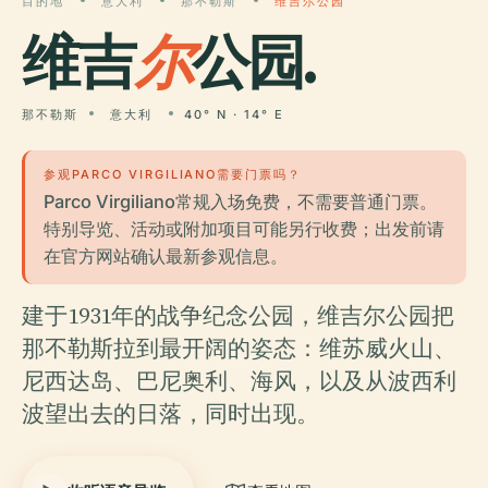
目的地
意大利
那不勒斯
维吉尔公园
维吉
尔
公园.
那不勒斯
意大利
40° N · 14° E
参观PARCO VIRGILIANO需要门票吗？
Parco Virgiliano常规入场免费，不需要普通门票。
特别导览、活动或附加项目可能另行收费；出发前请
在官方网站确认最新参观信息。
建于1931年的战争纪念公园，维吉尔公园把
那不勒斯拉到最开阔的姿态：维苏威火山、
尼西达岛、巴尼奥利、海风，以及从波西利
波望出去的日落，同时出现。