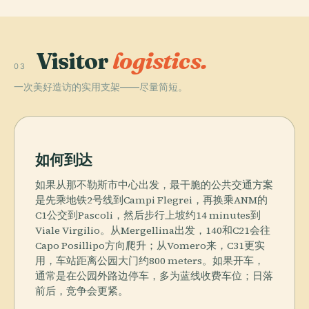
Visitor
logistics.
03
一次美好造访的实用支架——尽量简短。
如何到达
如果从那不勒斯市中心出发，最干脆的公共交通方案
是先乘地铁2号线到Campi Flegrei，再换乘ANM的
C1公交到Pascoli，然后步行上坡约14 minutes到
Viale Virgilio。从Mergellina出发，140和C21会往
Capo Posillipo方向爬升；从Vomero来，C31更实
用，车站距离公园大门约800 meters。如果开车，
通常是在公园外路边停车，多为蓝线收费车位；日落
前后，竞争会更紧。