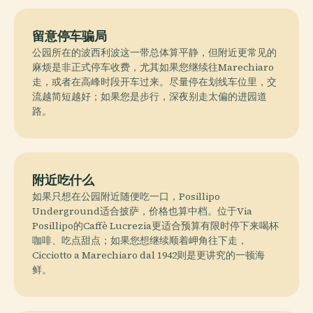
留意停车骗局
公园所在的波西利波这一带总体算平静，但附近更常见的
麻烦是非正式停车收费，尤其如果您继续往Marechiaro
走，或者在高峰时段开车过来。尽量停在划线车位里，交
流越简短越好；如果您是步行，深夜别走太偏的进园道
路。
附近吃什么
如果只想在公园附近随便吃一口，Posillipo
Underground适合披萨，价格也算中档。位于Via
Posillipo的Caffè Lucrezia更适合预算有限时停下来喝杯
咖啡、吃点甜点；如果您想继续顺着岬角往下走，
Cicciotto a Marechiaro dal 1942则是更讲究的一顿海
鲜。