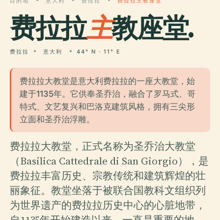
目的地
意大利
费拉拉
费拉拉主教座堂
费拉拉
主
教座堂.
费拉拉
意大利
44° N · 11° E
费拉拉大教堂是意大利费拉拉的一座大教堂，始
建于1135年。它供奉圣乔治，融合了罗马式、哥
特式、文艺复兴和巴洛克建筑风格，拥有三尖形
立面和圣乔治浮雕。
费拉拉大教堂，正式名称为圣乔治大教堂
（Basilica Cattedrale di San Giorgio），是
费拉拉丰富历史、宗教传统和建筑辉煌的壮
丽象征。教堂坐落于被联合国教科文组织列
为世界遗产的费拉拉历史中心的心脏地带，
自1135年开始建造以来，一直是重要的地