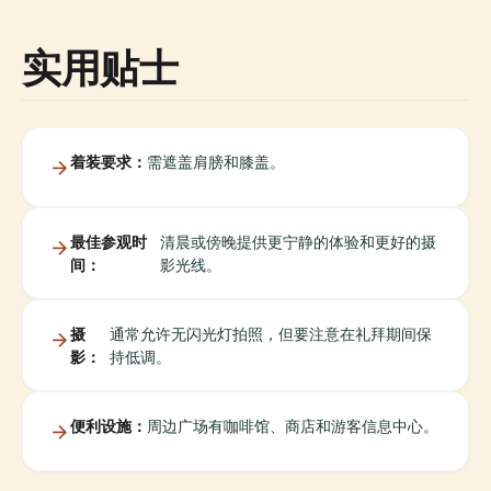
实用贴士
着装要求：
需遮盖肩膀和膝盖。
最佳参观时
清晨或傍晚提供更宁静的体验和更好的摄
间：
影光线。
摄
通常允许无闪光灯拍照，但要注意在礼拜期间保
影：
持低调。
便利设施：
周边广场有咖啡馆、商店和游客信息中心。