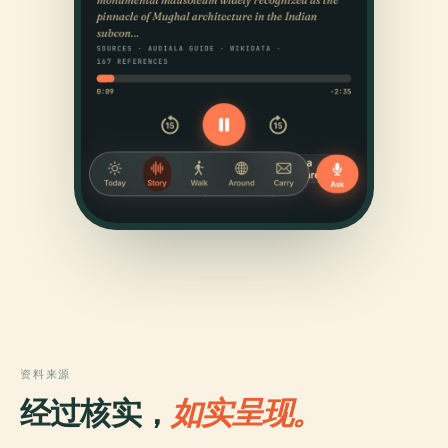
资料来源
经过核实，
如实呈现。