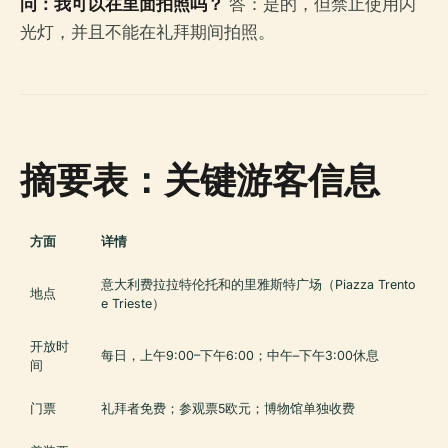
问：我可以在里面拍照吗？
答：是的，但禁止使用闪
光灯，并且不能在礼拜期间拍照。
摘要表：关键游客信息
方面
详情
意大利费拉拉特伦托和的里雅斯特广场（Piazza Trento
地点
e Trieste）
开放时
每日，上午9:00–下午6:00；中午–下午3:00休息
间
门票
礼拜者免费；参观票5欧元；博物馆单独收费