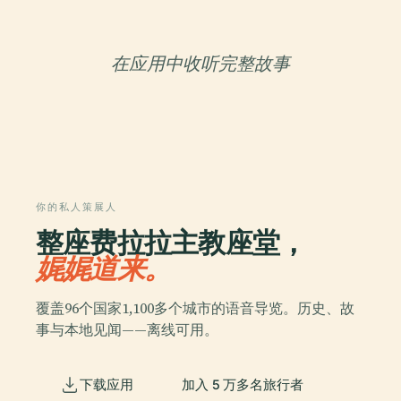
在应用中收听完整故事
你的私人策展人
整座费拉拉主教座堂，
娓娓道来。
覆盖96个国家1,100多个城市的语音导览。历史、故
事与本地见闻——离线可用。
下载应用
加入 5 万多名旅行者