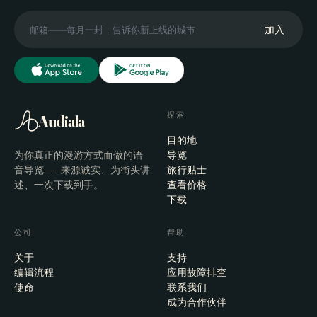
加入
探索
Audiala
目的地
为你真正的漫游方式而做的语
导览
音导览——来源诚实、为街头讲
旅行贴士
述、一次下载到手。
查看价格
下载
公司
帮助
关于
支持
编辑流程
应用故障排查
使命
联系我们
成为合作伙伴