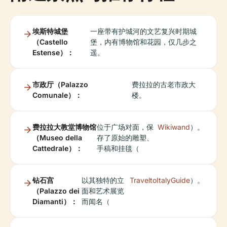
埃斯特城堡
一座带有护城河的文艺复兴时期城
（Castello
堡，内有博物馆和花园，仅几步之
Estense）：
遥。
市政厅（Palazzo
费拉拉的古老市政大
Comunale）：
楼。
费拉拉大教堂博物馆
位于广场对面，保
Wikiwand
）。
（Museo della
存了原始的雕塑、
Cattedrale）：
手稿和挂毯（
钻石宫
以其独特的立
TraveltoItalyGuide
）。
（Palazzo dei
面和艺术展览
Diamanti）：
而闻名（