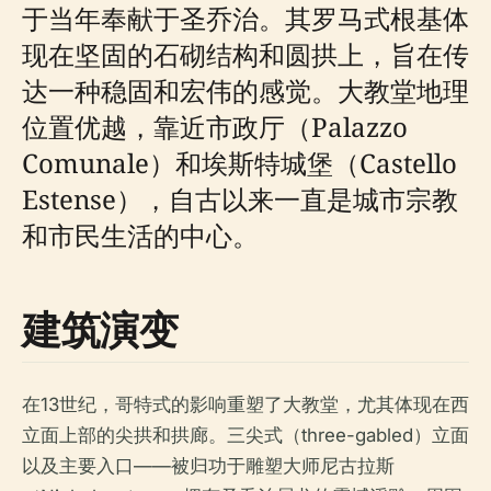
于当年奉献于圣乔治。其罗马式根基体
现在坚固的石砌结构和圆拱上，旨在传
达一种稳固和宏伟的感觉。大教堂地理
位置优越，靠近市政厅（Palazzo
Comunale）和埃斯特城堡（Castello
Estense），自古以来一直是城市宗教
和市民生活的中心。
建筑演变
在13世纪，哥特式的影响重塑了大教堂，尤其体现在西
立面上部的尖拱和拱廊。三尖式（three-gabled）立面
以及主要入口——被归功于雕塑大师尼古拉斯