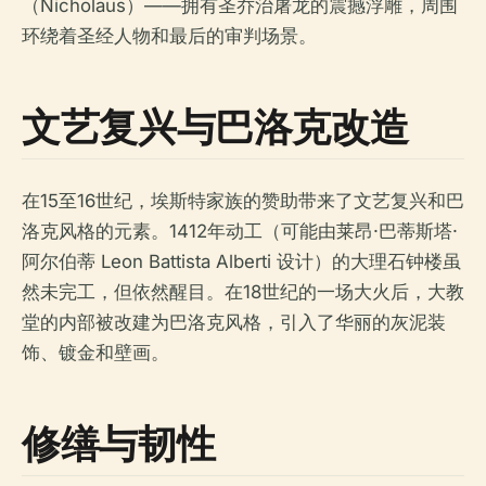
（Nicholaus）——拥有圣乔治屠龙的震撼浮雕，周围
环绕着圣经人物和最后的审判场景。
文艺复兴与巴洛克改造
在15至16世纪，埃斯特家族的赞助带来了文艺复兴和巴
洛克风格的元素。1412年动工（可能由莱昂·巴蒂斯塔·
阿尔伯蒂 Leon Battista Alberti 设计）的大理石钟楼虽
然未完工，但依然醒目。在18世纪的一场大火后，大教
堂的内部被改建为巴洛克风格，引入了华丽的灰泥装
饰、镀金和壁画。
修缮与韧性