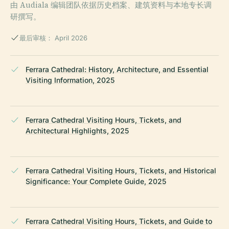
由 Audiala 编辑团队依据历史档案、建筑资料与本地专长调
研撰写。
最后审核： April 2026
Ferrara Cathedral: History, Architecture, and Essential
Visiting Information, 2025
Ferrara Cathedral Visiting Hours, Tickets, and
Architectural Highlights, 2025
Ferrara Cathedral Visiting Hours, Tickets, and Historical
Significance: Your Complete Guide, 2025
Ferrara Cathedral Visiting Hours, Tickets, and Guide to