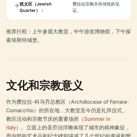
犹太区（Jewish
费拉拉宗教共存传统的见
Quarter）：
证。
推荐行程：上午参观大教堂，中午游览博物馆，下午探
索埃斯特城堡。
文化和宗教意义
作为费拉拉-科马乔总教区（Archdiocese of Ferrara-
Comacchio）的所在地，大教堂至今仍是礼拜仪式、
教区活动和宗教节庆的重要场所（
Summer in
Italy
）。立面上的圣乔治浮雕体现了城市的精神象征，
而内部的艺术品和纪念碑则讲述了几个世纪的虔诚和赞