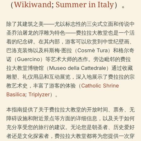
（
Wikiwand
;
Summer in Italy
）。
除了其建筑之美——尤以标志性的三尖式立面和传说中
圣乔治屠龙的浮雕为特色——费拉拉大教堂也是一个活
着的纪念碑。在其内部，游客可以欣赏到中世纪壁画、
巴洛克装饰以及科斯梅·图拉（Cosmè Tura）和格尔奇
诺（Guercino）等艺术大师的杰作。旁边毗邻的费拉
拉大教堂博物馆（Museo della Cattedrale）通过收藏
雕塑、礼仪用品和互动展览，深入地展示了费拉拉的宗
教艺术史，丰富了游客的体验（
Catholic Shrine
Basilica
;
Triplyzer
）。
本指南提供了关于费拉拉大教堂的开放时间、票务、无
障碍设施和附近景点等方面的详细信息，以及关于如何
充分享受您的旅行的建议。无论您是朝圣者、历史爱好
者还是文化探索者，费拉拉大教堂都将为您提供一次穿