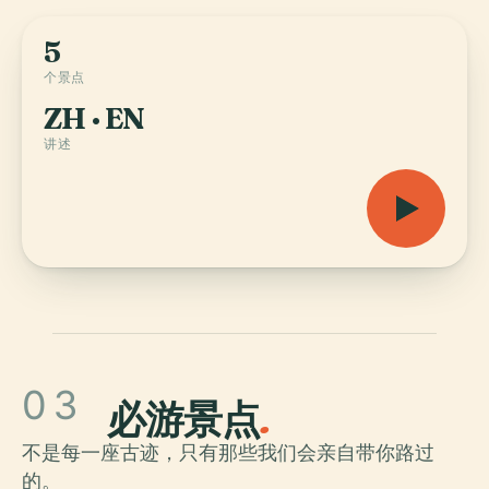
5
个景点
ZH · EN
讲述
03
必游景点
.
不是每一座古迹，只有那些我们会亲自带你路过
的。