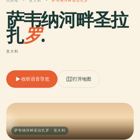
目的地
意大利
萨韦纳河畔圣拉扎罗
萨韦纳河畔圣拉
扎
罗
.
意大利
收听语音导览
打开地图
萨韦纳河畔圣拉扎罗 · 意大利