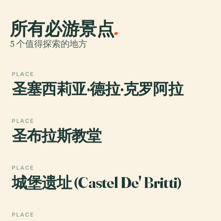
所有必游景点
.
5 个值得探索的地方
PLACE
圣塞西莉亚·德拉·克罗阿拉
PLACE
圣布拉斯教堂
PLACE
城堡遗址 (Castel De' Britti)
PLACE