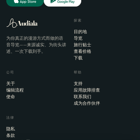
探索
Audiala
目的地
为你真正的漫游方式而做的语
导览
音导览——来源诚实、为街头讲
旅行贴士
述、一次下载到手。
查看价格
下载
公司
帮助
关于
支持
编辑流程
应用故障排查
使命
联系我们
成为合作伙伴
法律
隐私
条款