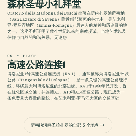
森林圣母小礼拜堂
Oratorio della Madonna dei Boschi 坐落在萨纳扎罗迪萨韦纳
（San Lazzaro di Savena）附近郁郁葱葱的林地中，是艾米利
亚-罗马涅地区（Emilia-Romagna）最迷人的精神和历史目的地
之一。这座圣所证明了数个世纪以来的宗教虔诚、当地艺术以及
信仰与自然的和谐关系。无论您
05
PLACE
高速公路连接1
博洛尼亚1号高速公路连接线（RA 1），通常被称为博洛尼亚环城
公路（Tangenziale di Bologna），是一条关键的高速公路绕行
线，环绕意大利博洛尼亚的北部边缘。RA 1于1960年代开发，旨
在优化区域交通，并连接A1、A13和A14高速公路，现已成为一
条免费且大容量的路线，在艾米利亚-罗马涅大区的交通基础
萨韦纳河畔圣拉扎罗的全部 5 个地点