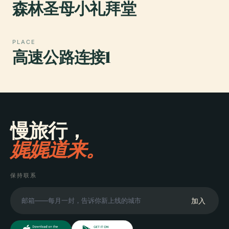
森林圣母小礼拜堂
PLACE
高速公路连接1
慢旅行，
娓娓道来。
保持联系
加入