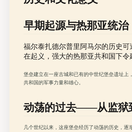
早期起源与热那亚统治
福尔泰扎德尔普里阿马尔的历史可追
在起义，强大的热那亚共和国下令
堡垒建立在一座古城和已有的中世纪堡垒遗址上，
共和国的军事力量和雄心。
动荡的过去——从监狱
几个世纪以来，这座堡垒经历了动荡的历史，逐