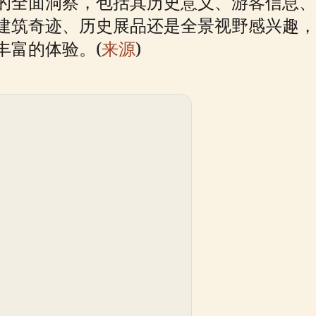
的全面洞察，包括其历史意义、游客信息、
建筑奇迹、历史展品还是全景视野感兴趣，
丰富的体验。(
来源
)