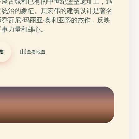
一座古城和已有的中世纪堡垒遗址上，迅
亚统治的象征。其宏伟的建筑设计是著名
乔瓦尼·玛丽亚·奥利亚蒂的杰作，反映
军事力量和雄心。
览
查看地图