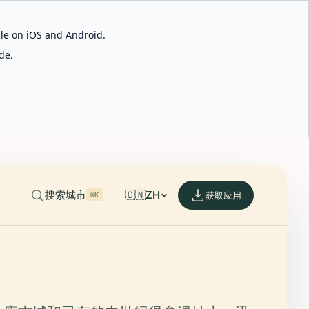
able on iOS and Android.
de.
搜索城市
🇨🇳
ZH
获取应用
⌘K