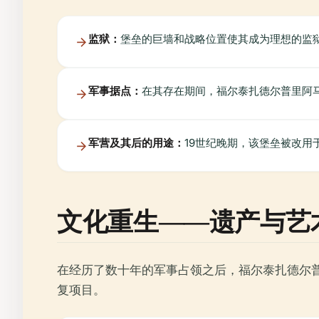
监狱：
堡垒的巨墙和战略位置使其成为理想的监
军事据点：
在其存在期间，福尔泰扎德尔普里阿
军营及其后的用途：
19世纪晚期，该堡垒被改
文化重生——遗产与艺
在经历了数十年的军事占领之后，福尔泰扎德尔
复项目。