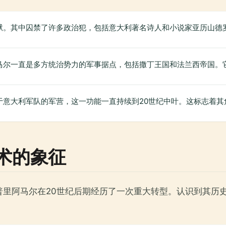
狱。其中囚禁了许多政治犯，包括意大利著名诗人和小说家亚历山德罗
马尔一直是多方统治势力的军事据点，包括撒丁王国和法兰西帝国。
用于意大利军队的军营，这一功能一直持续到20世纪中叶。这标志着
术的象征
普里阿马尔在20世纪后期经历了一次重大转型。认识到其历