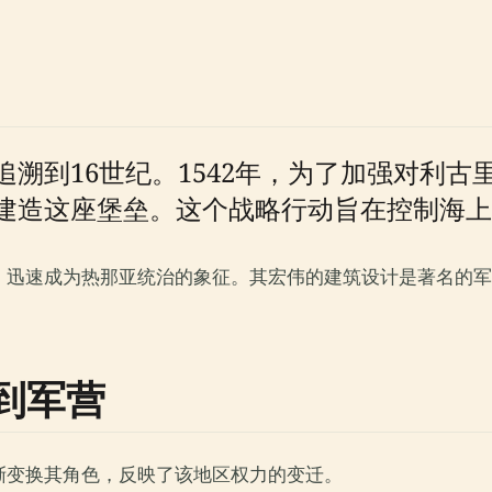
溯到16世纪。1542年，为了加强对利
建造这座堡垒。这个战略行动旨在控制海上
迅速成为热那亚统治的象征。其宏伟的建筑设计是著名的军
到军营
渐变换其角色，反映了该地区权力的变迁。