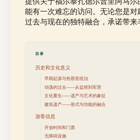
提供关于福尔泰扎德尔普里阿马尔
能有一次难忘的访问。无论您是对
过去与现在的独特融合，承诺带来
目录
历史和文化意义
早期起源与热那亚统治
动荡的过去——从监狱到军营
文化重生——遗产与艺术的象征
建筑遗产——形式与功能的融合
游客信息
开放时间和门票
无障碍设施