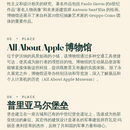
性主义和设计相关的研究。著名作品包括 Paolo Giovio 的6世纪
作品“著名人物画像”和未来派建筑师 Antonio Sant’Elia 的绘画。
博物馆还展示了来自科莫20世纪抽象艺术家的 Gruppo Como 团
体的重要作品。
05
PLACE
All About Apple 博物馆
位于萨沃纳的风景如画的小镇，该博物馆通过多种交通工具便捷
可达，使其成为旅行者的理想目的地。博物馆的互动展品使游客
能够直接体验这些科技，提供既教育又有趣的实践体验。 除了永
久展览之外，博物馆还举办特别活动和导览游，深入了解展品和
个人计算机的历史（All About Apple Museum）。
06
PLACE
普里亚马尔堡垒
堡垒建立在一座古城和已有的中世纪堡垒遗址上，迅速成为热那
亚统治的象征。其宏伟的建筑设计是著名的军事建筑师乔瓦尼·玛
丽亚·奥利亚蒂的杰作，反映了共和国的军事力量和雄心。