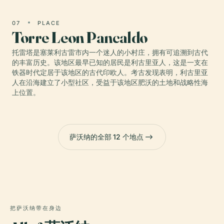
07
PLACE
Torre Leon Pancaldo
托雷塔是塞莱利古雷市内一个迷人的小村庄，拥有可追溯到古代
的丰富历史。该地区最早已知的居民是利古里亚人，这是一支在
铁器时代定居于该地区的古代印欧人。考古发现表明，利古里亚
人在沿海建立了小型社区，受益于该地区肥沃的土地和战略性海
上位置。
萨沃纳的全部 12 个地点
把萨沃纳带在身边