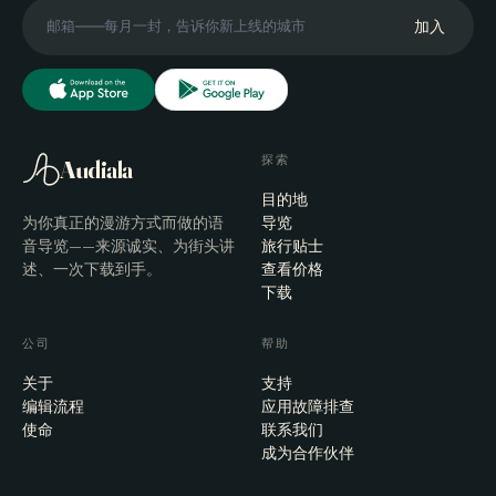
加入
探索
Audiala
目的地
为你真正的漫游方式而做的语
导览
音导览——来源诚实、为街头讲
旅行贴士
述、一次下载到手。
查看价格
下载
公司
帮助
关于
支持
编辑流程
应用故障排查
使命
联系我们
成为合作伙伴