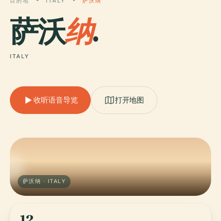
目的地
ITALY
萨沃纳
萨沃
纳
.
ITALY
收听语音导览
打开地图
萨沃纳 · ITALY
12