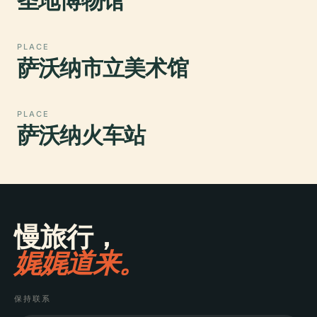
圣地博物馆
PLACE
萨沃纳市立美术馆
PLACE
萨沃纳火车站
慢旅行，
娓娓道来。
保持联系