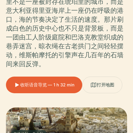
里不是一座被封存在琥珀里的城市，而是
意大利亚得里亚海岸上一座仍在呼吸的港
口，海的节奏决定了生活的速度。那片刷
成白色的历史中心也不只是背景板，而是
一团由工人阶级庭院和巴洛克教堂织成的
巷弄迷宫，晾衣绳在古老拱门之间轻轻摆
动，维斯帕摩托的引擎声在几百年的石墙
间来回反弹。
收听语音导览 — 1 h 32 min
打开地图