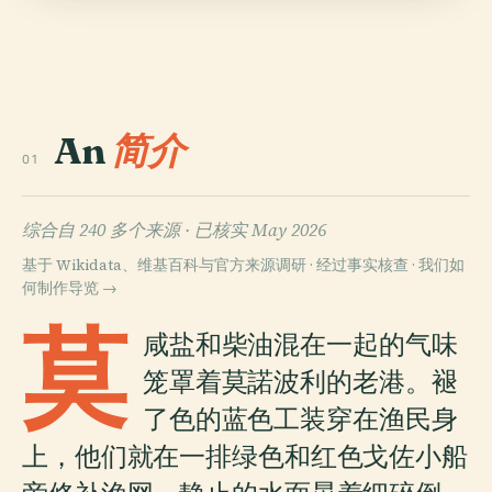
An
简介
01
综合自 240 多个来源 ·
已核实 May 2026
基于 Wikidata、维基百科与官方来源调研 · 经过事实核查 ·
我们如
何制作导览 →
莫
咸盐和柴油混在一起的气味
笼罩着莫諾波利的老港。褪
了色的蓝色工装穿在渔民身
上，他们就在一排绿色和红色戈佐小船