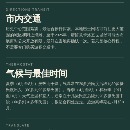
DIRECTIONS TRANSIT
市内交通
历史中心范围紧凑，最适合步行探索。本地巴士网络可前往更大范
围的城区和附近海滩。至于2026年，请留意卡洛五世城堡可能因布
展而对公众开放有限，最好在当地再确认一次。若只是核心行程，
不需要专门购买游客交通卡。
THERMOSTAT
气候与最佳时间
夏季（6月至8月）炎热而干燥，气温常在20多摄氏度后段到30多摄
氏度出头（80多到90多华氏度）。春季（4月至5月）和秋季（9月
至10月）天气更温和宜人，通常在十几摄氏度后段到20多摄氏度中
段（60多到70多华氏度），很适合四处走走。旅游高峰期在7月和8
月。
TRANSLATE