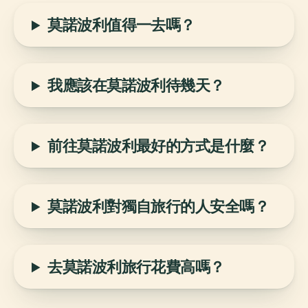
莫諾波利值得一去嗎？
我應該在莫諾波利待幾天？
前往莫諾波利最好的方式是什麼？
莫諾波利對獨自旅行的人安全嗎？
去莫諾波利旅行花費高嗎？