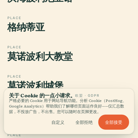
PLACE
格纳蒂亚
PLACE
莫诺波利大教堂
PLACE
莫诺波利城堡
关于 Cookie 的一点小请求。
欧盟 · GDPR
严格必要的 Cookie 用于网站导航功能。分析 Cookie（PostHog、
Google Analytics）帮助我们了解哪些页面运作良好——仅汇总数
PLACE
维托·西蒙·维内齐亚尼体育场
据，不投放广告，不出售。您可以随时在页脚更改。
全部接受
自定义
全部拒绝
PLACE