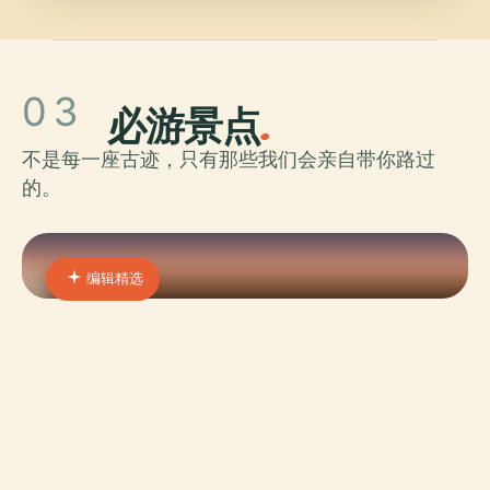
03
必游景点
.
不是每一座古迹，只有那些我们会亲自带你路过
的。
编辑精选
01 · PLACE
莫諾波利
坐落于意大利普利亚大区亚得里亚海沿岸，莫诺波
利是一座迷人的旅游目的地，这里融合了悠久的历
史、充满活力的海洋文化和令人惊叹的海滨风光。