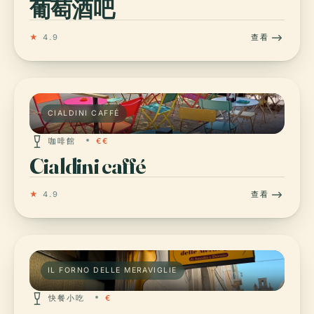
葡萄酒吧
★
4.9
查看
CIALDINI CAFFÉ
咖啡館
€€
Cialdini caffé
★
4.9
查看
IL FORNO DELLE MERAVIGLIE
快餐小吃
€