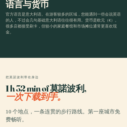
语言与货币
官方语言是意大利语。在游客较多的区域，您能遇到一些会说英语
的人，不过会几句基础意大利语往往很有用。货币是欧元（€）。
很多店都接受刷卡，但较小的家庭餐馆和市场摊位通常更喜欢现
金。
把莫諾波利带在身边
1 h 32 min of 莫諾波利,
一次下载到手。
10 个地点，一条连贯的步行路线。第一座城市免
费畅听。