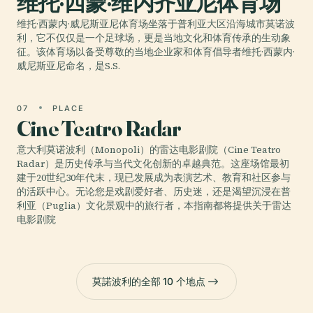
维托·西蒙·维内齐亚尼体育场
维托·西蒙内·威尼斯亚尼体育场坐落于普利亚大区沿海城市莫诺波
利，它不仅仅是一个足球场，更是当地文化和体育传承的生动象
征。该体育场以备受尊敬的当地企业家和体育倡导者维托·西蒙内·
威尼斯亚尼命名，是S.S.
07
PLACE
Cine Teatro Radar
意大利莫诺波利（Monopoli）的雷达电影剧院（Cine Teatro
Radar）是历史传承与当代文化创新的卓越典范。这座场馆最初
建于20世纪30年代末，现已发展成为表演艺术、教育和社区参与
的活跃中心。无论您是戏剧爱好者、历史迷，还是渴望沉浸在普
利亚（Puglia）文化景观中的旅行者，本指南都将提供关于雷达
电影剧院
莫諾波利的全部 10 个地点