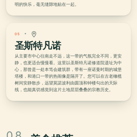
明的快乐，毫无缝隙地贴在一起。
05
圣斯特凡诺
从主要市中心往南走不远，这一带的气氛完全不同，更安
静，也更适合慢慢看。这里以圣斯特凡诺修道院遗址为中
心，那曾是一处本笃会建筑群，带有一座诺曼时期的城堡
塔楼，和港口一带的热闹像是隔开了。您可以在古老橄榄
树间安静散步，远望莫諾波利由圆顶和钟楼勾出的天际
线，也能真切感觉到这片土地层层叠叠的宗教历史。
08